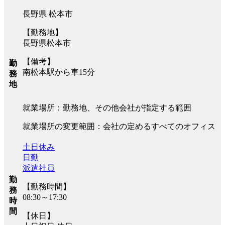
長野県 松本市
【勤務地】
長野県松本市
【備考】
勤
南松本駅から車15分
務
地
就業場所：勤務地、その他会社が指定する範囲
就業場所の変更範囲：会社の定めるすべてのオフィス
土日休み
日勤
派遣社員
勤
【勤務時間】
務
08:30～17:30
時
間
【休日】