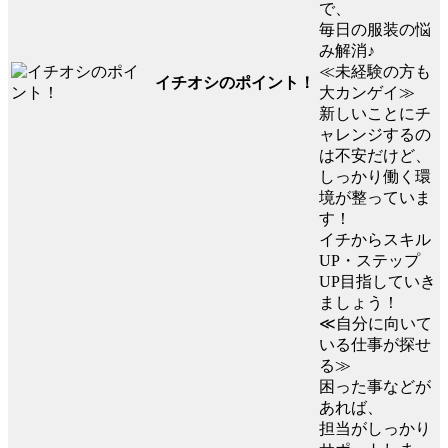
で、
毎日の服装の悩
み解消♪
≪未経験の方も
イチオシのポイント！
大カンゲイ≫
新しいことにチ
ャレンジするの
は不安だけど、
しっかり働く環
境が整っていま
す！
イチからスキル
UP・ステップ
UP目指していき
ましょう！
≪自分に向いて
いる仕事が探せ
る≫
困った事などが
あれば、
担当がしっかり