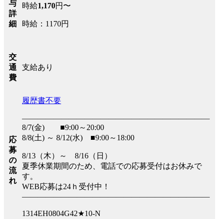
与
時給
1,170
円〜
詳
時給：1170円
細
交
支給あり
通
費
履歴書不要
――――――――――――――――――――――――
8/7(金) ■9:00～20:00
8/8(土) ～ 8/12(水) ■9:00～18:00
応
募
8/13（木）～ 8/16（日）
の
夏季休業期間のため、電話での応募受付はお休みで
流
す。
れ
WEB応募は24ｈ受付中！
――――――――――――――――――――――――
1314EH0804G42★10-N