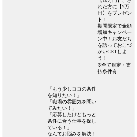
【10万円】、さ
れた方に【5万
円】をプレゼン
ト！
期間限定で金額
増加キャンペー
ン中！お友だち
を誘っておこづ
かいGETしよ
う！
※全て規定・支
払条件有
「もう少しココの条件
を知りたい！」
「職場の雰囲気を聞い
てみたい！」
「応募したけどもっと
条件に合う仕事を探し
ている！」
なんてお悩みを解決！