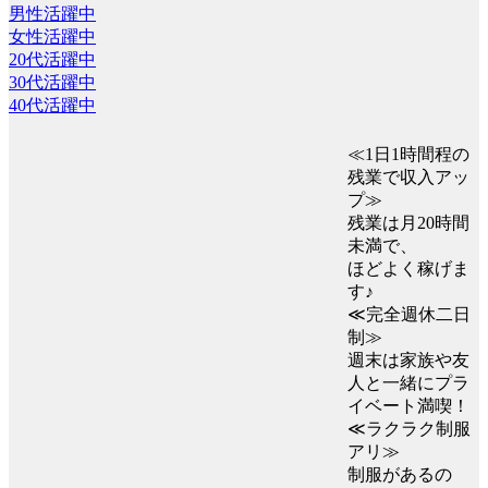
男性活躍中
女性活躍中
20代活躍中
30代活躍中
40代活躍中
≪1日1時間程の
残業で収入アッ
プ≫
残業は月20時間
未満で、
ほどよく稼げま
す♪
≪完全週休二日
制≫
週末は家族や友
人と一緒にプラ
イベート満喫！
≪ラクラク制服
アリ≫
制服があるの