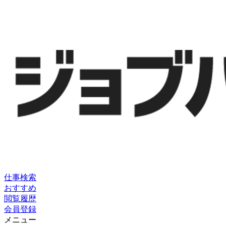
仕事検索
おすすめ
閲覧履歴
会員登録
メニュー