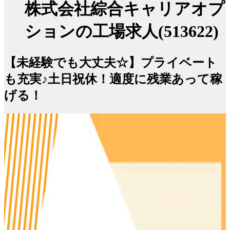
株式会社綜合キャリアオプ
ションの工場求人(513622)
【未経験でも大丈夫☆】プライベート
も充実♪土日祝休！適度に残業あって稼
げる！