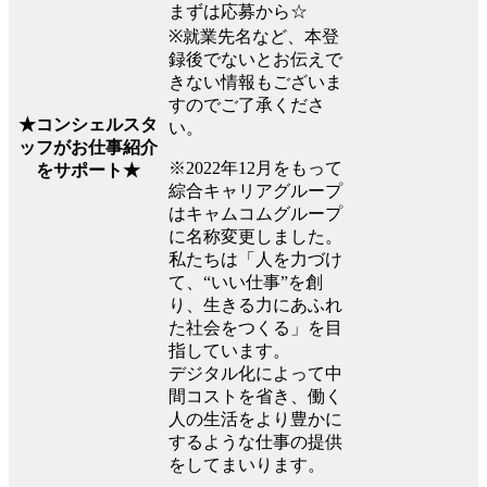
まずは応募から☆
※就業先名など、本登
録後でないとお伝えで
きない情報もございま
すのでご了承くださ
★コンシェルスタ
い。
ッフがお仕事紹介
※2022年12月をもって
をサポート★
綜合キャリアグループ
はキャムコムグループ
に名称変更しました。
私たちは「人を力づけ
て、“いい仕事”を創
り、生きる力にあふれ
た社会をつくる」を目
指しています。
デジタル化によって中
間コストを省き、働く
人の生活をより豊かに
するような仕事の提供
をしてまいります。