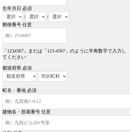
生年月日
必須
/
/
郵便番号
任意
「1234567」または「123-4567」のように半角数字で入力し
てください
都道府県
必須
町名・番地
必須
建物名・部屋番号
任意