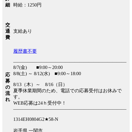
時給：1250円
細
交
支給あり
通
費
履歴書不要
――――――――――――――――――――――――
8/7(金) ■9:00～20:00
8/8(土) ～ 8/12(水) ■9:00～18:00
応
募
8/13（木）～ 8/16（日）
の
夏季休業期間のため、電話での応募受付はお休みで
流
す。
れ
WEB応募は24ｈ受付中！
――――――――――――――――――――――――
1314EH0804G2★58-N
岩手県 一関市