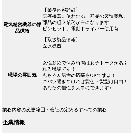
【業務内容詳細】
医療機器に使われる、部品の製造業務。
部品の組立業務が主になります。
電気精密機器の部
ピンセット、電動ドライバー使用有。
品供給
【取扱製品情報】
医療機器
女性多めで休み時間は女子トークがあふ
れる職場です！
職場の雰囲気
もちろん男性の応募もOKですよ！
キバツ過ぎなければ髪色・髪型は自由！
あなたの個性を大事にできます♪
業務内容の変更範囲：会社の定めるすべての業務
企業情報