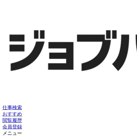
仕事検索
おすすめ
閲覧履歴
会員登録
メニュー