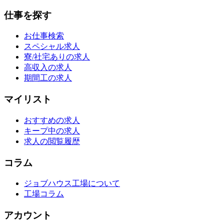
仕事を探す
お仕事検索
スペシャル求人
寮/社宅ありの求人
高収入の求人
期間工の求人
マイリスト
おすすめの求人
キープ中の求人
求人の閲覧履歴
コラム
ジョブハウス工場について
工場コラム
アカウント