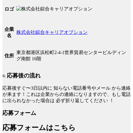
ロゴ
企業
株式会社綜合キャリアオプション
名
東京都港区浜松町2-4-1世界貿易センタービルディン
住所
グ南館 16階
応募後の流れ
応募後すぐ〜3日以内に
知らない電話番号やメール
から連絡
が来ます！これは企業からの連絡になりますので、もし電話
に出られなかった場合は
必ず折り返してください
！
応募フォーム
応募フォームはこちら