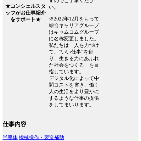
すのでご了承くださ
★コンシェルスタ
い。
ッフがお仕事紹介
※2022年12月をもって
をサポート★
綜合キャリアグループ
はキャムコムグループ
に名称変更しました。
私たちは「人を力づけ
て、“いい仕事”を創
り、生きる力にあふれ
た社会をつくる」を目
指しています。
デジタル化によって中
間コストを省き、働く
人の生活をより豊かに
するような仕事の提供
をしてまいります。
仕事内容
半導体
機械操作・製造補助