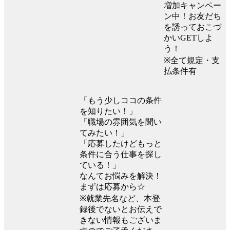
増加キャンペー
ン中！お友だち
を誘っておこづ
かいGETしよ
う！
※全て規定・支
払条件有
「もう少しココの条件
を知りたい！」
「職場の雰囲気を聞い
てみたい！」
「応募したけどもっと
条件に合う仕事を探し
ている！」
なんてお悩みを解決！
まずは応募から☆
※就業先名など、本登
録後でないとお伝えで
きない情報もございま