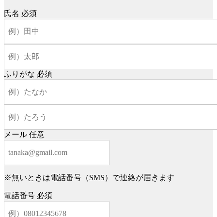
氏名
必須
ふりがな
必須
メール
任意
※無いときは電話番号（SMS）で連絡が届きます
電話番号
必須