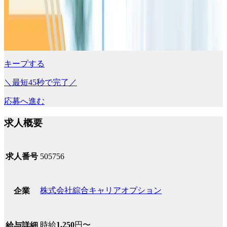
キープする
＼最短45秒で完了／
応募へ進む
求人概要
求人番号
505756
株式会社綜合キャリアオプション
企業
時給
1,250
円〜
給与詳細