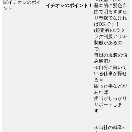
イチオシのポイント！
基本的に髪色自
由で明るすぎた
り奇抜でなけれ
ばOKです！
(規定有)≪ラク
ラク制服アリ≫
制服があるの
で、
毎日の服装の悩
み解消♪
≪自分に向いて
いる仕事が探せ
る≫
困った事などが
あれば、
担当がしっかり
サポートしま
す！
≪当社の就業3