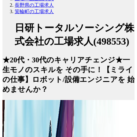
長野県の工場求人
箕輪町の工場求人
日研トータルソーシング株
式会社の工場求人(498553)
★20代・30代のキャリアチェンジ★一
生モノのスキルを その手に！【ミライ
の仕事】ロボット/設備エンジニアを 始
めませんか？