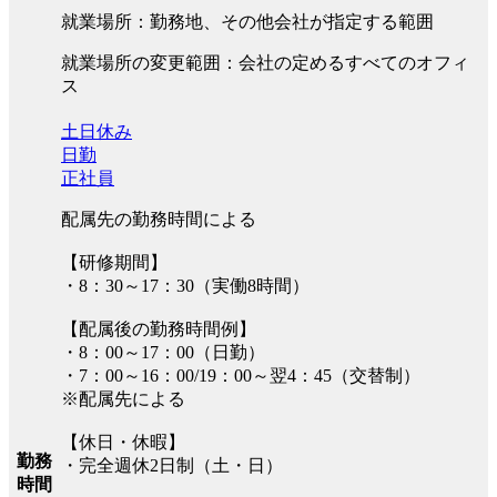
就業場所：勤務地、その他会社が指定する範囲
就業場所の変更範囲：会社の定めるすべてのオフィ
ス
土日休み
日勤
正社員
配属先の勤務時間による
【研修期間】
・8：30～17：30（実働8時間）
【配属後の勤務時間例】
・8：00～17：00（日勤）
・7：00～16：00/19：00～翌4：45（交替制）
※配属先による
【休日・休暇】
勤務
・完全週休2日制（土・日）
時間