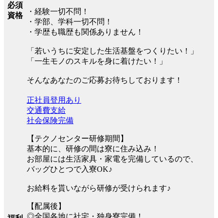
必須
・経験一切不問！
資格
・学部、学科一切不問！
・学歴も職歴も関係ありません！
「若いうちに安定した生活基盤をつくりたい！」
「一生モノのスキルを身に着けたい！」
そんなあなたのご応募お待ちしております！
正社員登用あり
交通費支給
社会保険完備
【テクノセンター研修期間】
基本的に、研修の間は寮に住み込み！
お部屋には生活家具・家電を完備しているので、
バッグひとつで入寮OK♪
お給料を貰いながら研修が受けられます♪
【配属後】
◎全国各地に社宅・独身寮完備！