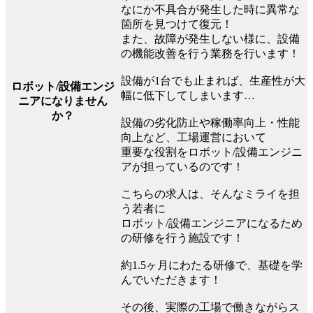
なにか不具合が発生した時に異常な
箇所を見つけて復元！
また、故障が発生しない様に、設備
の機能改善を行う業務を行います！
設備が1台でも止まれば、生産性が大
ロボット/設備エンジ
幅に低下してしまいます…
ニアになりません
か？
設備の劣化防止や稼働率向上・性能
向上など、工場運営において
重要な役割をロボット/設備エンジニ
アが担っているのです！
こちらの求人は、そんなミライを担
う若者に
ロボット/設備エンジニアになるため
の研修を行う施設です！
約1.5ヶ月にわたる研修で、基礎を学
んでいただきます！
その後、実際の工場で働きながらス