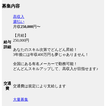
募集内容
高収入
週払い
月収
250,000
円〜
【月給】
250,000円
給与
詳細
あなたのスキル次第でどんどん昇給！
3年後には年収400万円も夢じゃありません！
全国にある有名メーカーで勤務可能！
どんどんスキルアップして、高収入が目指せます♪
交通
交通費は規定により支給します
費
大量募集