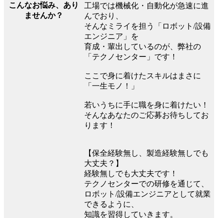
こんなお悩み、あり
工場では機械化・自動化が急速に進
ませんか？
んでおり、
そんなミライを担う「ロボット/設備
エンジニア」を
育成・輩出しているのが、弊社の
「テクノセンター」です！
ここで身に着けたスキルはまさに
「一生モノ！」
若いうちに手に職を身に着けたい！
そんなあなたのご応募お待ちしてお
ります！
【保全経験無し、製造経験無しでも
大丈夫？】
経験無しでも大丈夫です！
テクノセンターでの研修を通じて、
ロボット/設備エンジニアとして就業
できるように、
知識を習得していきます。