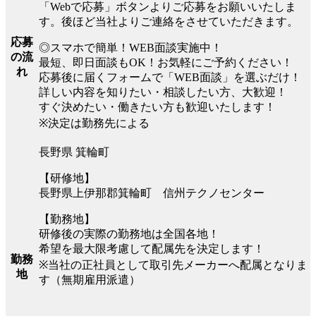
「Webで応募」ボタンよりご応募をお願いいたしま
す。後ほど当社よりご連絡をさせていただきます。
応募
◎スマホで簡単！WEB面談実施中！
の流
最短、即日面談もOK！お気軽にご予約ください！
れ
応募後に届くフォームで「WEB面談」を選ぶだけ！
詳しい内容を知りたい・相談したい方、大歓迎！
すぐ決めたい・働きたい方も歓迎いたします！
※決定は勤務先による
長野県 箕輪町
【研修地】
長野県上伊那郡箕輪町 信州テクノセンター
【勤務地】
研修後の実際の勤務地は全国各地！
希望を最大限考慮して配属先を決定します！
勤務
※当社の正社員として取引先メーカーへ配属となりま
地
す（無期雇用派遣）