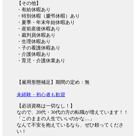
【その他】
・有給休暇あり
・特別休暇（慶弔休暇）あり
・夏季・年末年始休暇あり
・産前産後休暇あり
・裁判員休暇あり
・生理休暇あり
・子の看護休暇あり
・介護休暇あり
・育児・介護休業あり
【雇用形態補足】期間の定め：無
未経験・初心者も歓迎
【必須資格は一切なし！】
なので、20代・30代の方の転職が増えています！！
「このままの人生でいいのかな…」
なんて不安を抱えているなら、ぜひ頼ってくださ
い！