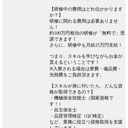
【研修中の費用はどれ位かかります
か？】
研修に関わる費用は必要ありませ
ん！
約100万円相当の研修が「無料で」受
講できます！
さらに、研修中も月給25万円支給！
つまり、スキルを学びながらお金が
貰えるということです！
※入寮される場合は寮費・備品費・
光熱費をご負担頂きます。
【スキルが身に付いたら、どんな資
格が取得できるの？】
・機械保全技能士（国家資格で
す！）
・自主保全士
・品質管理検定（QC検定）
など、業務に役立つ資格取得を支援
しています！