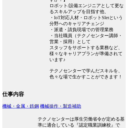
ロボット/設備エンジニアとして更な
るスキルアップを目指す他、
・IoT対応人材・ロボットSIerという
分野へのキャリアチェンジ
・派遣・請負現場での管理業務
・当社職員（テクノセンター講師・
営業・採用）として
スタッフをサポートする業務など、
様々なキャリアプランが準備されて
います♪
テクノセンターで学んだスキルを、
色々な場で生かすことができます！
仕事内容
機械・金属・鉄鋼
機械操作・製造補助
テクノセンターは厚生労働省令が定める基
準に適合している『認定職業訓練校』で