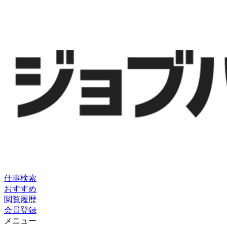
仕事検索
おすすめ
閲覧履歴
会員登録
メニュー