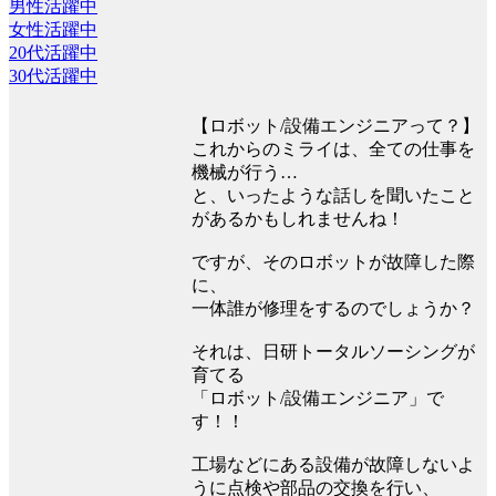
男性活躍中
女性活躍中
20代活躍中
30代活躍中
【ロボット/設備エンジニアって？】
これからのミライは、全ての仕事を
機械が行う…
と、いったような話しを聞いたこと
があるかもしれませんね！
ですが、そのロボットが故障した際
に、
一体誰が修理をするのでしょうか？
それは、日研トータルソーシングが
育てる
「ロボット/設備エンジニア」で
す！！
工場などにある設備が故障しないよ
うに点検や部品の交換を行い、