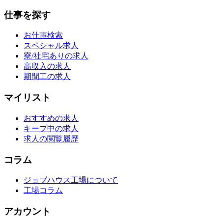
仕事を探す
お仕事検索
スペシャル求人
寮/社宅ありの求人
高収入の求人
期間工の求人
マイリスト
おすすめの求人
キープ中の求人
求人の閲覧履歴
コラム
ジョブハウス工場について
工場コラム
アカウント