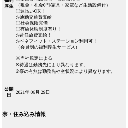
福利
（敷金・礼金0円/家具・家電など生活設備付）
厚生
◎週払いOK！
◎通勤交通費支給！
◎社会保険完備！
◎有給休暇制度有り！
◎赴任旅費支給！
◎ベネフィット・ステーション利用可！
（会員制の福利厚生サービス）
※当社規定による
※待遇は勤務先により異なります。
※寮の有無は勤務先や空状況により異なります。
公開
2021年 06月 29日
日
寮・住み込み情報