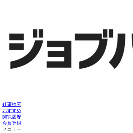
仕事検索
おすすめ
閲覧履歴
会員登録
メニュー