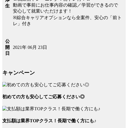
動画で事前にお仕事内容の確認／学習ができるので
生
安心して就業いただけます！
※綜合キャリアオプションなら全案件、安心の「前ト
レ」付き
公
2021年 06月 23日
開
日
キャンペーン
初めての方も安心してご応募ください◎
支払額は業界TOPクラス！長期で働く方にも♪