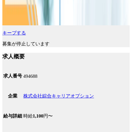
キープする
募集が停止しています
求人概要
求人番号
494688
株式会社綜合キャリアオプション
企業
時給
1,100
円〜
給与詳細