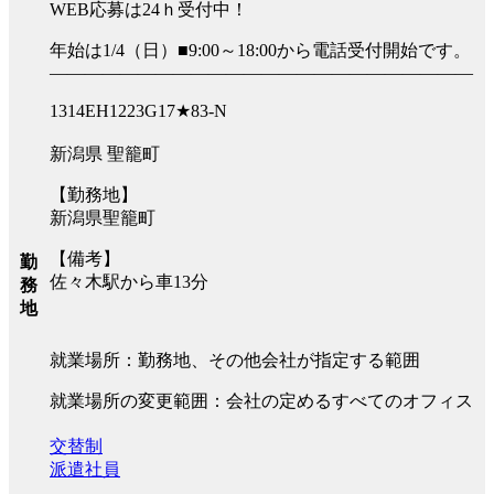
WEB応募は24ｈ受付中！
年始は1/4（日）■9:00～18:00から電話受付開始です。
――――――――――――――――――――――――
1314EH1223G17★83-N
新潟県 聖籠町
【勤務地】
新潟県聖籠町
【備考】
勤
佐々木駅から車13分
務
地
就業場所：勤務地、その他会社が指定する範囲
就業場所の変更範囲：会社の定めるすべてのオフィス
交替制
派遣社員