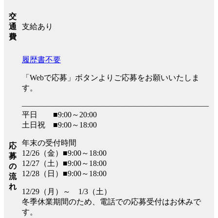
交
支給あり
通
費
履歴書不要
「Webで応募」ボタンよりご応募をお願いいたしま
す。
――――――――――――――――――――――――
平日 ■9:00～20:00
土日祝 ■9:00～18:00
年末の受付時間
応
12/26（金）■9:00～18:00
募
12/27（土）■9:00～18:00
の
12/28（日）■9:00～18:00
流
れ
12/29（月）～ 1/3（土）
冬季休業期間のため、電話での応募受付はお休みで
す。