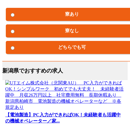
寮あり
寮なし
どちらでも可
新潟県でおすすめの求人
【電池製造】PC入力ができればOK！未経験者も活躍中
の機械オペレーター／家...