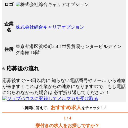
ロゴ
企業
株式会社綜合キャリアオプション
名
東京都港区浜松町2-4-1世界貿易センタービルディン
住所
グ南館 16階
応募後の流れ
応募後すぐ〜3日以内に
知らない電話番号やメール
から連絡
が来ます！これは企業からの連絡になりますので、もし電話
に出られなかった場合は
必ず折り返してください
！
おすすめ求人
\ 質問に答えて、
をチェック！ /
1 / 4
寮付きの求人をお探しですか？