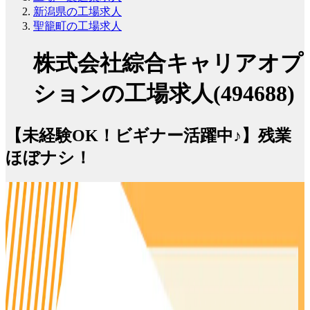
新潟県の工場求人
聖籠町の工場求人
株式会社綜合キャリアオプ
ションの工場求人(494688)
【未経験OK！ビギナー活躍中♪】残業
ほぼナシ！