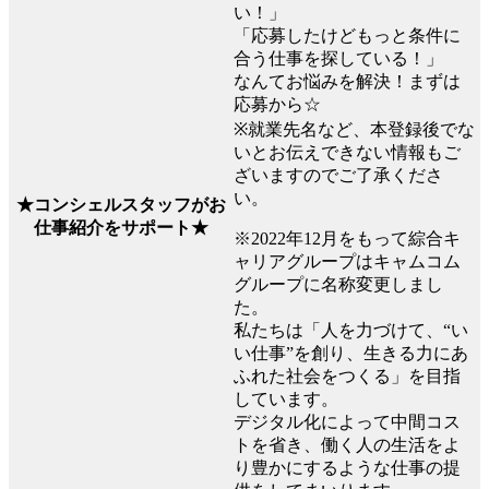
い！」
「応募したけどもっと条件に
合う仕事を探している！」
なんてお悩みを解決！まずは
応募から☆
※就業先名など、本登録後でな
いとお伝えできない情報もご
ざいますのでご了承くださ
い。
★コンシェルスタッフがお
仕事紹介をサポート★
※2022年12月をもって綜合キ
ャリアグループはキャムコム
グループに名称変更しまし
た。
私たちは「人を力づけて、“い
い仕事”を創り、生きる力にあ
ふれた社会をつくる」を目指
しています。
デジタル化によって中間コス
トを省き、働く人の生活をよ
り豊かにするような仕事の提