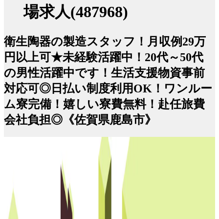
場求人(487968)
衛生陶器の製造スタッフ！月収例29万
円以上可★未経験活躍中！20代～50代
の男性活躍中です！生活支援物資事前
対応可◎日払い制度利用OK！ワンルー
ム寮完備！嬉しい寮費無料！赴任旅費
会社負担◎《佐賀県鹿島市》