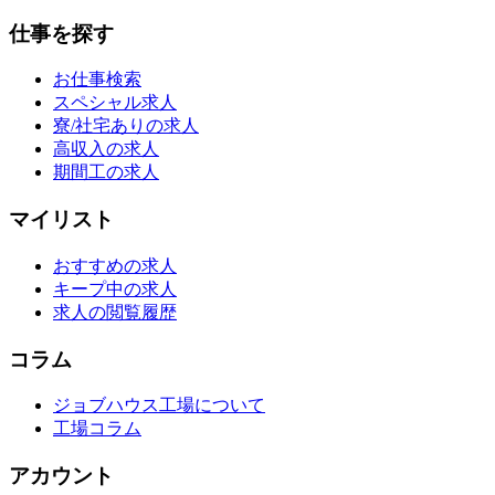
仕事を探す
お仕事検索
スペシャル求人
寮/社宅ありの求人
高収入の求人
期間工の求人
マイリスト
おすすめの求人
キープ中の求人
求人の閲覧履歴
コラム
ジョブハウス工場について
工場コラム
アカウント