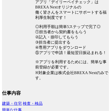
アプリ「デイリーペイチェック」は
BREXA Nextオリジナルの
働く皆さんをスマートにサポートする福
利厚生制度です！
◎利用手順は簡単5ステップで完了◎
①担当者から契約書をもらう
②記入・捺印してもらう
③担当者に提出する
④専用アプリをダウンロード
⑤アプリで申請！最短翌日振込まれる！
※アプリを利用するためには、簡単な事
前登録が必要です。
※対象企業は株式会社BREXA Nextのみで
す。
仕事内容
建築・住宅
検査・検品
簡単な仕事