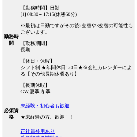
【勤務時間】日勤
[1] 08:30～17:15(休憩60分)
※最初は日勤ですがその後2交替や3交替の可能性も
ございます。
勤務時
間
【勤務期間】
長期
【休日・休暇】
シフト制 ★年間休日120日★※会社カレンダーによ
る【その他長期休暇あり】
【長期休暇】
GW,夏季,冬季
未経験・初心者も歓迎
必須資
★未経験の方、歓迎！！
格
正社員登用あり