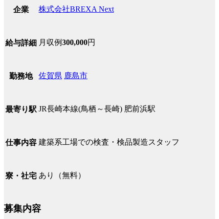
株式会社BREXA Next
企業
月収例
300,000
円
給与詳細
佐賀県
鹿島市
勤務地
JR長崎本線(鳥栖～長崎) 肥前浜駅
最寄り駅
建築系工場での検査・検品製造スタッフ
仕事内容
あり（無料）
寮・社宅
募集内容