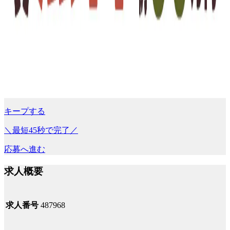
キープする
＼最短45秒で完了／
応募へ進む
求人概要
求人番号
487968