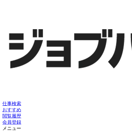
仕事検索
おすすめ
閲覧履歴
会員登録
メニュー