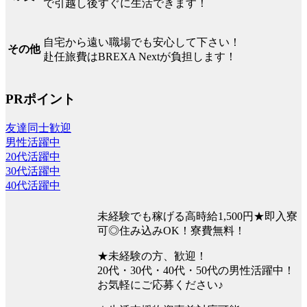
で引越し後すぐに生活できます！
自宅から遠い職場でも安心して下さい！
その他
赴任旅費はBREXA Nextが負担します！
PRポイント
友達同士歓迎
男性活躍中
20代活躍中
30代活躍中
40代活躍中
未経験でも稼げる高時給1,500円★即入寮
可◎住み込みOK！寮費無料！
★未経験の方、歓迎！
20代・30代・40代・50代の男性活躍中！
お気軽にご応募ください♪