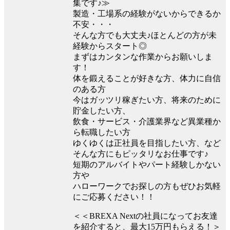
集です♪≫
製造・工場系の経験がないからできるか
不安・・・
そんな方でも大丈夫♪ほとんどの方が未
経験からスタート◎
まずはカンタンな作業からお願いしま
す！
体を鍛えることが好きな方、体力に自信
のある方
今はガッツリ稼ぎたい方、将来のために
貯金したい方、
飲食・サービス・介護業界など異業種か
ら転職したい方
ゆくゆくは正社員を目指したい方、など
そんな方にもピッタリなお仕事です♪
短期のアルバイトやパート経験しかない
方や
ハローワークでお探しの方もぜひお気軽
にご応募ください！！
＜＜BREXA Nextの社員になってお友達
を紹介すると、最大15万円もらえる！＞