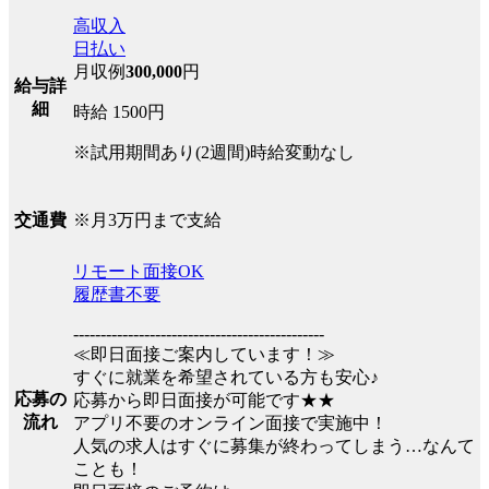
高収入
日払い
月収例
300,000
円
給与詳
細
時給 1500円
※試用期間あり(2週間)時給変動なし
※月3万円まで支給
交通費
リモート面接OK
履歴書不要
----------------------------------------------
≪即日面接ご案内しています！≫
すぐに就業を希望されている方も安心♪
応募の
応募から即日面接が可能です★★
流れ
アプリ不要のオンライン面接で実施中！
人気の求人はすぐに募集が終わってしまう…なんて
ことも！