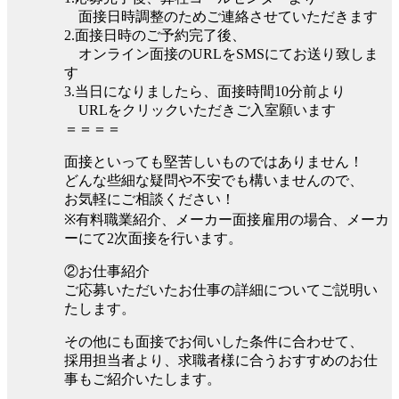
面接日時調整のためご連絡させていただきます
2.面接日時のご予約完了後、
オンライン面接のURLをSMSにてお送り致しま
す
3.当日になりましたら、面接時間10分前より
URLをクリックいただきご入室願います
＝＝＝＝
面接といっても堅苦しいものではありません！
どんな些細な疑問や不安でも構いませんので、
お気軽にご相談ください！
※有料職業紹介、メーカー面接雇用の場合、メーカ
ーにて2次面接を行います。
②お仕事紹介
ご応募いただいたお仕事の詳細についてご説明い
たします。
その他にも面接でお伺いした条件に合わせて、
採用担当者より、求職者様に合うおすすめのお仕
事もご紹介いたします。