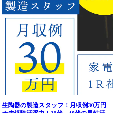
生陶器の製造スタッフ！月収例30万円