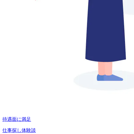
待遇面に満足
仕事探し体験談