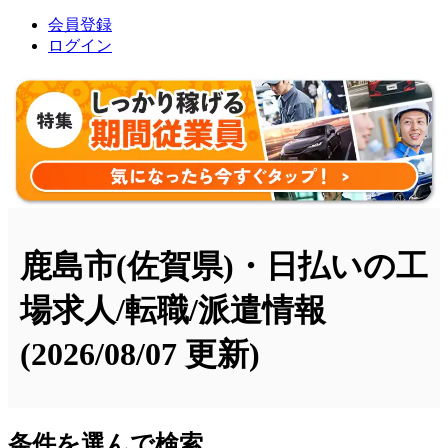
会員登録
ログイン
鹿島市(佐賀県)・日払いの工
場求人/転職/派遣情報
(2026/08/07 更新)
条件を選んで検索