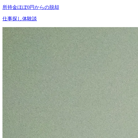
所持金ほぼ0円からの脱却
仕事探し体験談