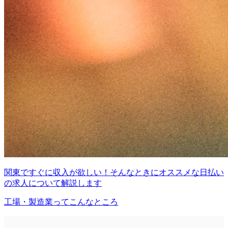
関東ですぐに収入が欲しい！そんなときにオススメな日払い
の求人について解説します
工場・製造業ってこんなところ