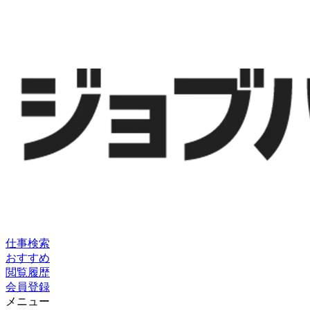
仕事検索
おすすめ
閲覧履歴
会員登録
メニュー