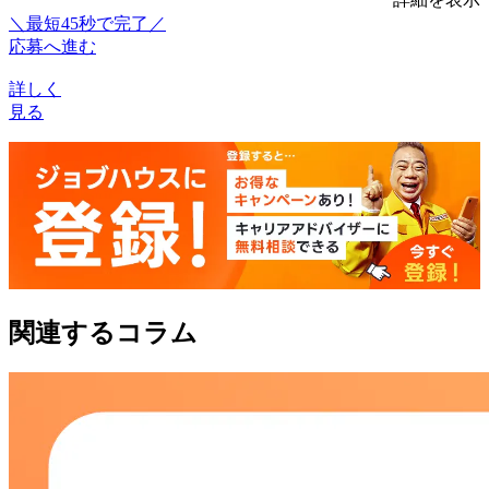
＼最短45秒で完了／
応募へ進む
詳しく
見る
関連するコラム