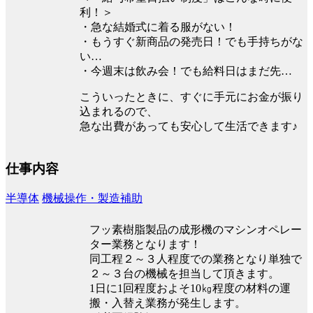
利！＞
・急な結婚式に着る服がない！
・もうすぐ新商品の発売日！でも手持ちがな
い…
・今週末は飲み会！でも給料日はまだ先…
こういったときに、すぐに手元にお金が振り
込まれるので、
急な出費があっても安心して生活できます♪
仕事内容
半導体
機械操作・製造補助
フッ素樹脂製品の成形機のマシンオペレー
ター業務となります！
同工程２～３人程度での業務となり単独で
２～３台の機械を担当して頂きます。
1日に1回程度およそ10㎏程度の材料の運
搬・入替え業務が発生します。