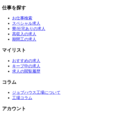
仕事を探す
お仕事検索
スペシャル求人
寮/社宅ありの求人
高収入の求人
期間工の求人
マイリスト
おすすめの求人
キープ中の求人
求人の閲覧履歴
コラム
ジョブハウス工場について
工場コラム
アカウント