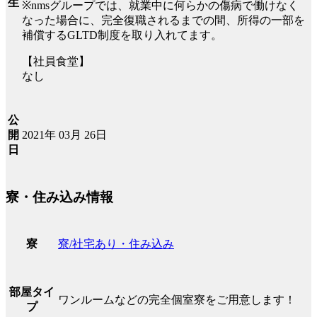
生
※nmsグループでは、就業中に何らかの傷病で働けなく
なった場合に、完全復職されるまでの間、所得の一部を
補償するGLTD制度を取り入れてます。
【社員食堂】
なし
公
2021年 03月 26日
開
日
寮・住み込み情報
寮/社宅あり・住み込み
寮
部屋タイ
ワンルームなどの完全個室寮をご用意します！
プ