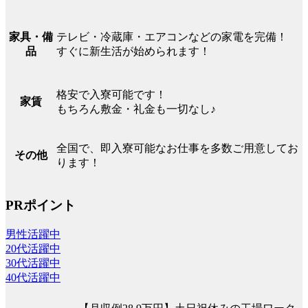
テレビ・冷蔵庫・エアコンなどの家電を完備！
家具・備
すぐに新生活が始められます！
品
格安で入寮可能です！
家賃
もちろん敷金・礼金も一切なし♪
全国で、即入寮可能なお仕事を多数ご用意してお
その他
ります！
PRポイント
男性活躍中
20代活躍中
30代活躍中
40代活躍中