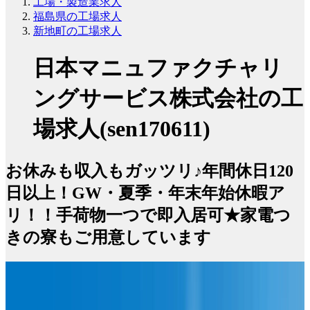
工場・製造業求人
福島県の工場求人
新地町の工場求人
日本マニュファクチャリ
ングサービス株式会社の工
場求人(sen170611)
お休みも収入もガッツリ♪年間休日120
日以上！GW・夏季・年末年始休暇ア
リ！！手荷物一つで即入居可★家電つ
きの寮もご用意しています