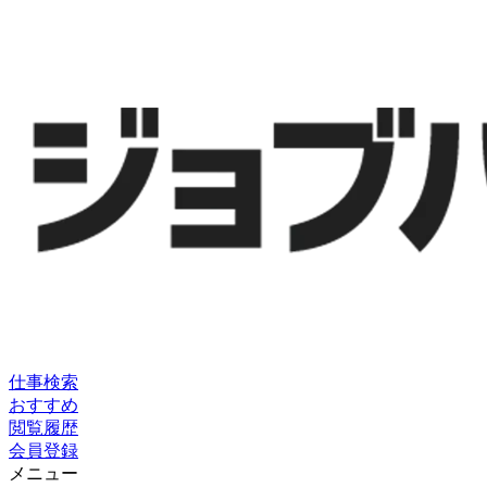
仕事検索
おすすめ
閲覧履歴
会員登録
メニュー