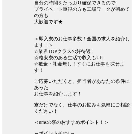
自分の時間をたっぷり確保できるので
プライベート重視の方も工場ワークが初めて
の方も
大歓迎です★
＜即入寮のお仕事多数！全国の求人を紹介し
ます！＞
☆業界TOPクラスの好待遇！
☆格安寮のある生活で収入もUP！
☆敷金・礼金無し！すぐにお仕事を探せま
す！
ご応募いただくと、担当者があなたの条件に
あった
お仕事を紹介します！
寮だけでなく、仕事のお悩みも気軽にご相談
ください！
＜nmsの寮のおすすめポイント！＞
～ポイントその1～