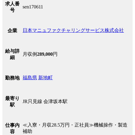
求人番
sen170611
号
日本マニュファクチャリングサービス株式会社
企業
給与詳
月収例
289,000
円
細
福島県
新地町
勤務地
最寄り
JR只見線 会津坂本駅
駅
≪入寮・月収28.5万円・正社員≫機械操作・製造
仕事内
補助
容