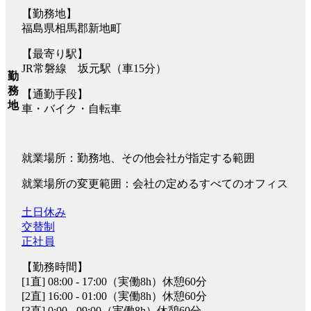
【勤務地】
福島県相馬郡新地町
【最寄り駅】
JR常磐線 坂元駅（車15分）
勤
務
【通勤手段】
地
車・バイク・自転車
就業場所：勤務地、その他会社が指定する範囲
就業場所の変更範囲：会社の定めるすべてのオフィス
土日休み
交替制
正社員
【勤務時間】
[1直] 08:00 - 17:00（実働8h）休憩60分
[2直] 16:00 - 01:00（実働8h）休憩60分
[3直] 0:00 - 09:00（実働8h）休憩60分