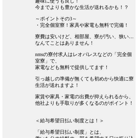
趣味に使うも良し！
今までよりも豊かな生活が送れるかも！？
～ポイントその3～
・完全個室寮！家具や家電も無料で完備！
寮費は安いけど、相部屋、寮が汚い、狭い…
なんてことはありません！
nmsの寮付求人はレオパレスなどの「完全個
室寮」で、
家電なども無料で提供してます！
引っ越しの準備が無くても初めから快適に寮
生活が送れますよ！
家賃や家具・家電の出費が抑えられるから、
他社よりも手取りが多くなるのがポイント！
＜給与希望日払い制度とは！＞
「給与希望日払い制度」とは、