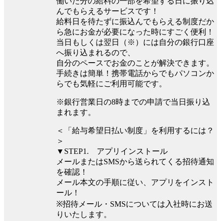
働いた分の給料の一部を希望する日に振り込
んでもらえるサービスです！
給料日を待たずに振込んでもらえる制度だか
ら急にお金が必要になった時にすごく便利！
当日もしくは翌日（※）には自分の銀行口座
へ振り込まれるので、
自分のペースでお金のことが解決できます。
手続きは簡単！携帯電話からでもパソコンか
らでも気軽にご利用可能です。
※銀行営業日の8時までの申請で当日振り込
まれます。
＜「給与希望日払い制度」を利用するには？
＞
▼STEP1. アプリインストール
メールまたはSMSから送られてくる招待通知
を確認！
メール本文の手順に従い、アプリをインスト
ール！
※招待メール・SMSについては入社時にお送
りいたします。