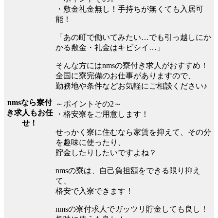
・敷金礼金無し！手持ちが無くても入居可
能！
「あの町で働いてみたい…でも引っ越しにか
かる敷金・礼金はキビシイ…」
そんな方にはnmsの寮付き求人がおすすめ！
全国に寮完備のお仕事がありますので、
勤務地や条件などお気軽にご相談ください♪
nmsなら寮付
～ポイントその2～
き求人もお任
・格安寮をご用意します！
せ！
せっかく寮に住むなら家賃を抑えて、その分
を趣味に使ったり、
貯金したりしたいですよね？
nmsの寮は、自己負担額をできる限り抑え
て、
格安で入寮できます！
nmsの寮付求人でガッツリ貯金しても良し！