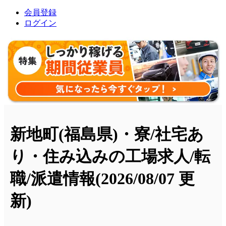
会員登録
ログイン
新地町(福島県)・寮/社宅あ
り・住み込みの工場求人/転
職/派遣情報
(2026/08/07 更
新)