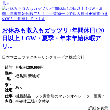
見る
お休みも収入もガッツリ♪年間休日120
日以上！GW・夏季・年末年始休暇ア
リ...
日本マニュファクチャリングサービス株式会社
給与
月収例
289,000
円
勤務
福島県 新地町
地
寮・
あり
社宅
仕事
樹脂製品・フッ素樹脂のマシンオペレータ・運搬 /
内容
半導体工場 / 交替制
詳細を表示