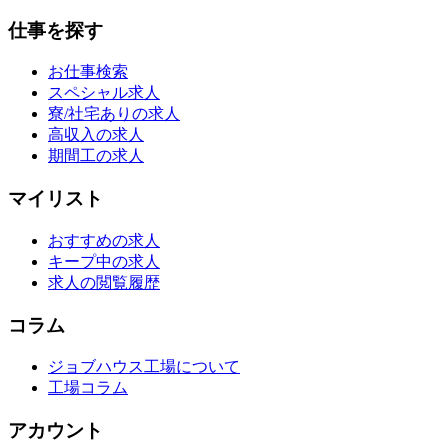
仕事を探す
お仕事検索
スペシャル求人
寮/社宅ありの求人
高収入の求人
期間工の求人
マイリスト
おすすめの求人
キープ中の求人
求人の閲覧履歴
コラム
ジョブハウス工場について
工場コラム
アカウント