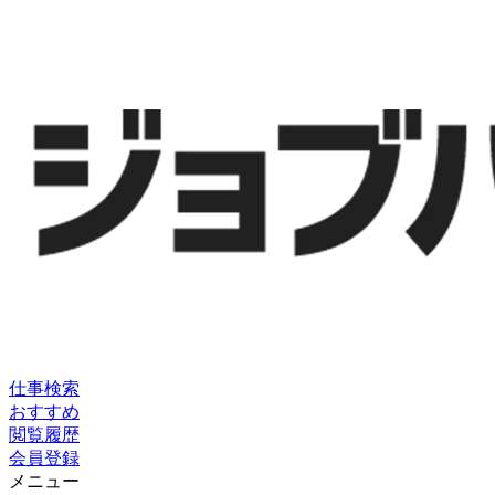
仕事検索
おすすめ
閲覧履歴
会員登録
メニュー