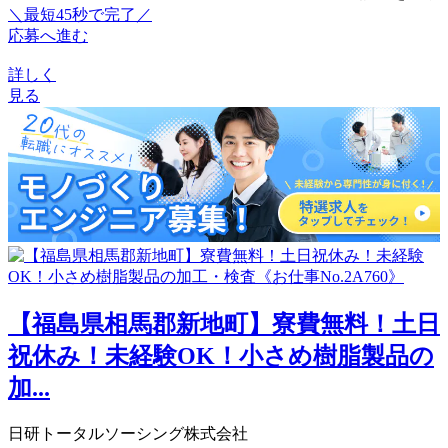
＼最短45秒で完了／
応募へ進む
詳しく
見る
【福島県相馬郡新地町】寮費無料！土日
祝休み！未経験OK！小さめ樹脂製品の
加...
日研トータルソーシング株式会社