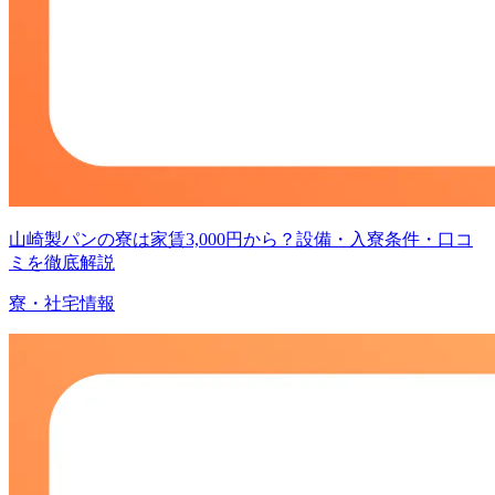
山崎製パンの寮は家賃3,000円から？設備・入寮条件・口コ
ミを徹底解説
寮・社宅情報