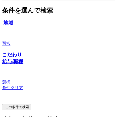
条件を選んで検索
地域
選択
こだわり
給与/職種
選択
条件クリア
この条件で検索