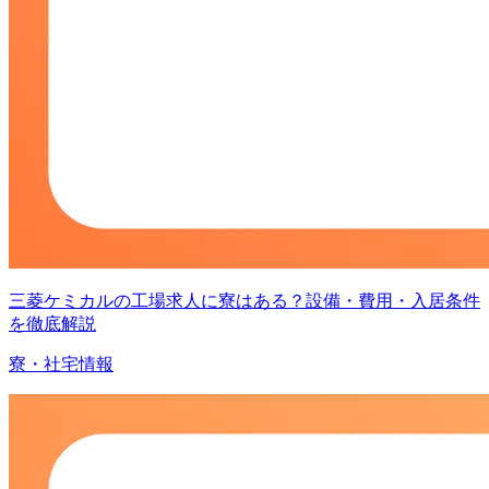
三菱ケミカルの工場求人に寮はある？設備・費用・入居条件
を徹底解説
寮・社宅情報