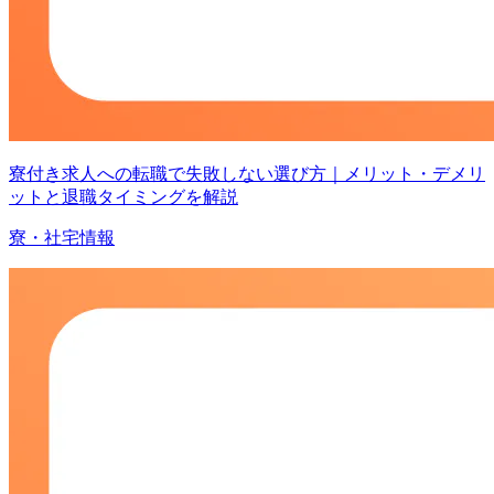
寮付き求人への転職で失敗しない選び方｜メリット・デメリ
ットと退職タイミングを解説
寮・社宅情報