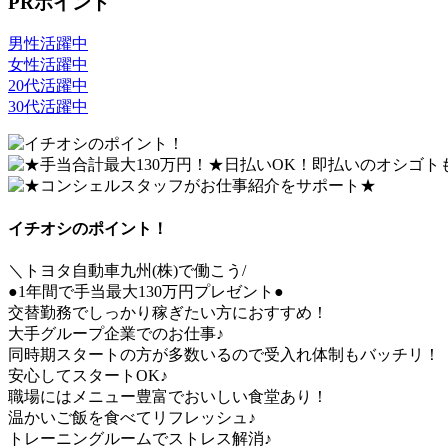
PRポイント
男性活躍中
女性活躍中
20代活躍中
30代活躍中
イチオシのポイント！
＼トヨタ自動車九州(株)で働こう/
●1年間で手当最大130万円プレゼント●
交替勤務でしっかり稼ぎたい方におすすめ！
大手グループ企業でのお仕事♪
同時期スタートの方が多数いるので受入れ体制もバッチリ！
安心してスタートOK♪
職場にはメニュー豊富でおいしい食堂あり！
温かいご飯を食べてリフレッシュ♪
トレーニングルームでストレス解消♪