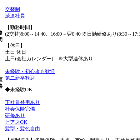
交替制
派遣社員
【勤務時間】
務
(2交替)6:00～14:40、16:00～翌0:40 ※日勤研修あり(8:30～17:
間
【休日】
土日 休日
土日(会社カレンダー) ※大型連休あり
未経験・初心者も歓迎
第二新卒歓迎
須
格
◆未経験OK！
正社員登用あり
社会保険完備
研修あり
ピアスOK
髪型・髪色自由