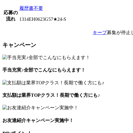
履歴書不要
応募の
流れ
1314EH0623G57★24-S
キープ
募集が停止
キャンペーン
手当充実♪全部でこんなにもらえます！
支払額は業界TOPクラス！長期で働く方にも♪
お友達紹介キャンペーン実施中！