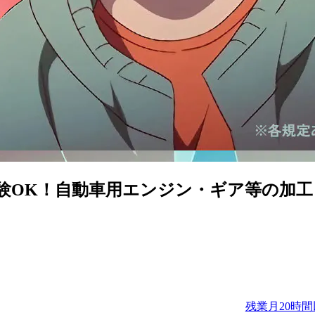
験OK！自動車用エンジン・ギア等の加工
残業月20時