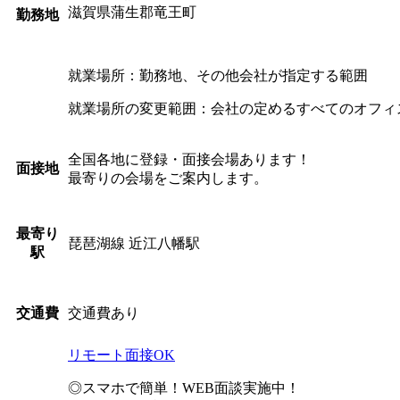
滋賀県蒲生郡竜王町
勤務地
就業場所：勤務地、その他会社が指定する範囲
就業場所の変更範囲：会社の定めるすべてのオフィ
全国各地に登録・面接会場あります！
面接地
最寄りの会場をご案内します。
最寄り
琵琶湖線 近江八幡駅
駅
交通費あり
交通費
リモート面接OK
◎スマホで簡単！WEB面談実施中！