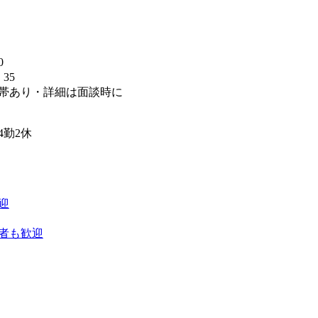
0
35
帯あり・詳細は面談時に
】
4勤2休
迎
者も歓迎