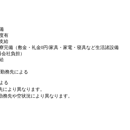
備
度有
支給
寮完備（敷金・礼金0円/家具・家電・寝具など生活諸設備
料会社負担）
給
※勤務先による
よる
先により異なります。
勤務先や空状況により異なります。