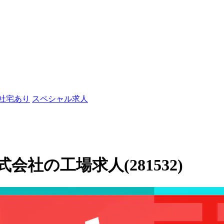
/社宅あり
スペシャル求人
社の工場求人(281532)