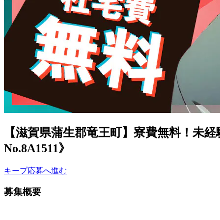
【滋賀県蒲生郡竜王町】寮費無料！未経
No.8A1511》
キープ
応募へ進む
募集概要