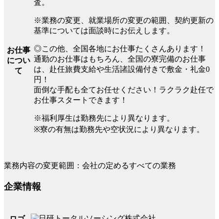
査。
※業務の変更、就業場所の変更の範囲、契約更新の
基準については面談時にお伝えします。
◎この他、全国各地にお仕事たくさんあります！
お仕事
通勤のお仕事はもちろん、全国の寮完備のお仕事
につい
は、赴任旅費支給や生活諸設備付きで敷金・礼金0
て
円！
面倒な手配も全てお任せください！ラクラク赴任で
お仕事スタートできます！
※福利厚生は勤務先により異なります。
※寮の有無は勤務先や空状況により異なります。
業務内容の変更範囲：会社の定めるすべての業務
企業情報
ロゴ