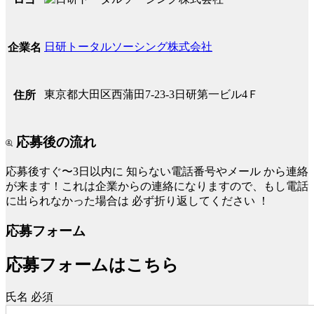
日研トータルソーシング株式会社
企業名
東京都大田区西蒲田7-23-3日研第一ビル4Ｆ
住所
応募後の流れ
応募後すぐ〜3日以内に
知らない電話番号やメール
から連絡
が来ます！これは企業からの連絡になりますので、もし電話
に出られなかった場合は
必ず折り返してください
！
応募フォーム
応募フォームはこちら
氏名
必須