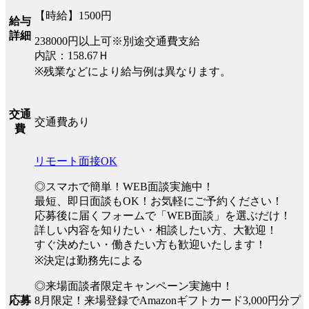
【時給】1500円
給与
詳細
238000円以上可※別途交通費支給
内訳：158.67Ｈ
※残業などにより給与例は異なります。
交通
交通費あり
費
リモート面接OK
◎スマホで簡単！WEB面談実施中！
最短、即日面談もOK！お気軽にご予約ください！
応募後に届くフォームで「WEB面談」を選ぶだけ！
詳しい内容を知りたい・相談したい方、大歓迎！
すぐ決めたい・働きたい方も歓迎いたします！
※決定は勤務先による
◎来場面談者限定キャンペーン実施中！
8月限定！来場登録でAmazonギフトカード3,000円分プ
応募