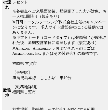
レゼント！
の流
れ
※各拠点へご来場面談後、登録完了した方が対象、お
一人様1回限り（規定あり）
※日研トータルソーシング株式会社主催のキャンペー
ンになります。 求人サイト運営会社による提供では
ありません 。
※ギフトカード（コードタイプ）は登録完了が確認さ
れた後、原則翌営業日に進呈します（規定あり）
※Amazon、Amazon.co.jp およびそれらのロゴは
Amazon.com, Inc. またはその関連会社の商標です。
福岡県 古賀市
【最寄駅】
JR鹿児島本線 ししぶ駅 車10分
【勤務地詳細】
勤務
福岡県古賀市
地
就業場所：勤務地、その他会社が指定する範囲