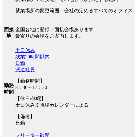
就業場所の変更範囲：会社の定めるすべてのオフィス
全国各地に登録・面接会場あります！
面接
最寄りの会場をご案内します。
地
土日休み
残業20時間以内
日勤
派遣社員
【勤務時間】
勤務
8：30～17：30
時間
【休日/休暇】
土日休み※職場カレンダーによる
【備考】
日勤
フリーター歓迎