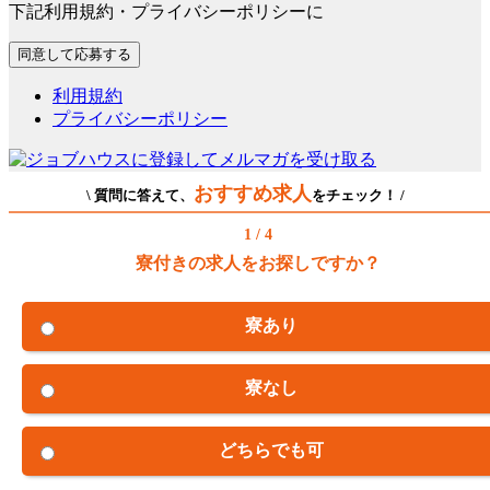
下記利用規約・プライバシーポリシーに
利用規約
プライバシーポリシー
おすすめ求人
\ 質問に答えて、
をチェック！ /
1 / 4
寮付きの求人をお探しですか？
寮あり
寮なし
どちらでも可