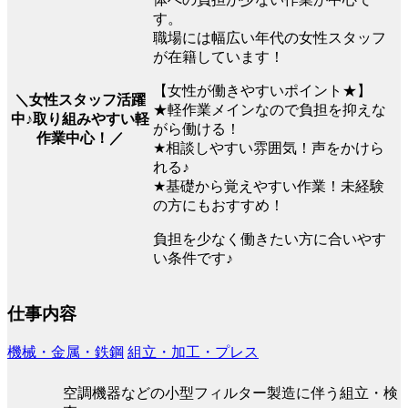
す。
職場には幅広い年代の女性スタッフ
が在籍しています！
【女性が働きやすいポイント★】
＼女性スタッフ活躍
★軽作業メインなので負担を抑えな
中♪取り組みやすい軽
がら働ける！
作業中心！／
★相談しやすい雰囲気！声をかけら
れる♪
★基礎から覚えやすい作業！未経験
の方にもおすすめ！
負担を少なく働きたい方に合いやす
い条件です♪
仕事内容
機械・金属・鉄鋼
組立・加工・プレス
空調機器などの小型フィルター製造に伴う組立・検