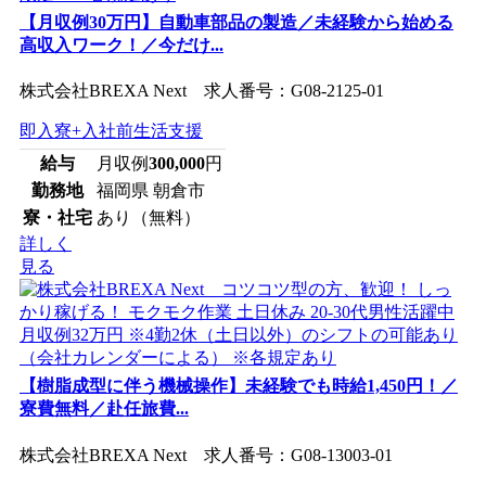
【月収例30万円】自動車部品の製造／未経験から始める
高収入ワーク！／今だけ...
株式会社BREXA Next 求人番号：G08-2125-01
即入寮+入社前生活支援
給与
月収例
300,000
円
勤務地
福岡県 朝倉市
寮・社宅
あり（無料）
詳しく
見る
【樹脂成型に伴う機械操作】未経験でも時給1,450円！／
寮費無料／赴任旅費...
株式会社BREXA Next 求人番号：G08-13003-01