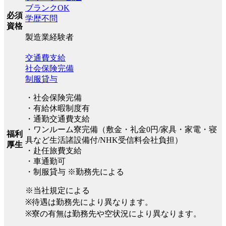
ブランクOK
必須
学歴不問
資格
製造業経験者
交通費支給
社会保険完備
制服貸与
・社会保険完備
・有給休暇制度有
・通勤交通費支給
・ワンルーム寮完備（敷金・礼金0円/家具・家電・寝
福利
具など生活諸設備付/NHK受信料会社負担）
厚生
・赴任旅費支給
・車通勤可
・制服貸与 ※勤務先による
※当社規定による
※待遇は勤務先により異なります。
※寮の有無は勤務先や空状況により異なります。