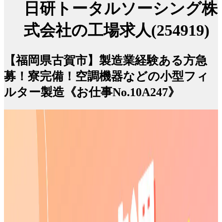
日研トータルソーシング株
式会社の工場求人(254919)
【福岡県古賀市】製造業経験ある方急
募！寮完備！空調機器などの小型フィ
ルター製造《お仕事No.10A247》