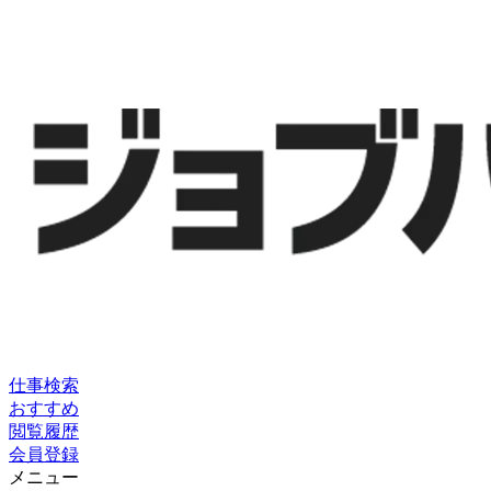
仕事検索
おすすめ
閲覧履歴
会員登録
メニュー