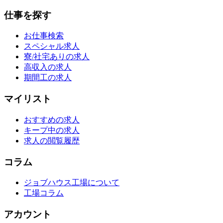
仕事を探す
お仕事検索
スペシャル求人
寮/社宅ありの求人
高収入の求人
期間工の求人
マイリスト
おすすめの求人
キープ中の求人
求人の閲覧履歴
コラム
ジョブハウス工場について
工場コラム
アカウント