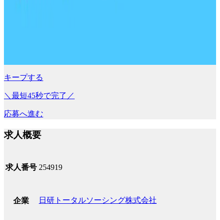
キープする
＼最短45秒で完了／
応募へ進む
求人概要
求人番号
254919
日研トータルソーシング株式会社
企業