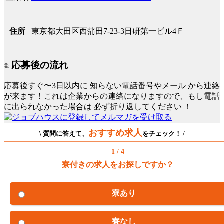
東京都大田区西蒲田7-23-3日研第一ビル4Ｆ
住所
応募後の流れ
応募後すぐ〜3日以内に
知らない電話番号やメール
から連絡
が来ます！これは企業からの連絡になりますので、もし電話
に出られなかった場合は
必ず折り返してください
！
おすすめ求人
\ 質問に答えて、
をチェック！ /
1 / 4
寮付きの求人をお探しですか？
寮あり
寮なし