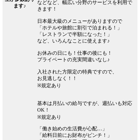
などなど、幅広い分野のサービスを利用で
ます♪
きます！
日本最大級のメニューがありますので
「ホテルや旅館に割引で泊まれる！」
「レストランで半額になった！」
など、いろんなことに使えます♪
お休みの日にも！仕事の後にも！
プライベートの充実間違いなし♪
入社された方限定の特典ですので、
お見逃しなく！！
※規定あり
基本は月払いの給与ですが、週払いも対応
OK！
※規定あり
「働き始めの生活費が心配…」
「給料日前にお財布がピンチ！」