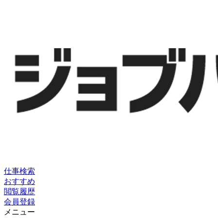
仕事検索
おすすめ
閲覧履歴
会員登録
メニュー