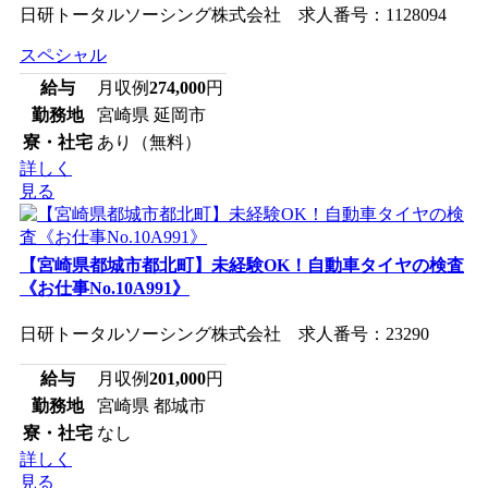
日研トータルソーシング株式会社 求人番号：1128094
スペシャル
給与
月収例
274,000
円
勤務地
宮崎県 延岡市
寮・社宅
あり（無料）
詳しく
見る
【宮崎県都城市都北町】未経験OK！自動車タイヤの検査
《お仕事No.10A991》
日研トータルソーシング株式会社 求人番号：23290
給与
月収例
201,000
円
勤務地
宮崎県 都城市
寮・社宅
なし
詳しく
見る