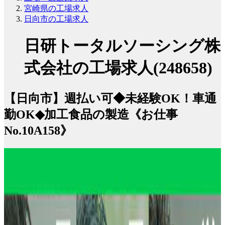
宮崎県の工場求人
日向市の工場求人
日研トータルソーシング株
式会社の工場求人(248658)
【日向市】週払い可◆未経験OK！車通
勤OK◆加工食品の製造《お仕事
No.10A158》