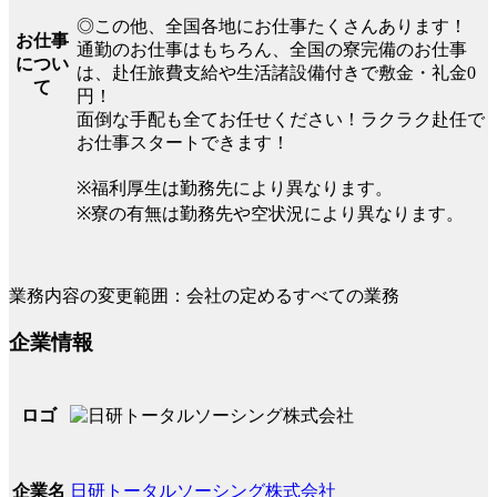
◎この他、全国各地にお仕事たくさんあります！
お仕事
通勤のお仕事はもちろん、全国の寮完備のお仕事
につい
は、赴任旅費支給や生活諸設備付きで敷金・礼金0
て
円！
面倒な手配も全てお任せください！ラクラク赴任で
お仕事スタートできます！
※福利厚生は勤務先により異なります。
※寮の有無は勤務先や空状況により異なります。
業務内容の変更範囲：会社の定めるすべての業務
企業情報
ロゴ
日研トータルソーシング株式会社
企業名