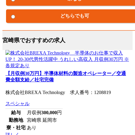
どちらでも可
宮崎県でおすすめの求人
【月収例30万円】半導体材料の製造オペレーター／交通
費全額支給／社宅完備
株式会社BREXA Technology 求人番号：1208819
スペシャル
給与
月収例
300,000
円
勤務地
宮崎県 延岡市
寮・社宅
あり
詳しく