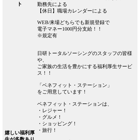
ト
勤務先による
【休日】職場カレンダーによる
WEB/来場どちらでも新規登録で
電子マネー1000円分支給！！
※規定有
日研トータルソーシングのスタッフの皆様
や、
ご家族の生活を豊かにする福利厚生サービ
ス！！
「ベネフィット・ステーション」
をご用意しています！
ベネフィット・ステーションは、
・レジャー！
・グルメ！
・ショッピング！
・旅行！
嬉しい福利厚
生が多数あり