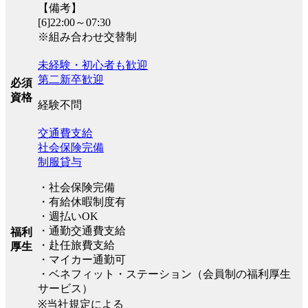
【備考】
[6]22:00～07:30
※組み合わせ交替制
未経験・初心者も歓迎
第二新卒歓迎
必須
資格
経験不問
交通費支給
社会保険完備
制服貸与
・社会保険完備
・有給休暇制度有
・週払いOK
・通勤交通費支給
福利
・赴任旅費支給
厚生
・マイカー通勤可
・ベネフィット・ステーション（会員制の福利厚生
サービス）
※当社規定による