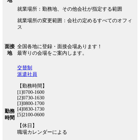
地
就業場所：勤務地、その他会社が指定する範囲
就業場所の変更範囲：会社の定めるすべてのオフィ
ス
全国各地に登録・面接会場あります！
面接
最寄りの会場をご案内します。
地
交替制
派遣社員
【勤務時間】
[1]0700-1600
[2]0730-1630
[3]0800-1700
[4]0830-1730
勤務
[5]2100-0600
時間
【休日】
職場カレンダーによる