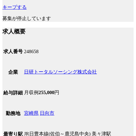
キープする
募集が停止しています
求人概要
求人番号
248658
日研トータルソーシング株式会社
企業
月収例
255,000
円
給与詳細
宮崎県
日向市
勤務地
JR日豊本線(佐伯～鹿児島中央) 美々津駅
最寄り駅