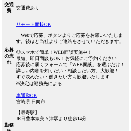
交通
交通費あり
費
リモート面接OK
「Webで応募」ボタンよりご応募をお願いいたしま
す。後ほど当社よりご連絡をさせていただきます。
応募
◎スマホで簡単！WEB面談実施中！
の流
最短、即日面談もOK！お気軽にご予約ください！
れ
応募後に届くフォームで「WEB面談」を選ぶだけ！
詳しい内容を知りたい・相談したい方、大歓迎！
すぐ決めたい・働きたい方も歓迎いたします！
※決定は勤務先による
車通勤OK
宮崎県 日向市
【最寄駅】
JR日豊本線美々津駅より徒歩14分
勤務