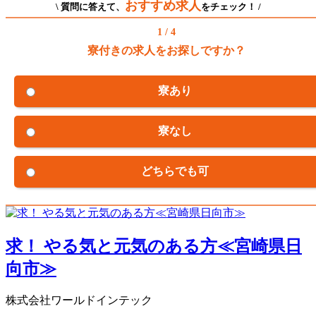
おすすめ求人
\ 質問に答えて、
をチェック！ /
1 / 4
寮付きの求人をお探しですか？
寮あり
寮なし
どちらでも可
求！ やる気と元気のある方≪宮崎県日
向市≫
株式会社ワールドインテック