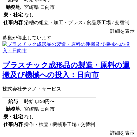
勤務地
宮崎県 日向市
寮・社宅
なし
仕事内容
浴槽の組立・加工・プレス / 食品系工場 / 交替制
詳細を表示
募集が停止しています
プラスチック成形品の製造・原料の運
搬及び機械への投入：日向市
株式会社テクノ・サービス
給与
時給
1,150
円〜
勤務地
宮崎県 日向市
寮・社宅
なし
仕事内容
操作・検査 / 機械系工場 / 交替制
詳細を表示