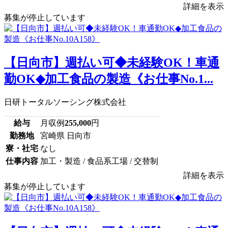
詳細を表示
募集が停止しています
【日向市】週払い可◆未経験OK！車通
勤OK◆加工食品の製造《お仕事No.1...
日研トータルソーシング株式会社
給与
月収例
255,000
円
勤務地
宮崎県 日向市
寮・社宅
なし
仕事内容
加工・製造 / 食品系工場 / 交替制
詳細を表示
募集が停止しています