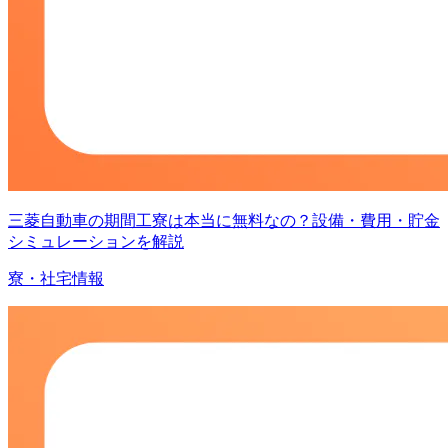
三菱自動車の期間工寮は本当に無料なの？設備・費用・貯金
シミュレーションを解説
寮・社宅情報