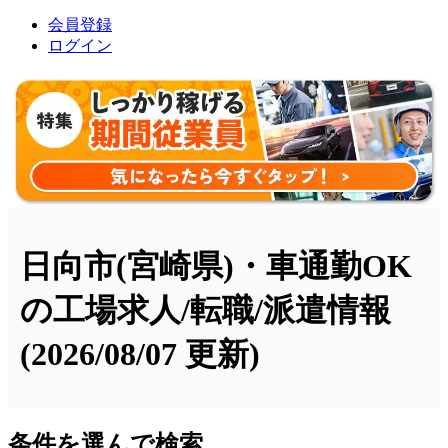
会員登録
ログイン
日向市(宮崎県)・車通勤OK
の工場求人/転職/派遣情報
(2026/08/07 更新)
条件を選んで検索