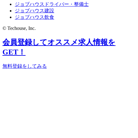
ジョブハウスドライバー・整備士
ジョブハウス建設
ジョブハウス飲食
© Techouse, Inc.
会員登録してオススメ求人情報を
GET！
無料登録をしてみる