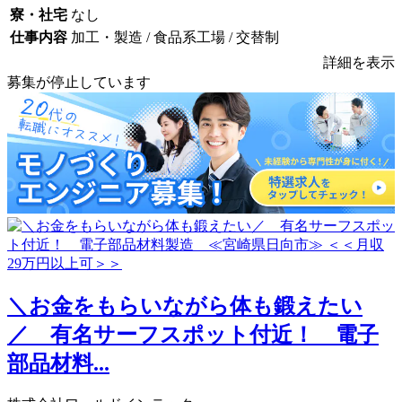
寮・社宅
なし
仕事内容
加工・製造 / 食品系工場 / 交替制
詳細を表示
募集が停止しています
＼お金をもらいながら体も鍛えたい
／ 有名サーフスポット付近！ 電子
部品材料...