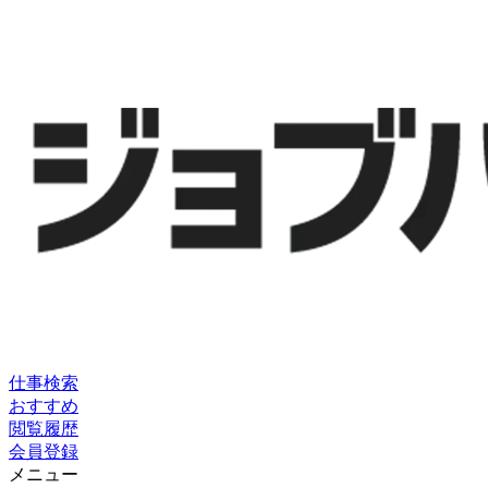
仕事検索
おすすめ
閲覧履歴
会員登録
メニュー