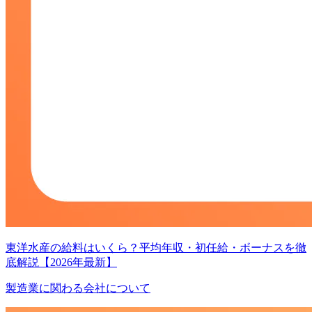
東洋水産の給料はいくら？平均年収・初任給・ボーナスを徹
底解説【2026年最新】
製造業に関わる会社について