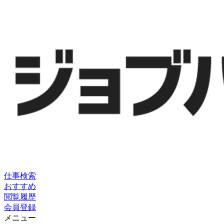
仕事検索
おすすめ
閲覧履歴
会員登録
メニュー