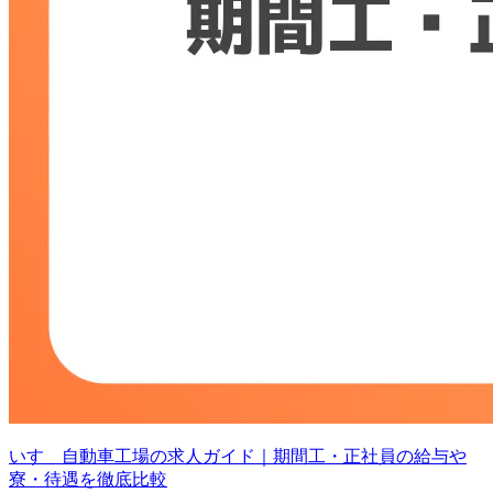
いすゞ自動車工場の求人ガイド｜期間工・正社員の給与や
寮・待遇を徹底比較