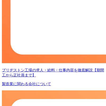
ブリヂストン工場の求人・給料・仕事内容を徹底解説【期間
工から正社員まで】
製造業に関わる会社について