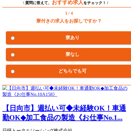
おすすめ求人
\ 質問に答えて、
をチェック！ /
1 / 4
寮付きの求人をお探しですか？
寮あり
寮なし
どちらでも可
【日向市】週払い可◆未経験OK！車通
勤OK◆加工食品の製造《お仕事No.1...
日研トータルソーシング株式会社