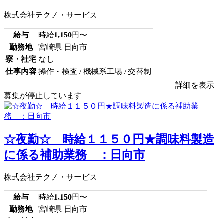
株式会社テクノ・サービス
給与
時給
1,150
円〜
勤務地
宮崎県 日向市
寮・社宅
なし
仕事内容
操作・検査 / 機械系工場 / 交替制
詳細を表示
募集が停止しています
☆夜勤☆ 時給１１５０円★調味料製造
に係る補助業務 ：日向市
株式会社テクノ・サービス
給与
時給
1,150
円〜
勤務地
宮崎県 日向市