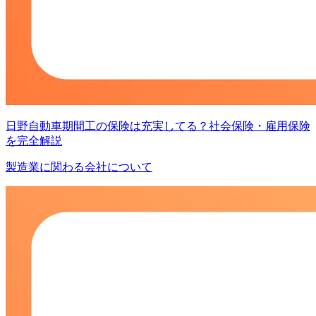
日野自動車期間工の保険は充実してる？社会保険・雇用保険
を完全解説
製造業に関わる会社について