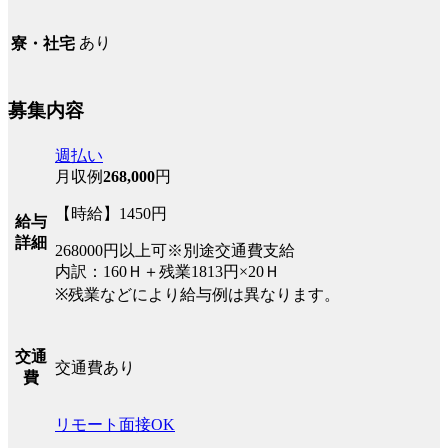
あり
寮・社宅
募集内容
週払い
月収例
268,000
円
【時給】1450円
給与
詳細
268000円以上可※別途交通費支給
内訳：160Ｈ＋残業1813円×20Ｈ
※残業などにより給与例は異なります。
交通
交通費あり
費
リモート面接OK