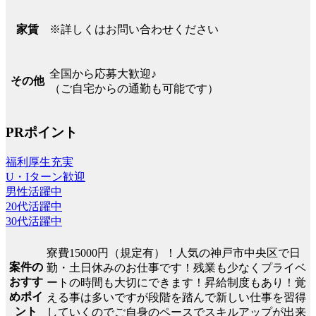
※詳しくはお問い合わせください
家賃
全国から応募大歓迎♪
その他
（ご自宅からの通勤も可能です）
PRポイント
福利厚生充実
U・Iターン歓迎
男性活躍中
20代活躍中
30代活躍中
寮費15000円（規定有）！人気の神戸市中央区で日
案件の
勤・土日休みのお仕事です！残業も少なくプライベ
おすす
ートの時間も大切にできます！昇給制度もあり！覚
めポイ
える事は多いですが段階を踏んで新しい仕事を習得
ント
していくのでご自身のペースでスキルアップが出来