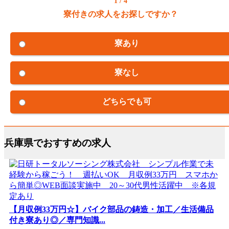
1 / 4
寮付きの求人をお探しですか？
寮あり
寮なし
どちらでも可
兵庫県でおすすめの求人
【月収例33万円☆】バイク部品の鋳造・加工／生活備品
付き寮あり◎／専門知識...