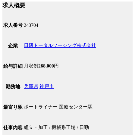
求人概要
求人番号
243704
日研トータルソーシング株式会社
企業
月収例
268,000
円
給与詳細
兵庫県
神戸市
勤務地
ポートライナー 医療センター駅
最寄り駅
組立・加工 / 機械系工場 / 日勤
仕事内容