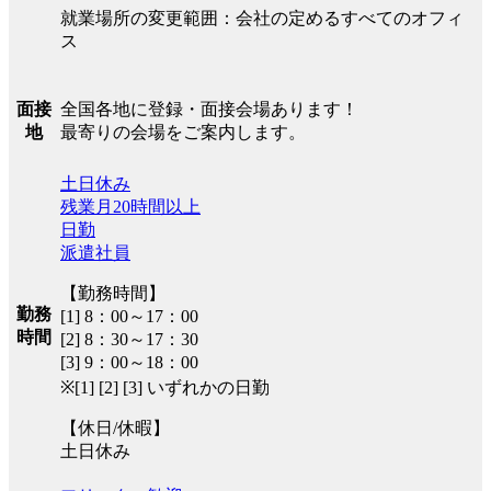
就業場所の変更範囲：会社の定めるすべてのオフィ
ス
全国各地に登録・面接会場あります！
面接
最寄りの会場をご案内します。
地
土日休み
残業月20時間以上
日勤
派遣社員
【勤務時間】
勤務
[1] 8：00～17：00
時間
[2] 8：30～17：30
[3] 9：00～18：00
※[1] [2] [3] いずれかの日勤
【休日/休暇】
土日休み