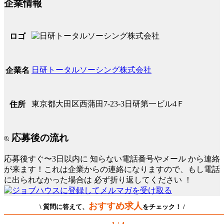
企業情報
ロゴ
日研トータルソーシング株式会社
企業名
東京都大田区西蒲田7-23-3日研第一ビル4Ｆ
住所
応募後の流れ
応募後すぐ〜3日以内に
知らない電話番号やメール
から連絡
が来ます！これは企業からの連絡になりますので、もし電話
に出られなかった場合は
必ず折り返してください
！
おすすめ求人
\ 質問に答えて、
をチェック！ /