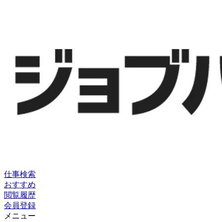
仕事検索
おすすめ
閲覧履歴
会員登録
メニュー