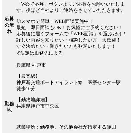
「Webで応募」ボタンよりご応募をお願いいたしま
す。後ほど当社よりご連絡をさせていただきます。
応募
◎スマホで簡単！WEB面談実施中！
の流
最短、即日面談もOK！お気軽にご予約ください！
れ
応募後に届くフォームで「WEB面談」を選ぶだけ！
詳しい内容を知りたい・相談したい方、大歓迎！
すぐ決めたい・働きたい方も歓迎いたします！
※決定は勤務先による
兵庫県 神戸市
【最寄駅】
神戸新交通ポートアイランド線 医療センター駅
徒歩10分
【勤務地詳細】
勤務
兵庫県神戸市中央区
地
就業場所：勤務地、その他会社が指定する範囲