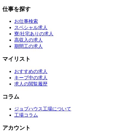
仕事を探す
お仕事検索
スペシャル求人
寮/社宅ありの求人
高収入の求人
期間工の求人
マイリスト
おすすめの求人
キープ中の求人
求人の閲覧履歴
コラム
ジョブハウス工場について
工場コラム
アカウント