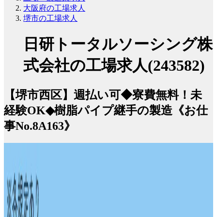
大阪府の工場求人
堺市の工場求人
日研トータルソーシング株
式会社の工場求人(243582)
【堺市西区】週払い可◆寮費無料！未
経験OK◆樹脂パイプ継手の製造《お仕
事No.8A163》