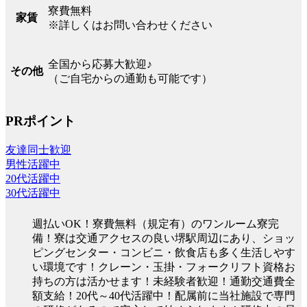
寮費無料
家賃
※詳しくはお問い合わせください
全国から応募大歓迎♪
その他
（ご自宅からの通勤も可能です）
PRポイント
友達同士歓迎
男性活躍中
20代活躍中
30代活躍中
週払いOK！寮費無料（規定有）のワンルーム寮完
備！寮は交通アクセスの良い堺駅周辺にあり、ショッ
ピングセンター・コンビニ・飲食店も多く生活しやす
い環境です！クレーン・玉掛・フォークリフト資格お
持ちの方は活かせます！未経験者歓迎！通勤交通費全
額支給！20代～40代活躍中！配属前に当社施設で専門