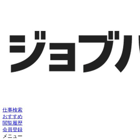
仕事検索
おすすめ
閲覧履歴
会員登録
メニュー