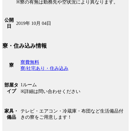
※寮の有無は勤務先や空状況により異なります。
公開
2019年 10月 04日
日
寮・住み込み情報
寮費無料
寮
寮/社宅あり・住み込み
1ルーム
部屋タ
イプ
※詳細は問い合わせください
テレビ・エアコン・冷蔵庫・布団など生活備品付
家具・
きの寮をご用意します！
備品