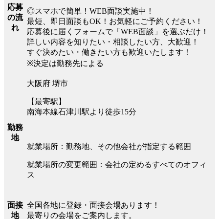
応募
◎スマホで簡単！WEB面談実施中！
の流
最短、即日面談もOK！お気軽にご予約ください！
れ
応募後に届くフォームで「WEB面談」を選ぶだけ！
詳しい内容を知りたい・相談したい方、大歓迎！
すぐ決めたい・働きたい方も歓迎いたします！
※決定は勤務先による
大阪府 堺市
【最寄駅】
南海本線石津川駅より徒歩15分
勤務
地
就業場所：勤務地、その他会社が指定する範囲
就業場所の変更範囲：会社の定めるすべてのオフィ
ス
全国各地に登録・面接会場あります！
面接
最寄りの会場をご案内します。
地