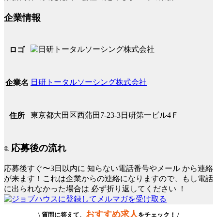
企業情報
ロゴ
日研トータルソーシング株式会社
企業名
東京都大田区西蒲田7-23-3日研第一ビル4Ｆ
住所
応募後の流れ
応募後すぐ〜3日以内に
知らない電話番号やメール
から連絡
が来ます！これは企業からの連絡になりますので、もし電話
に出られなかった場合は
必ず折り返してください
！
おすすめ求人
\ 質問に答えて、
をチェック！ /