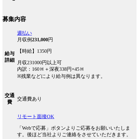
募集内容
週払い
月収例
231,000
円
【時給】1350円
給与
詳細
月収231000円以上可
内訳：160Ｈ＋深夜338円×45Ｈ
※残業などにより給与例は異なります。
交通
交通費あり
費
リモート面接OK
「Webで応募」ボタンよりご応募をお願いいたしま
す。後ほど当社よりご連絡をさせていただきます。