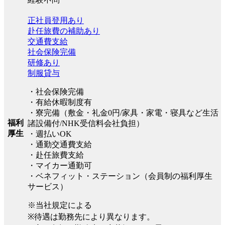
正社員登用あり
赴任旅費の補助あり
交通費支給
社会保険完備
研修あり
制服貸与
・社会保険完備
・有給休暇制度有
・寮完備（敷金・礼金0円/家具・家電・寝具など生活
福利
諸設備付/NHK受信料会社負担）
厚生
・週払いOK
・通勤交通費支給
・赴任旅費支給
・マイカー通勤可
・ベネフィット・ステーション（会員制の福利厚生
サービス）
※当社規定による
※待遇は勤務先により異なります。