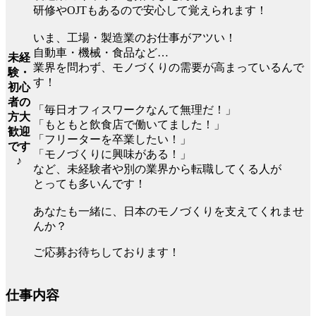
研修やOJTもあるので安心して覚えられます！
いま、工場・製造業のお仕事がアツい！
自動車・機械・食品など…
未経
業界を問わず、モノづくりの需要が高まっているんで
験・
す！
初心
者の
「毎日オフィスワークなんて無理だ！」
方大
「もともと飲食店で働いてました！」
歓迎
「フリーターを卒業したい！」
です
「モノづくりに興味がある！」
♪
など、未経験者や別の業界から転職してくる人が
とっても多いんです！
あなたも一緒に、日本のモノづくりを支えてくれませ
んか？
ご応募お待ちしております！
仕事内容