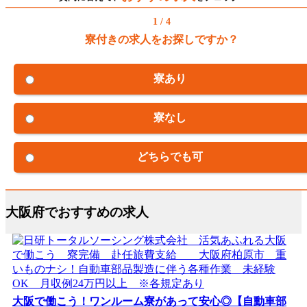
1 / 4
寮付きの求人をお探しですか？
寮あり
寮なし
どちらでも可
大阪府でおすすめの求人
大阪で働こう！ワンルーム寮があって安心◎【自動車部