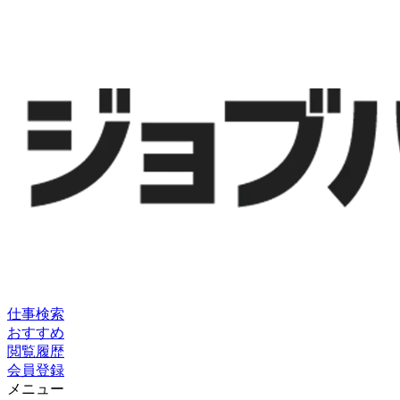
仕事検索
おすすめ
閲覧履歴
会員登録
メニュー