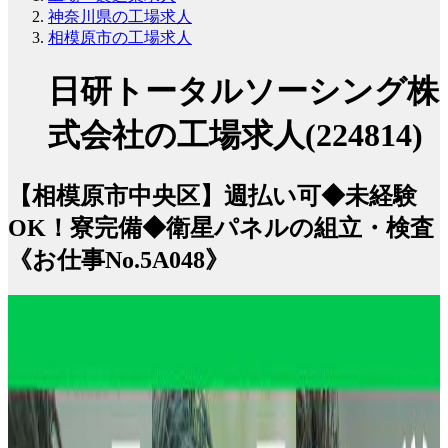
神奈川県の工場求人
相模原市の工場求人
日研トータルソーシング株
式会社の工場求人(224814)
【相模原市中央区】週払い可◆未経験
OK！寮完備◆衛星パネルの組立・検査
《お仕事No.5A048》