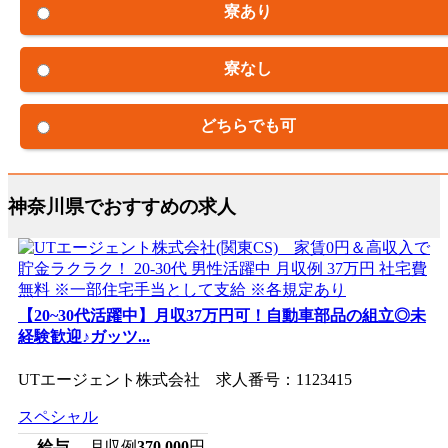
寮あり
寮なし
どちらでも可
神奈川県でおすすめの求人
【20~30代活躍中】月収37万円可！自動車部品の組立◎未
経験歓迎♪ガッツ...
UTエージェント株式会社 求人番号：1123415
スペシャル
給与
月収例
370,000
円