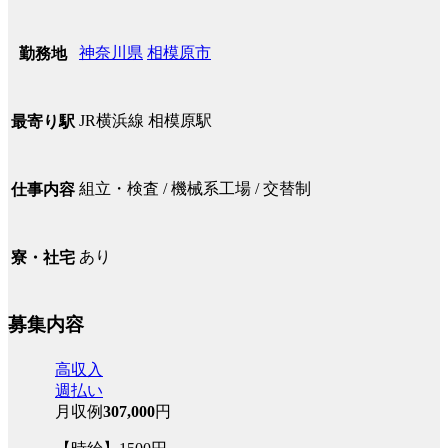
神奈川県
相模原市
勤務地
JR横浜線 相模原駅
最寄り駅
組立・検査 / 機械系工場 / 交替制
仕事内容
あり
寮・社宅
募集内容
高収入
週払い
月収例
307,000
円