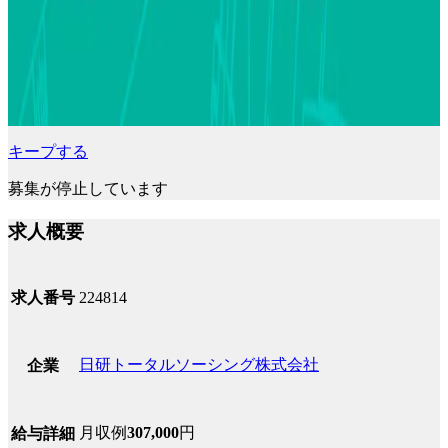
キープする
募集が停止しています
求人概要
求人番号
224814
日研トータルソーシング株式会社
企業
月収例
307,000
円
給与詳細