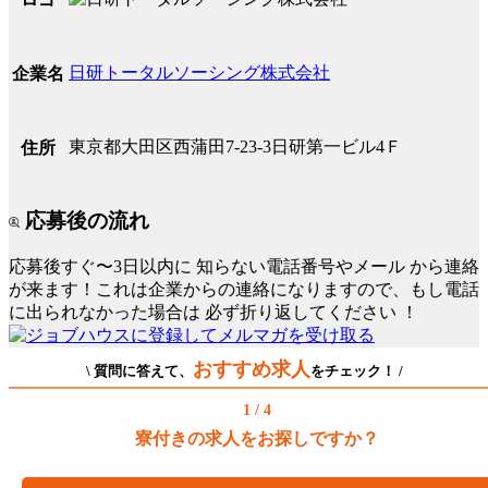
日研トータルソーシング株式会社
企業名
東京都大田区西蒲田7-23-3日研第一ビル4Ｆ
住所
応募後の流れ
応募後すぐ〜3日以内に
知らない電話番号やメール
から連絡
が来ます！これは企業からの連絡になりますので、もし電話
に出られなかった場合は
必ず折り返してください
！
おすすめ求人
\ 質問に答えて、
をチェック！ /
1 / 4
寮付きの求人をお探しですか？