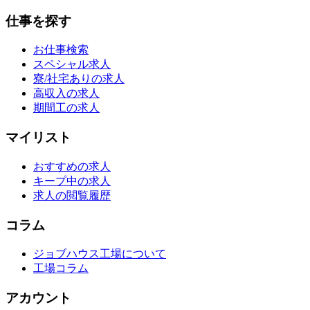
仕事を探す
お仕事検索
スペシャル求人
寮/社宅ありの求人
高収入の求人
期間工の求人
マイリスト
おすすめの求人
キープ中の求人
求人の閲覧履歴
コラム
ジョブハウス工場について
工場コラム
アカウント