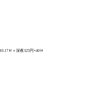
10.17Ｈ＋深夜325円×40Ｈ