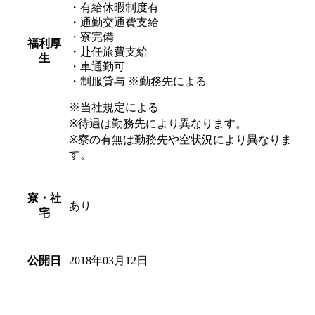
・有給休暇制度有
・通勤交通費支給
・寮完備
福利厚
・赴任旅費支給
生
・車通勤可
・制服貸与 ※勤務先による
※当社規定による
※待遇は勤務先により異なります。
※寮の有無は勤務先や空状況により異なりま
す。
寮・社
あり
宅
2018年03月12日
公開日