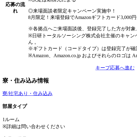
応募の流
◎来場面談者限定キャンペーン実施中！
れ
8月限定！来場登録でAmazonギフトカード3,00
※各拠点へご来場面談後、登録完了した方が対象
※日研トータルソーシング株式会社主催のキャン
ん 。
※ギフトカード（コードタイプ）は登録完了が確
※Amazon、Amazon.co.jp およびそれらのロゴは 
キープ
応募へ進む
寮・住み込み情報
寮/社宅あり・住み込み
部屋タイプ
1ルーム
※詳細は問い合わせください