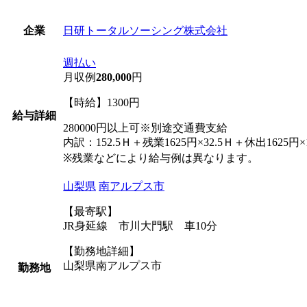
日研トータルソーシング株式会社
企業
週払い
月収例
280,000
円
【時給】1300円
給与詳細
280000円以上可※別途交通費支給
内訳：152.5Ｈ＋残業1625円×32.5Ｈ＋休出1625円×
※残業などにより給与例は異なります。
山梨県
南アルプス市
【最寄駅】
JR身延線 市川大門駅 車10分
【勤務地詳細】
山梨県南アルプス市
勤務地