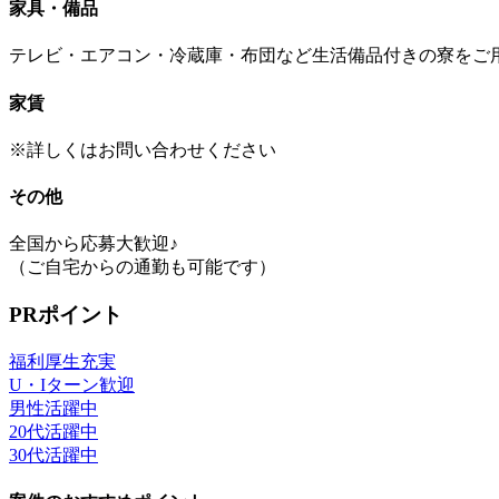
家具・備品
テレビ・エアコン・冷蔵庫・布団など生活備品付きの寮をご
家賃
※詳しくはお問い合わせください
その他
全国から応募大歓迎♪
（ご自宅からの通勤も可能です）
PRポイント
福利厚生充実
U・Iターン歓迎
男性活躍中
20代活躍中
30代活躍中