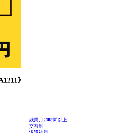
211》
残業月20時間以上
交替制
派遣社員