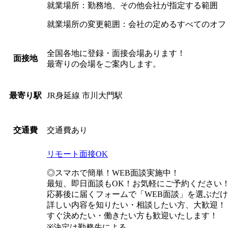
就業場所：勤務地、その他会社が指定する範囲
就業場所の変更範囲：会社の定めるすべてのオフ
全国各地に登録・面接会場あります！
面接地
最寄りの会場をご案内します。
JR身延線 市川大門駅
最寄り駅
交通費あり
交通費
リモート面接OK
◎スマホで簡単！WEB面談実施中！
最短、即日面談もOK！お気軽にご予約ください
応募後に届くフォームで「WEB面談」を選ぶだ
詳しい内容を知りたい・相談したい方、大歓迎！
すぐ決めたい・働きたい方も歓迎いたします！
※決定は勤務先による