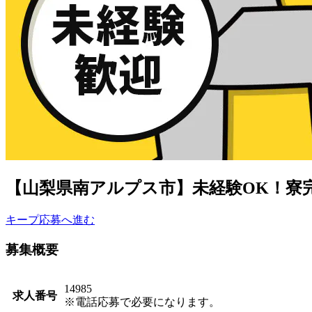
【山梨県南アルプス市】未経験OK！寮完備
キープ
応募へ進む
募集概要
14985
求人番号
※電話応募で必要になります。