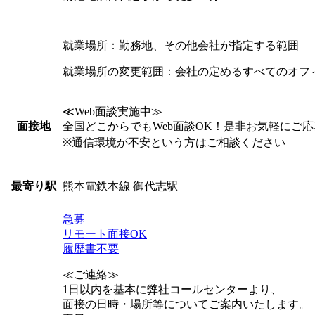
就業場所：勤務地、その他会社が指定する範囲
就業場所の変更範囲：会社の定めるすべてのオフ
≪Web面談実施中≫
全国どこからでもWeb面談OK！是非お気軽にご
面接地
※通信環境が不安という方はご相談ください
熊本電鉄本線 御代志駅
最寄り駅
急募
リモート面接OK
履歴書不要
≪ご連絡≫
1日以内を基本に弊社コールセンターより、
面接の日時・場所等についてご案内いたします。