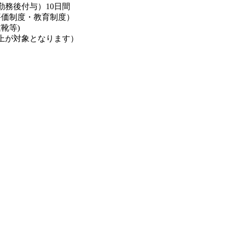
勤務後付与）10日間
評価制度・教育制度）
靴等)
上が対象となります）