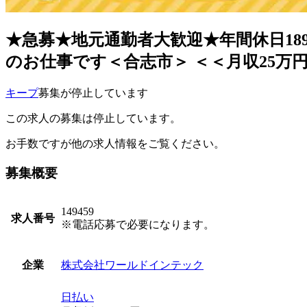
★急募★地元通勤者大歓迎★年間休日1
のお仕事です＜合志市＞ ＜＜月収25万
キープ
募集が停止しています
この求人の募集は停止しています。
お手数ですが他の求人情報をご覧ください。
募集概要
149459
求人番号
※電話応募で必要になります。
株式会社ワールドインテック
企業
日払い