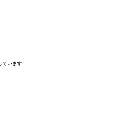
、
しています