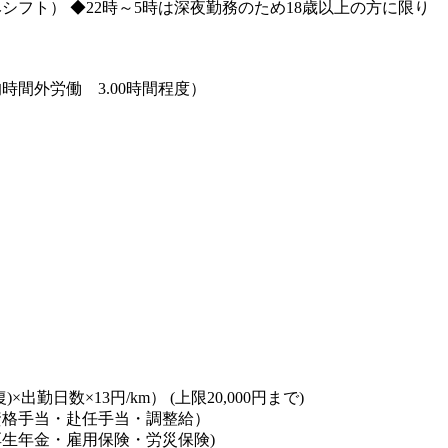
みシフト） ◆22時～5時は深夜勤務のため18歳以上の方に限り
時間外労働 3.00時間程度）
出勤日数×13円/km） (上限20,000円まで)
資格手当・赴任手当・調整給）
生年金・雇用保険・労災保険)