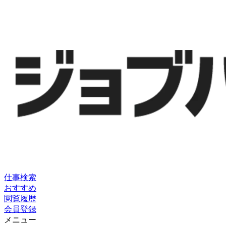
仕事検索
おすすめ
閲覧履歴
会員登録
メニュー