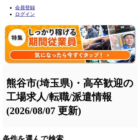
会員登録
ログイン
熊谷市(埼玉県)・高卒歓迎の
工場求人/転職/派遣情報
(2026/08/07 更新)
条件を選んで検索