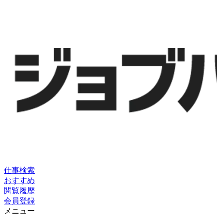
仕事検索
おすすめ
閲覧履歴
会員登録
メニュー