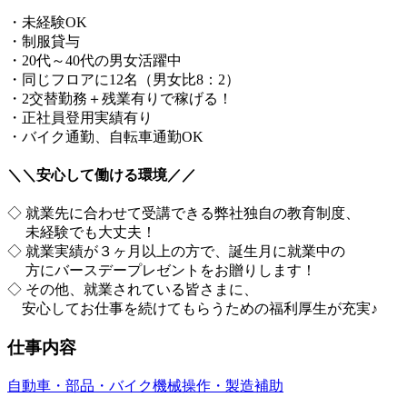
・未経験OK
・制服貸与
・20代～40代の男女活躍中
・同じフロアに12名（男女比8：2）
・2交替勤務＋残業有りで稼げる！
・正社員登用実績有り
・バイク通勤、自転車通勤OK
＼＼安心して働ける環境／／
◇ 就業先に合わせて受講できる弊社独自の教育制度、
未経験でも大丈夫！
◇ 就業実績が３ヶ月以上の方で、誕生月に就業中の
方にバースデープレゼントをお贈りします！
◇ その他、就業されている皆さまに、
安心してお仕事を続けてもらうための福利厚生が充実♪
仕事内容
自動車・部品・バイク
機械操作・製造補助