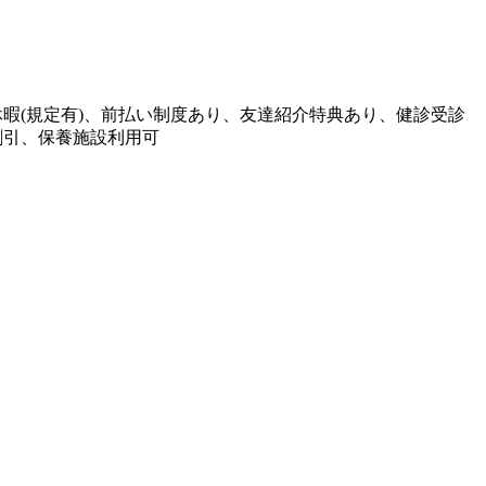
暇(規定有)、前払い制度あり、友達紹介特典あり、健診受診
割引、保養施設利用可