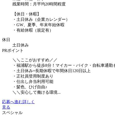
残業時間：月平均20時間程度
【休日・休暇】
・土日休み（企業カレンダー）
・GW、夏季、年末年始休暇
・有給休暇（規定有）
休日
土日休み
PRポイント
＼＼ここがおすすめ／／
・福浦駅から徒歩8分！マイカー・バイク・自転車通勤
・土日休み+長期休暇で年間休日120日以上
・正社員登用制度あり
・仕出し弁当利用可能
・髪色、ひげ自由♪
＼＼安心して働ける環境...
応募へ進む
詳しく
見る
スペシャル