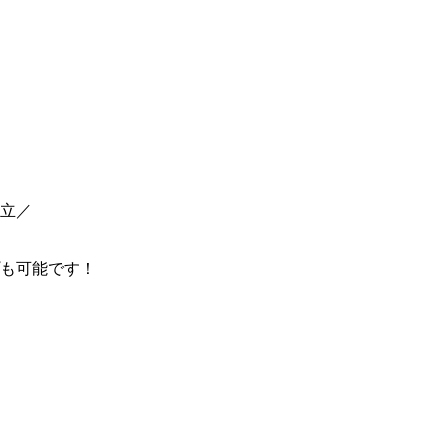
立／
も可能です！