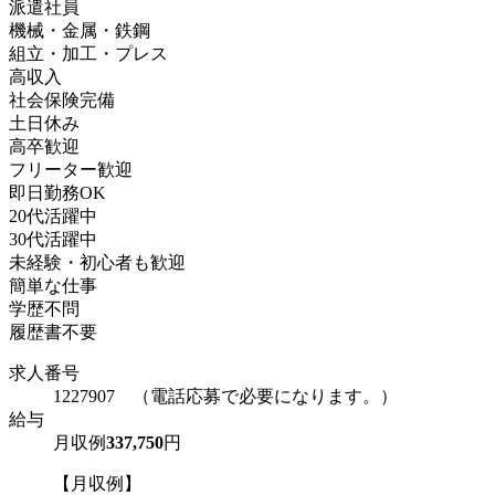
派遣社員
機械・金属・鉄鋼
組立・加工・プレス
高収入
社会保険完備
土日休み
高卒歓迎
フリーター歓迎
即日勤務OK
20代活躍中
30代活躍中
未経験・初心者も歓迎
簡単な仕事
学歴不問
履歴書不要
求人番号
1227907 （電話応募で必要になります。）
給与
月収例
337,750
円
【月収例】