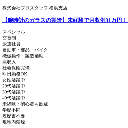
株式会社プロスタッフ 横浜支店
【腕時計のガラスの製造】未経験で月収例31万円！
スペシャル
交替制
派遣社員
自動車・部品・バイク
機械操作・製造補助
高収入
社会保険完備
即日勤務OK
女性活躍中
20代活躍中
30代活躍中
40代活躍中
未経験・初心者も歓迎
学歴不問
履歴書不要
敷地内禁煙