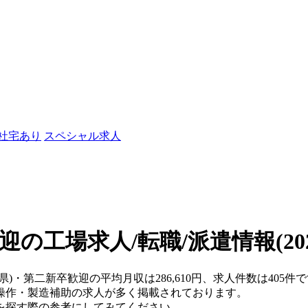
/社宅あり
スペシャル求人
迎の工場求人/転職/派遣情報
(2
川県)・第二新卒歓迎の平均月収は286,610円、求人件数は405
操作・製造補助の求人が多く掲載されております。
を探す際の参考にしてみてください。