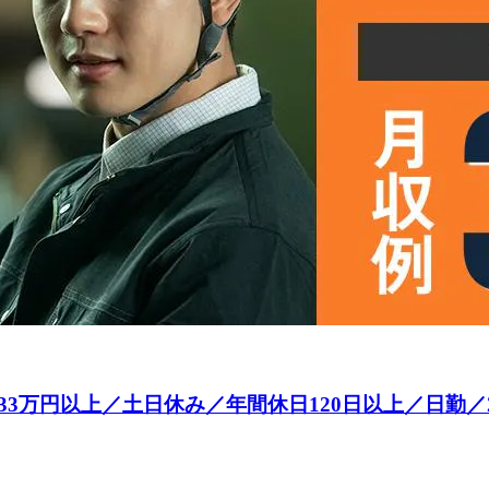
万円以上／土日休み／年間休日120日以上／日勤／2