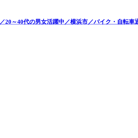
／20～40代の男女活躍中／横浜市／バイク・自転車