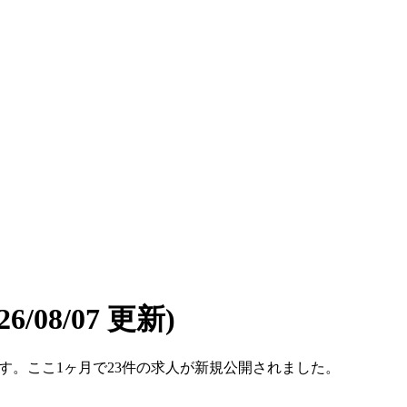
026/08/07 更新)
件です。ここ1ヶ月で23件の求人が新規公開されました。