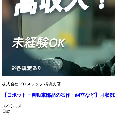
株式会社プロスタッフ 横浜支店
【ロボット・自動車部品の試作・組立など】月収例33
スペシャル
日勤