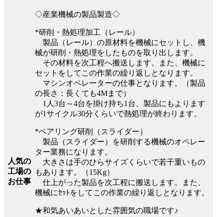
◇産業機械の製品製造◇
*研削・熱処理加工（レール）
製品（レール）の原材料を機械にセットし、機
械が研削・熱処理をしたものを取り出します。
その材料を次工程へ搬送します。また、機械に
セットをしてこの作業の繰り返しとなります。
マシンオペレーターの仕事となります。（製品
の長さ：長くても4Mまで）
1人3台～4台を掛け持ち1台、製品にもよります
が1サイクル30分くらいで熱処理が終わります。
*ベアリング研削（スライダー）
製品（スライダー）を研削する機械のオペレー
ター業務になります。
人気の
大きさは手のひらサイズくらいで若干重いもの
工場の
もあります。（15Kg）
お仕事
仕上がった製品を次工程に搬送します。また、
機械にｾｯﾄをしてこの作業の繰り返しとなります。
★和気あいあいとした雰囲気の職場です♪