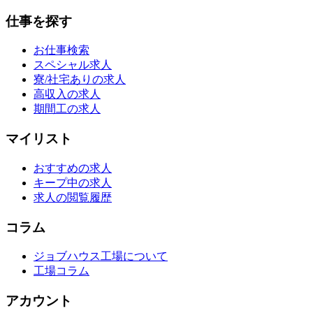
仕事を探す
お仕事検索
スペシャル求人
寮/社宅ありの求人
高収入の求人
期間工の求人
マイリスト
おすすめの求人
キープ中の求人
求人の閲覧履歴
コラム
ジョブハウス工場について
工場コラム
アカウント