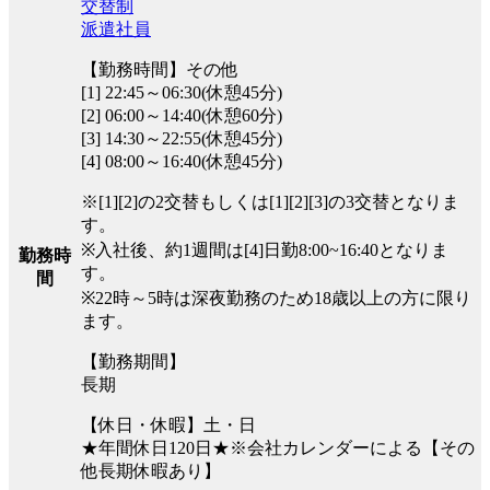
交替制
派遣社員
【勤務時間】その他
[1] 22:45～06:30(休憩45分)
[2] 06:00～14:40(休憩60分)
[3] 14:30～22:55(休憩45分)
[4] 08:00～16:40(休憩45分)
※[1][2]の2交替もしくは[1][2][3]の3交替となりま
す。
※入社後、約1週間は[4]日勤8:00~16:40となりま
勤務時
す。
間
※22時～5時は深夜勤務のため18歳以上の方に限り
ます。
【勤務期間】
長期
【休日・休暇】土・日
★年間休日120日★※会社カレンダーによる【その
他長期休暇あり】