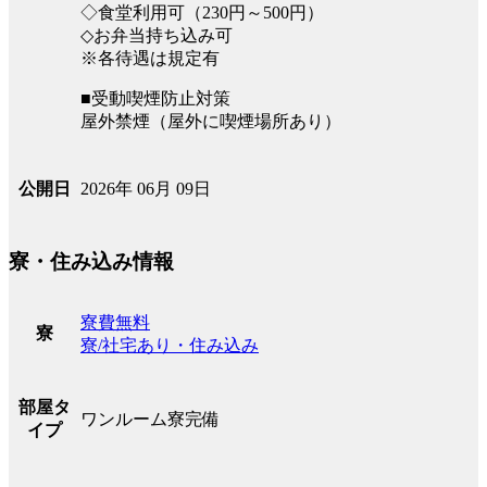
◇食堂利用可（230円～500円）
◇お弁当持ち込み可
※各待遇は規定有
■受動喫煙防止対策
屋外禁煙（屋外に喫煙場所あり）
2026年 06月 09日
公開日
寮・住み込み情報
寮費無料
寮
寮/社宅あり・住み込み
部屋タ
ワンルーム寮完備
イプ