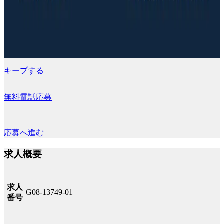
キープする
無料電話応募
応募へ進む
求人概要
求人
G08-13749-01
番号