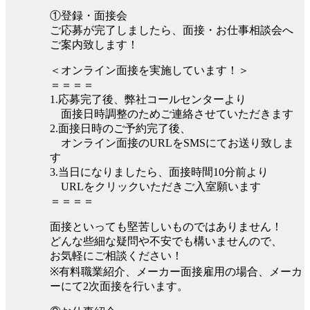
①登録・面接会
ご応募が完了しましたら、面接・お仕事相談会へ
ご案内致します！
＜オンライン面接を実施しています！＞
＝＝＝＝
1.応募完了後、弊社コールセンターより
面接日時調整のためご連絡させていただきます
2.面接日時のご予約完了後、
オンライン面接のURLをSMSにてお送り致しま
す
3.当日になりましたら、面接時間10分前より
URLをクリックいただきご入室願います
＝＝＝＝
面接といっても堅苦しいものではありません！
どんな些細な疑問や不安でも構いませんので、
お気軽にご相談ください！
※有料職業紹介、メーカー面接雇用の場合、メーカ
ーにて2次面接を行います。