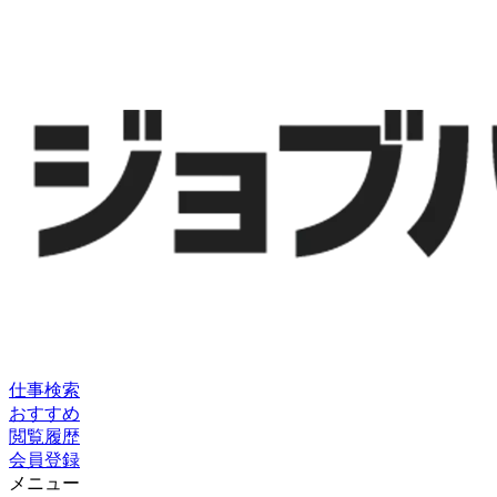
仕事検索
おすすめ
閲覧履歴
会員登録
メニュー