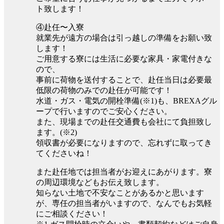
ト致します！
④赴任〜入寮
就業先が遠方の場合は引っ越しの準備をお願い致
します！
ご用意する寮には生活に必要な家具・家電付きな
ので、
事前に荷物を送付することで、赴任当日は必要最
低限の荷物のみでの赴任が可能です！
水道・ガス・電気の開栓準備(※1)も、BREXAグル
ープで行いますのでご安心ください。
また、現場までの赴任交通費も会社にて負担致し
ます。(※2)
領収書が必要になりますので、忘れずに取ってき
てくださいね！
また赴任地では担当者がお迎えにあがります。寮
の周辺環境などもお伝え致します。
知らない土地で不安なことがあるかと思います
が、専任の担当者がいますので、なんでもお気軽
にご相談ください！