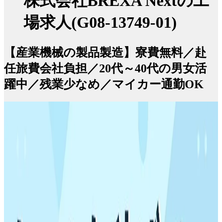
株式会社BREXA Nextの工
場求人(G08-13749-01)
【産業機械の製品製造】寮費無料／赴
任旅費会社負担／20代～40代の男女活
躍中／残業少なめ／マイカー通勤OK