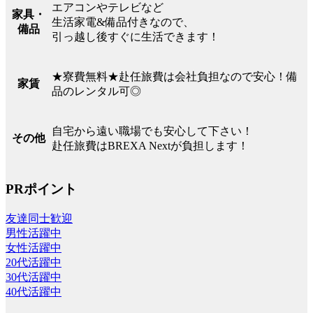
エアコンやテレビなど
家具・
生活家電&備品付きなので、
備品
引っ越し後すぐに生活できます！
★寮費無料★赴任旅費は会社負担なので安心！備
家賃
品のレンタル可◎
自宅から遠い職場でも安心して下さい！
その他
赴任旅費はBREXA Nextが負担します！
PRポイント
友達同士歓迎
男性活躍中
女性活躍中
20代活躍中
30代活躍中
40代活躍中