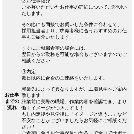
②お仕事紹介
ご応募いただいたお仕事の詳細についてご説明い
たします。
その他にも面接でお伺いした条件に合わせて、
採用担当者より、求職者様に合うおすすめのお仕
事もご紹介いたします。
すぐにご就職希望の場合には、
翌日からの勤務も可能な場合もございますのでご
相談ください
③内定
数日以内に合否のご連絡をいたします。
就業先によって異なりますが、工場見学へご案内
お仕事
致します！
までの
終業前に実際の職場、作業内容を確認でき、より
流れ
働くイメージがつきますよ！
もし内定後や見学後に「イメージと違う…」など
不安なことがございましたらお気軽にご相談くだ
さい！
ご希望に合うお仕事が見つかるまで全力でサポー