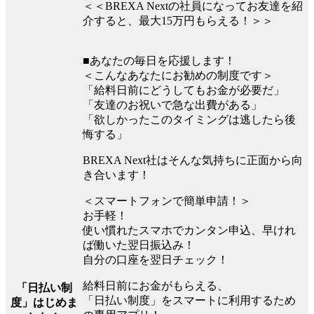
＜＜BREXA Nextの社員になってお友達を紹
介すると、最大15万円もらえる！＞＞
■あなたの毎日を応援します！
＜こんなあなたにお勧めの制度です＞
「給料日前にどうしてもお金が必要だ」
「友達のお祝いで急な出費がある」
「欲しかったこのタイミングは逃したら後
悔する」
BREXA Next社はそんな気持ちに正面から向
き合います！
＜スマートフォンで簡単申請！＞
お手軽！
使い慣れたスマホでカンタン申込、早けれ
ば働いた翌日振込み！
自分の口座を翌日チェック！
給料日前にお金がもらえる、
「日払い制
「日払い制度」をスマートに利用するため
度」はじめま