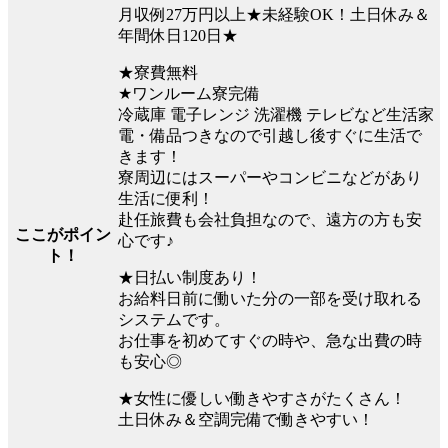
月収例27万円以上★未経験OK！土日休み＆
年間休日120日★
★寮費無料
★ワンルーム寮完備
冷蔵庫 電子レンジ 洗濯機 テレビなど生活家
電・備品つきなので引越し後すぐに生活で
きます！
寮周辺にはスーパーやコンビニなどがあり
生活に便利！
赴任旅費も会社負担なので、遠方の方も安
ここがポイン
心です♪
ト！
★日払い制度あり！
お給料日前に働いた分の一部を受け取れる
システムです。
お仕事を初めてすぐの時や、急な出費の時
も安心◎
★女性に優しい働きやすさがたくさん！
土日休み＆空調完備で働きやすい！