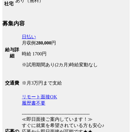
あり（無料）
社宅
募集内容
日払い
月収例
280,000
円
給与詳
時給 1700円
細
※試用期間あり(2カ月)時給変動なし
※月3万円まで支給
交通費
リモート面接OK
履歴書不要
----------------------------------------------
≪即日面接ご案内しています！≫
すぐに就業を希望されている方も安心♪
応募の
応募から即日面接が可能です★★