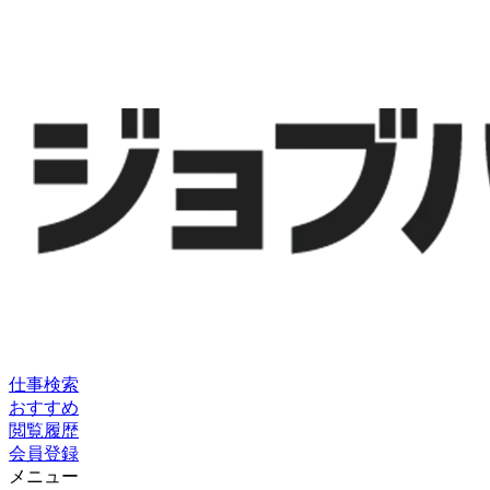
仕事検索
おすすめ
閲覧履歴
会員登録
メニュー