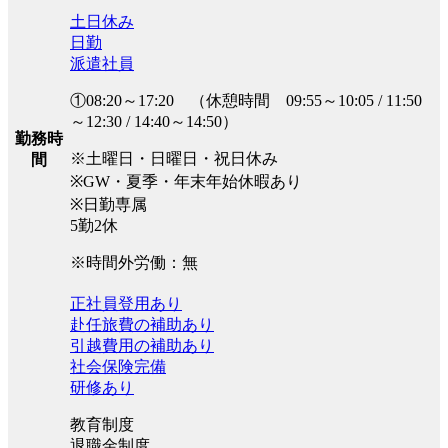
土日休み
日勤
派遣社員
①08:20～17:20 （休憩時間 09:55～10:05 / 11:50
～12:30 / 14:40～14:50）
勤務時
※土曜日・日曜日・祝日休み
間
※GW・夏季・年末年始休暇あり
※日勤専属
5勤2休
※時間外労働：無
正社員登用あり
赴任旅費の補助あり
引越費用の補助あり
社会保険完備
研修あり
教育制度
退職金制度