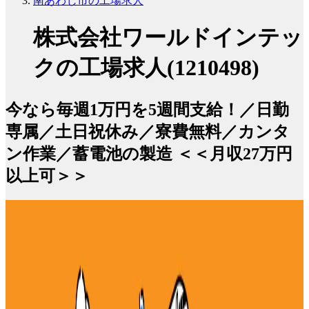
南あわじ市の工場求人
株式会社ワールドインテッ
クの工場求人(1210498)
今なら毎週1万円を5週間支給！／日勤
専属／土日祝休み／寮費無料／カンタ
ン作業／蓄電池の製造 ＜＜月収27万円
以上可＞＞