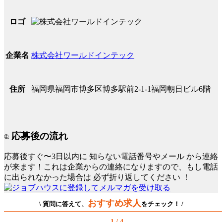
ロゴ
株式会社ワールドインテック
企業名
福岡県福岡市博多区博多駅前2-1-1福岡朝日ビル6階
住所
応募後の流れ
応募後すぐ〜3日以内に
知らない電話番号やメール
から連絡
が来ます！これは企業からの連絡になりますので、もし電話
に出られなかった場合は
必ず折り返してください
！
おすすめ求人
\ 質問に答えて、
をチェック！ /
1 / 4