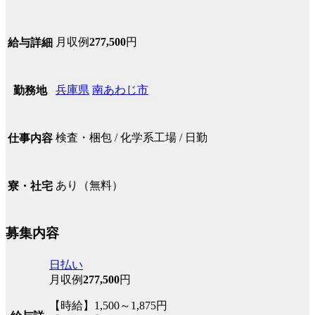
月収例
277,500
円
給与詳細
兵庫県
南あわじ市
勤務地
検査・梱包 / 化学系工場 / 日勤
仕事内容
あり（無料）
寮・社宅
募集内容
日払い
月収例
277,500
円
【時給】1,500～1,875円