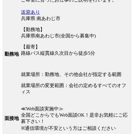
送迎あり
兵庫県 南あわじ市
【勤務地】
兵庫県南あわじ市(全国から募集中)
【最寄】
路線バス縦貫線久次目から徒歩5分
勤務地
就業場所：勤務地、その他会社が指定する範囲
就業場所の変更範囲：会社の定めるすべてのオフ
ィス
≪Web面談実施中≫
全国どこからでもWeb面談OK！是非お気軽にご応
面接地
募下さい！
※通信環境が不安という方はご相談ください