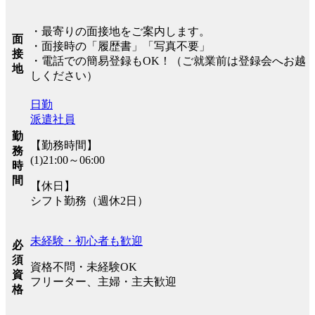
・最寄りの面接地をご案内します。
面
・面接時の「履歴書」「写真不要」
接
・電話での簡易登録もOK！（ご就業前は登録会へお越
地
しください）
日勤
派遣社員
勤
【勤務時間】
務
(1)21:00～06:00
時
間
【休日】
シフト勤務（週休2日）
未経験・初心者も歓迎
必
須
資格不問・未経験OK
資
フリーター、主婦・主夫歓迎
格