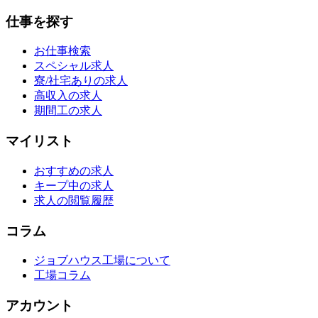
仕事を探す
お仕事検索
スペシャル求人
寮/社宅ありの求人
高収入の求人
期間工の求人
マイリスト
おすすめの求人
キープ中の求人
求人の閲覧履歴
コラム
ジョブハウス工場について
工場コラム
アカウント