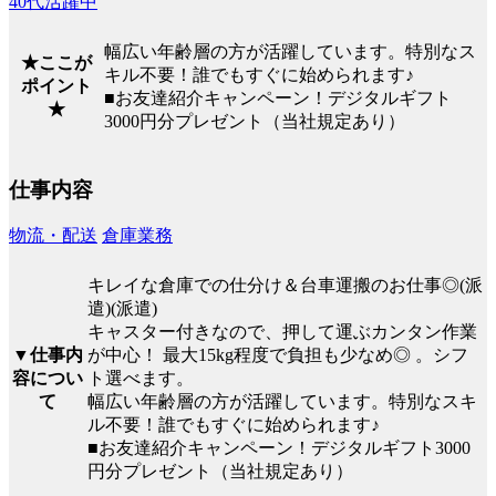
40代活躍中
幅広い年齢層の方が活躍しています。特別なス
★ここが
キル不要！誰でもすぐに始められます♪
ポイント
■お友達紹介キャンペーン！デジタルギフト
★
3000円分プレゼント（当社規定あり）
仕事内容
物流・配送
倉庫業務
キレイな倉庫での仕分け＆台車運搬のお仕事◎(派
遣)(派遣)
キャスター付きなので、押して運ぶカンタン作業
▼仕事内
が中心！ 最大15kg程度で負担も少なめ◎ 。シフ
容につい
ト選べます。
て
幅広い年齢層の方が活躍しています。特別なスキ
ル不要！誰でもすぐに始められます♪
■お友達紹介キャンペーン！デジタルギフト3000
円分プレゼント（当社規定あり）