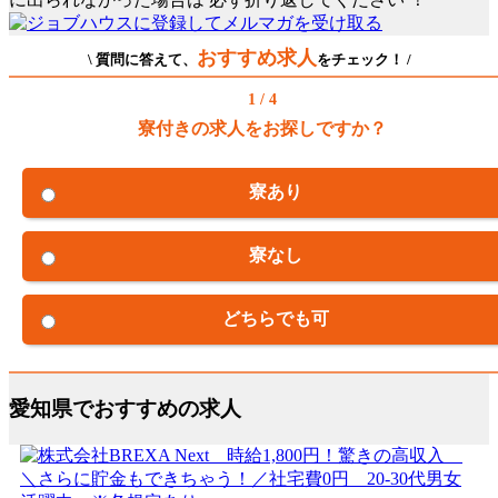
おすすめ求人
\ 質問に答えて、
をチェック！ /
1 / 4
寮付きの求人をお探しですか？
寮あり
寮なし
どちらでも可
愛知県でおすすめの求人