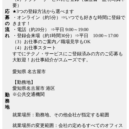
要）
応
★3つの登録方法から選べます
募
・オンライン（約5分）⇒いつでも好きな時間に登録で
の
きます！
流
・電話（約20分） ⇒平日 9:00～19:00
れ
・登録会来場（約1時間30分）⇒平日 10:00～17:00
（3）お仕事のご案内／職場見学もOK
（4）お仕事スタート
すでにテクノ・サービスにご登録済みの方のご応募も
大歓迎！お仕事紹介がスムーズです。
愛知県 名古屋市
【勤務地】
愛知県名古屋市 港区
※公共交通機関
勤
務
地
就業場所：勤務地、その他会社が指定する範囲
就業場所の変更範囲：会社の定めるすべてのオフィス