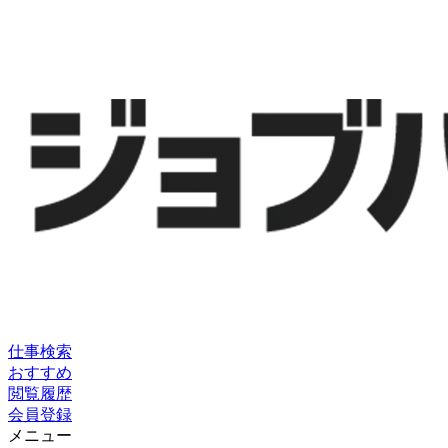
仕事検索
おすすめ
閲覧履歴
会員登録
メニュー