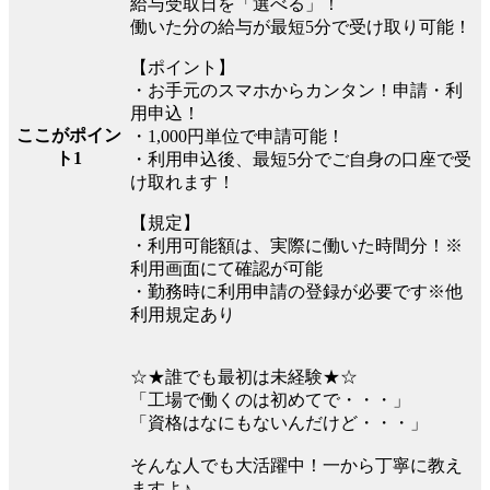
給与受取日を「選べる」！
働いた分の給与が最短5分で受け取り可能！
【ポイント】
・お手元のスマホからカンタン！申請・利
用申込！
ここがポイン
・1,000円単位で申請可能！
ト1
・利用申込後、最短5分でご自身の口座で受
け取れます！
【規定】
・利用可能額は、実際に働いた時間分！※
利用画面にて確認が可能
・勤務時に利用申請の登録が必要です※他
利用規定あり
☆★誰でも最初は未経験★☆
「工場で働くのは初めてで・・・」
「資格はなにもないんだけど・・・」
そんな人でも大活躍中！一から丁寧に教え
ますよ♪