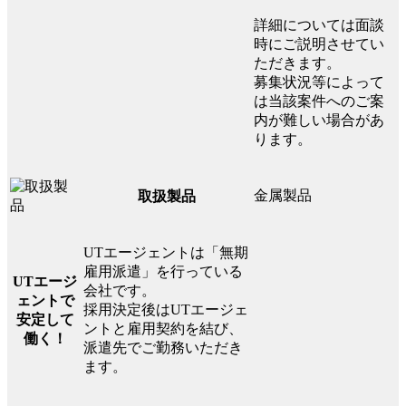
詳細については面談
時にご説明させてい
ただきます。
募集状況等によって
は当該案件へのご案
内が難しい場合があ
ります。
金属製品
取扱製品
UTエージェントは「無期
雇用派遣」を行っている
UTエージ
会社です。
ェントで
採用決定後はUTエージェ
安定して
ントと雇用契約を結び、
働く！
派遣先でご勤務いただき
ます。