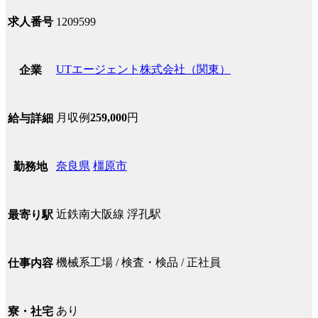
求人番号
1209599
UTエージェント株式会社（関東）
企業
月収例
259,000
円
給与詳細
奈良県
橿原市
勤務地
近鉄南大阪線 浮孔駅
最寄り駅
機械系工場 / 検査・検品 / 正社員
仕事内容
あり
寮・社宅