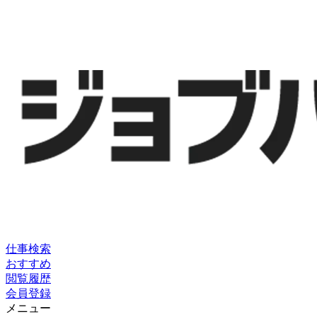
仕事検索
おすすめ
閲覧履歴
会員登録
メニュー