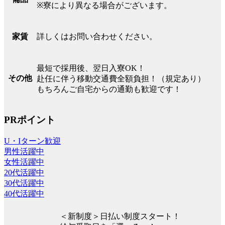
※寮により異なる場合がございます。
詳しくはお問い合わせください。
家賃
最短で採用後、翌日入寮OK！
その他
赴任に伴う移動交通費全額負担！（規定あり）
もちろんご自宅からの通勤も歓迎です！
PRポイント
U・Iターン歓迎
男性活躍中
女性活躍中
20代活躍中
30代活躍中
40代活躍中
＜新制度＞日払い制度スタート！