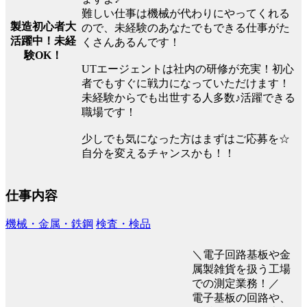
難しい仕事は機械が代わりにやってくれる
製造初心者大
ので、未経験のあなたでもできる仕事がた
活躍中！未経
くさんあるんです！
験OK！
UTエージェントは社内の研修が充実！初心
者でもすぐに戦力になっていただけます！
未経験からでも出世する人多数♪活躍できる
職場です！
少しでも気になった方はまずはご応募を☆
自分を変えるチャンスかも！！
仕事内容
機械・金属・鉄鋼
検査・検品
＼電子回路基板や金
属製雑貨を扱う工場
での測定業務！／
電子基板の回路や、