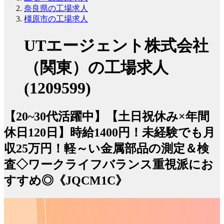
奈良県の工場求人
橿原市の工場求人
UTエージェント株式会社
（関東）の工場求人
(1209599)
【20~30代活躍中】【土日祝休み×年間
休日120日】時給1400円！未経験でも月
収25万円！軽～い金属部品の測定＆検
査◇ワークライフバランス重視派にお
すすめ◎《JQCM1C》