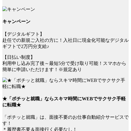
キャンペーン
【デジタルギフト】
赴任での新規ご入社の方に！入社日に現金化可能なデジタル
ギフトで2万円分支給♪
【日払い制度】
利用申し込み完了後～最短5分で受け取り可能！スマホから
簡単に申請いただけます！※規定あり
★「ポチッと就職」ならスキマ時間にWEBでサクサク手軽
に転職★
「ポチッと就職」は、面接不要のお仕事自動紹介サービスで
す！
＊履歴書不要＆面接行く必要なし！