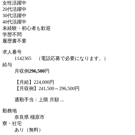
女性活躍中
20代活躍中
30代活躍中
40代活躍中
未経験・初心者も歓迎
学歴不問
履歴書不要
求人番号
1142365 （電話応募で必要になります。）
給与
月収例
296,500
円
【月給】224,000円
【月収例】241,500～296,500円
通勤手当：上限 月額 ...
勤務地
奈良県 橿原市
寮・社宅
あり（無料）