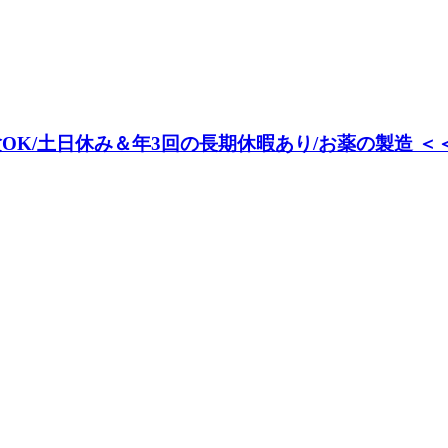
K/土日休み＆年3回の長期休暇あり/お薬の製造 ＜