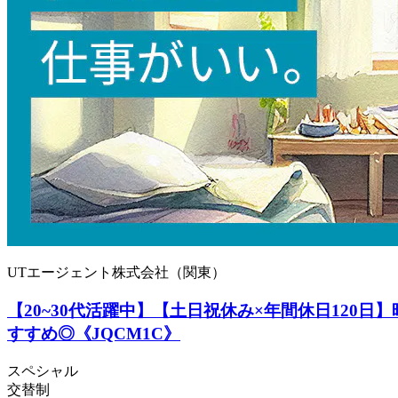
UTエージェント株式会社（関東）
【20~30代活躍中】【土日祝休み×年間休日120
すすめ◎《JQCM1C》
スペシャル
交替制