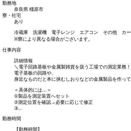
勤務地
奈良県 橿原市
寮・社宅
あり
冷蔵庫 洗濯機 電子レンジ エアコン その他 カー
※寮により異なる場合がございます。
仕事内容
詳細情報
＼電子回路基板や金属製雑貨を扱う工場での測定業務！
電子基板の回路や、
身近なものだと本に挟むしおりなどの金属製品を作って
＜具体的には…＞
①製品を測定装置へセット
②測定位置を確認→必要に応じて修正
③...
勤務時間
【勤務時間】