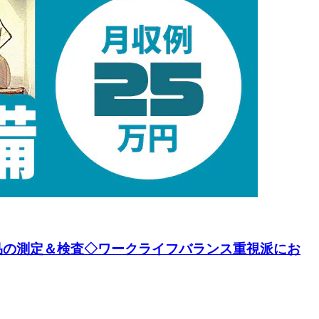
属部品の測定＆検査◇ワークライフバランス重視派にお