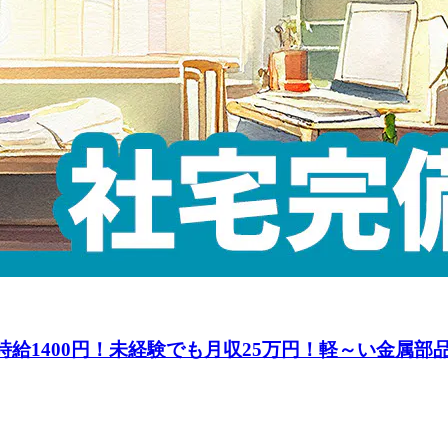
日】時給1400円！未経験でも月収25万円！軽～い金