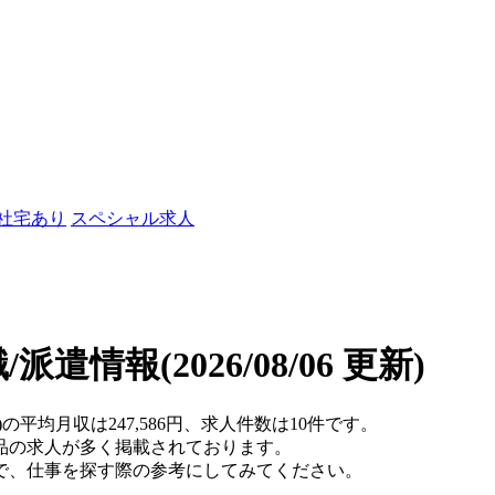
/社宅あり
スペシャル求人
職/派遣情報
(2026/08/06 更新)
の平均月収は247,586円、求人件数は10件です。
品の求人が多く掲載されております。
で、仕事を探す際の参考にしてみてください。