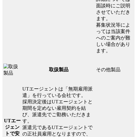
面談時にご説明
させていただき
ます。
募集状況等によ
っては当該案件
へのご案内が難
しい場合があり
ます。
その他製品
取扱製品
UTエージェントは「無期雇用派
遣」を行っている会社です。
採用決定後はUTエージェントと
期間を定めない雇用契約を結
び、派遣先でご勤務いただきま
UTエー
す。
ジェン
派遣元であるUTエージェントで
トで安
の正社員雇用となりますので、