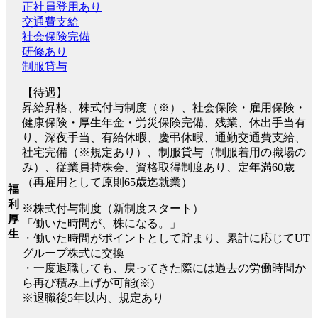
正社員登用あり
交通費支給
社会保険完備
研修あり
制服貸与
【待遇】
昇給昇格、株式付与制度（※）、社会保険・雇用保険・
健康保険・厚生年金・労災保険完備、残業、休出手当有
り、深夜手当、有給休暇、慶弔休暇、通勤交通費支給、
社宅完備（※規定あり）、制服貸与（制服着用の職場の
み）、従業員持株会、資格取得制度あり、定年満60歳
（再雇用として原則65歳迄就業）
福
利
※株式付与制度（新制度スタート）
厚
「働いた時間が、株になる。」
生
・働いた時間がポイントとして貯まり、累計に応じてUT
グループ株式に交換
・一度退職しても、戻ってきた際には過去の労働時間か
ら再び積み上げが可能(※)
※退職後5年以内、規定あり