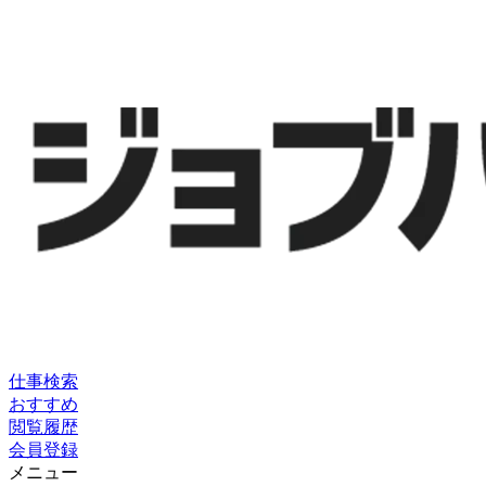
仕事検索
おすすめ
閲覧履歴
会員登録
メニュー