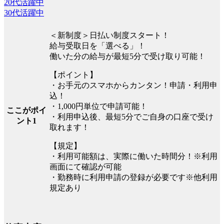
20代活躍中
30代活躍中
＜新制度＞日払い制度スタート！
給与受取日を「選べる」！
働いた分の給与が最短5分で受け取り可能！
【ポイント】
・お手元のスマホからカンタン！申請・利用申
込！
・1,000円単位で申請可能！
ここがポイ
・利用申込後、最短5分でご自身の口座で受け
ント1
取れます！
【規定】
・利用可能額は、実際に働いた時間分！※利用
画面にて確認が可能
・勤務時に利用申請の登録が必要です※他利用
規定あり