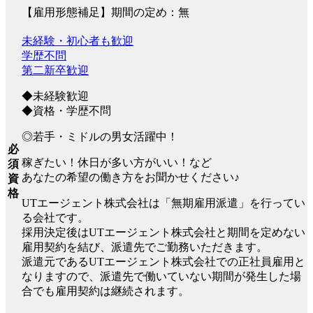
【雇用形態補足】期間の定め：無
未経験・初心者も歓迎
学歴不問
第二新卒歓迎
◆未経験歓迎
◆資格・学歴不問
◎若手・ミドルの男女活躍中！
必
稼ぎたい！休日が多い方がいい！など
須
あなたの希望の働き方をお聞かせください♪
資
格
UTエージェント株式会社は「無期雇用派遣」を行ってい
る会社です。
採用決定後はUTエージェント株式会社と期間を定めない
雇用契約を結び、派遣先でご勤務いただきます。
派遣元であるUTエージェント株式会社での正社員雇用と
なりますので、派遣先で働いていない期間が発生した場
合でも雇用契約は継続されます。