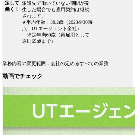
定して
派遣先で働いていない期間が発
働く！
生した場合でも雇用契約は継続
されます。
★平均年齢：38.2歳（2023/9/30時
点、UTエージェント全社）
※定年満60歳（再雇用として
原則65歳まで）
業務内容の変更範囲：会社の定めるすべての業務
動画でチェック