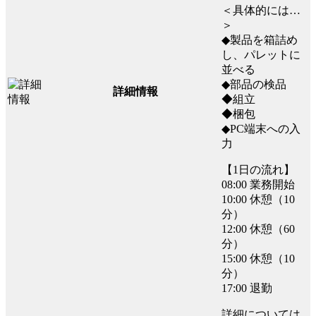
＜具体的には…
＞
◆製品を箱詰め
し、パレットに
並べる
◆部品の検品
詳細情報
◆組立
◆梱包
◆PC端末への入
力
【1日の流れ】
08:00 業務開始
10:00 休憩（10
分）
12:00 休憩（60
分）
15:00 休憩（10
分）
17:00 退勤
詳細については