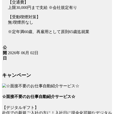
【交通費】
上限30,000円まで支給 ※会社規定有り
【受動喫煙対策】
無:喫煙所なし
※定年満60歳、再雇用として原則65歳迄就業
公
2026年 06月 02日
開
日
キャンペーン
☆面接不要のお仕事自動紹介サービス☆
【デジタルギフト】
赴任での新規ご入社の方に！入社日に現金化可能なデジタル