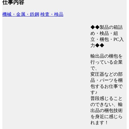
仕事内容
機械・金属・鉄鋼
検査・検品
◆◆製品の箱詰
め・検品・組
立・梱包・PC入
力◆◆
輸出品の梱包を
行っている企業
で、
変圧器などの部
品・パーツを梱
包するお仕事で
す♪
普段感じること
のできない、輸
出品の梱包技術
を身近に感じら
れます！