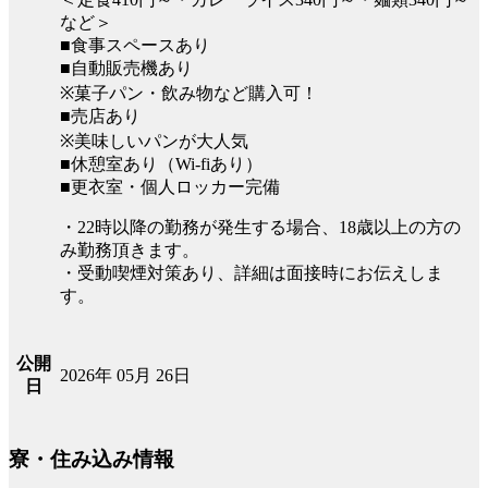
など＞
■食事スペースあり
■自動販売機あり
※菓子パン・飲み物など購入可！
■売店あり
※美味しいパンが大人気
■休憩室あり（Wi-fiあり）
■更衣室・個人ロッカー完備
・22時以降の勤務が発生する場合、18歳以上の方の
み勤務頂きます。
・受動喫煙対策あり、詳細は面接時にお伝えしま
す。
公開
2026年 05月 26日
日
寮・住み込み情報