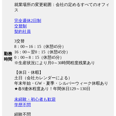
就業場所の変更範囲：会社の定めるすべてのオフィ
ス
完全週休2日制
交替制
契約社員
3交替
8：00～16：15（休憩45分）
16：00～翌0：15（休憩45分）
勤務
0：00～8：15（休憩45分）
時間
※生産状況により月0～30時間程度残業あり
【休日・休暇】
土日（会社カレンダーによる）
年末年始・GW・夏季・シルバーウィーク休暇あり
★各9連休程度あり！年間休日129～130日
未経験・初心者も歓迎
学歴不問
経験不問