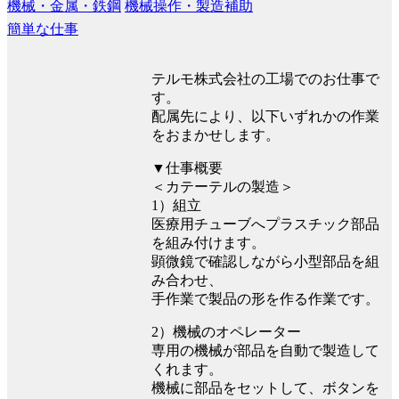
機械・金属・鉄鋼
機械操作・製造補助
簡単な仕事
テルモ株式会社の工場でのお仕事で
す。
配属先により、以下いずれかの作業
をおまかせします。
▼仕事概要
＜カテーテルの製造＞
1）組立
医療用チューブへプラスチック部品
を組み付けます。
顕微鏡で確認しながら小型部品を組
み合わせ、
手作業で製品の形を作る作業です。
2）機械のオペレーター
専用の機械が部品を自動で製造して
くれます。
機械に部品をセットして、ボタンを