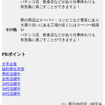
パチンコ店、飲食店などがあり仕事終わりも
有意義に過ごすことができますよ！
寮の周辺はスーパー・コンビニなど豊富にあり
大通り沿いにある工場の近くにはスーパー銭湯
その他
や
パチンコ店、飲食店などがあり仕事終わりも
有意義に過ごすことができますよ！
PRポイント
大手企業
福利厚生充実
男性活躍中
女性活躍中
20代活躍中
30代活躍中
40代活躍中
（1）即日内定可（規定あ