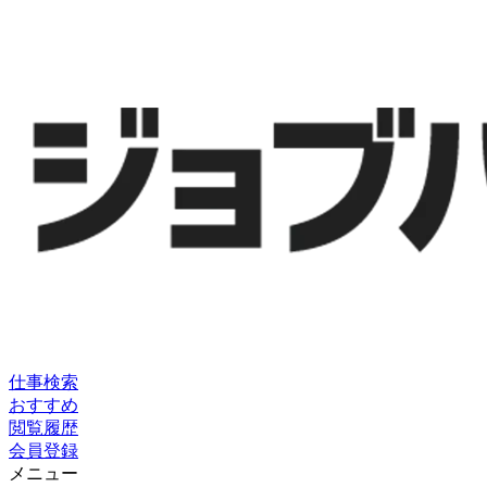
仕事検索
おすすめ
閲覧履歴
会員登録
メニュー