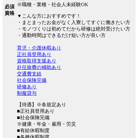
※職種・業種・社会人未経験OK
必須
資格
▼こんな方におすすめです！
・まとまったお金がなく入寮してすぐに働きたい方
・モノづくりは初めてだから研修は絶対受けたい方
・通勤時間はできるだけ短い方が良い方
育児・介護休暇あり
正社員登用あり
資格取得支援あり
赴任旅費の補助あり
交通費支給
社会保険完備
研修あり
制服貸与
【待遇】※各規定あり
■正社員登用あり
■社会保険完備
※健康・年金・雇用・労災
■有給休暇制度
■各種休暇制度