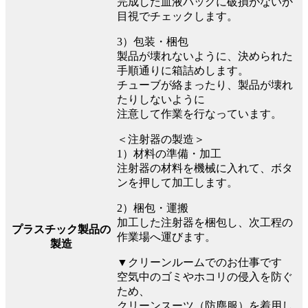
完成した血液バッグに破損がないか
目視でチェックします。
3）包装・梱包
製品が壊れないように、決められた
手順通りに箱詰めします。
チューブが絡まったり、製品が壊れ
たりしないように
注意して作業を行なっています。
＜注射器の製造＞
1）材料の準備・加工
注射器の材料を機械に入れて、ボタ
ンを押して加工します。
2）梱包・運搬
加工した注射器を梱包し、次工程の
プラスチック製品の
作業場へ運びます。
製造
▼クリーンルームでのお仕事です
空気中のゴミやホコリの侵入を防ぐ
ため、
クリーンスーツ（防塵服）を着用し