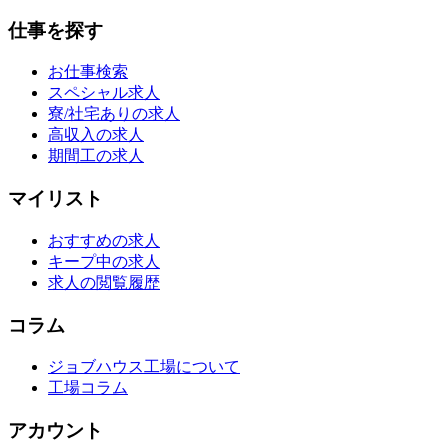
仕事を探す
お仕事検索
スペシャル求人
寮/社宅ありの求人
高収入の求人
期間工の求人
マイリスト
おすすめの求人
キープ中の求人
求人の閲覧履歴
コラム
ジョブハウス工場について
工場コラム
アカウント