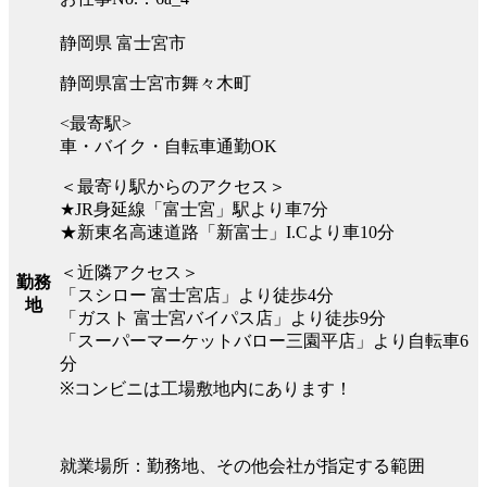
静岡県 富士宮市
静岡県富士宮市舞々木町
<最寄駅>
車・バイク・自転車通勤OK
＜最寄り駅からのアクセス＞
★JR身延線「富士宮」駅より車7分
★新東名高速道路「新富士」I.Cより車10分
＜近隣アクセス＞
勤務
「スシロー 富士宮店」より徒歩4分
地
「ガスト 富士宮バイパス店」より徒歩9分
「スーパーマーケットバロー三園平店」より自転車6
分
※コンビニは工場敷地内にあります！
就業場所：勤務地、その他会社が指定する範囲