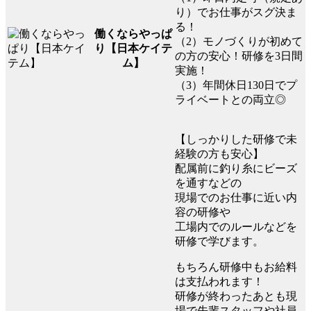
り）でお仕事がスグ決ま
る！
働くならやっぱ
（2）モノづくりが初めて
り【日本ケイテ
の方の安心！研修を3日間
ム】
実施！
（3）年間休日130日でプ
ライベートとの両立◎
【しっかりした研修で未
経験の方も安心】
配属前に釣り糸にビーズ
を通すなどの
現場でのお仕事に近い内
容の研修や
工場内でのルールなどを
研修で学びます。
もちろん研修中もお給料
は支払われます！
研修が終わったあとも現
場で先輩スタッフや社員