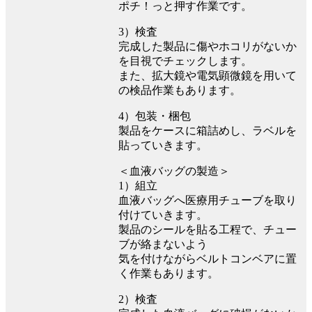
ポチ！っと押す作業です。
3）検査
完成した製品に傷やホコリがないか
を目視でチェックします。
また、拡大鏡や電気顕微鏡を用いて
の検品作業もあります。
4）包装・梱包
製品をケースに箱詰めし、ラベルを
貼っていきます。
＜血液バッグの製造＞
1）組立
血液バッグへ医療用チューブを取り
付けていきます。
製品のシールを貼る工程で、チュー
ブが絡まないよう
気を付けながらベルトコンベアに置
く作業もあります。
2）検査