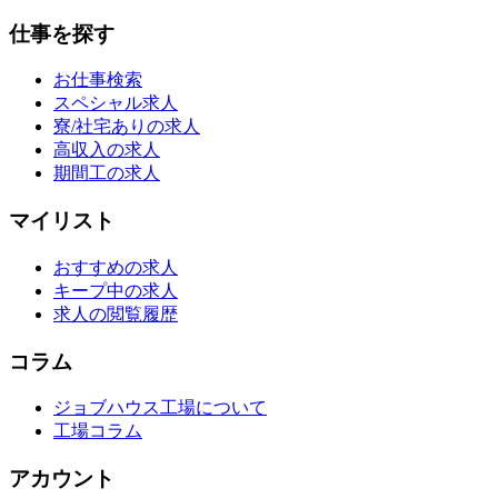
仕事を探す
お仕事検索
スペシャル求人
寮/社宅ありの求人
高収入の求人
期間工の求人
マイリスト
おすすめの求人
キープ中の求人
求人の閲覧履歴
コラム
ジョブハウス工場について
工場コラム
アカウント