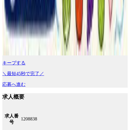
キープする
＼最短45秒で完了／
応募へ進む
求人概要
求人番
1208838
号