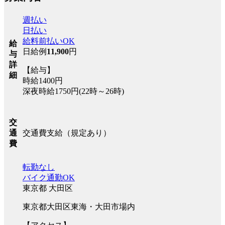
週払い
日払い
給料前払いOK
給
日給例
11,900
円
与
詳
【給与】
細
時給1400円
深夜時給1750円(22時～26時)
交
交通費支給（規定あり）
通
費
転勤なし
バイク通勤OK
東京都 大田区
東京都大田区東海・大田市場内