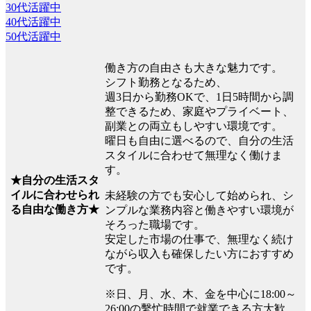
30代活躍中
40代活躍中
50代活躍中
働き方の自由さも大きな魅力です。
シフト勤務となるため、
週3日から勤務OKで、1日5時間から調
整できるため、家庭やプライベート、
副業との両立もしやすい環境です。
曜日も自由に選べるので、自分の生活
スタイルに合わせて無理なく働けま
す。
★自分の生活スタ
イルに合わせられ
未経験の方でも安心して始められ、シ
る自由な働き方★
ンプルな業務内容と働きやすい環境が
そろった職場です。
安定した市場の仕事で、無理なく続け
ながら収入も確保したい方におすすめ
です。
※日、月、水、木、金を中心に18:00～
26:00の繫忙時間で就業できる方大歓