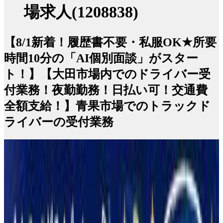
場求人(1208838)
【8/1新着！履歴書不要・私服OK★所要
時間10分の「AI個別面談」がスター
ト！】【大田市場内でのドライバー受
付業務！夜勤勤務！日払い可！交通費
全額支給！】青果市場でのトラックド
ライバーの受付業務