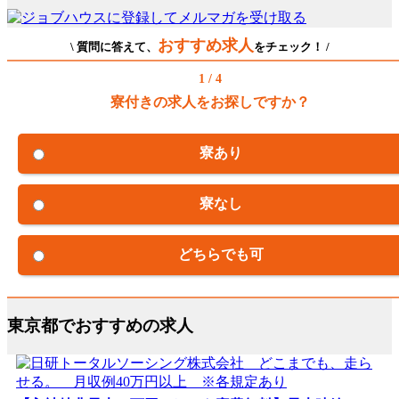
おすすめ求人
\ 質問に答えて、
をチェック！ /
1 / 4
寮付きの求人をお探しですか？
寮あり
寮なし
どちらでも可
東京都でおすすめの求人