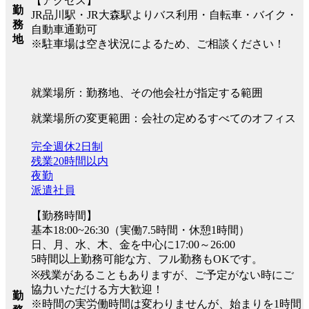
【アクセス】
勤
JR品川駅・JR大森駅よりバス利用・自転車・バイク・
務
自動車通勤可
地
※駐車場は空き状況によるため、ご相談ください！
就業場所：勤務地、その他会社が指定する範囲
就業場所の変更範囲：会社の定めるすべてのオフィス
完全週休2日制
残業20時間以内
夜勤
派遣社員
【勤務時間】
基本18:00~26:30（実働7.5時間・休憩1時間）
日、月、水、木、金を中心に17:00～26:00
5時間以上勤務可能な方、フル勤務もOKです。
※残業があることもありますが、ご予定がない時にご
協力いただける方大歓迎！
勤
※時間の実労働時間は変わりませんが、始まりを1時間