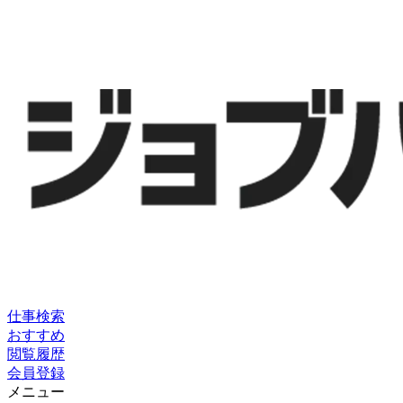
仕事検索
おすすめ
閲覧履歴
会員登録
メニュー