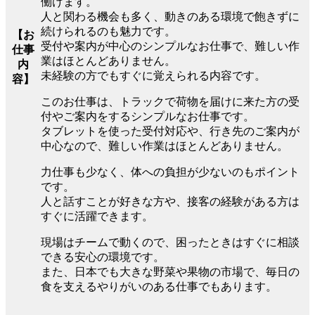
働けます。
人と関わる機会も多く、動きのある環境で飽きずに
続けられるのも魅力です。
【お
受付や案内が中心のシンプルなお仕事で、難しい作
仕事
業はほとんどありません。
内
未経験の方でもすぐに覚えられる内容です。
容】
このお仕事は、トラックで荷物を届けに来た方の受
付やご案内をするシンプルなお仕事です。
タブレットを使った受付対応や、行き先のご案内が
中心なので、難しい作業はほとんどありません。
力仕事も少なく、体への負担が少ないのもポイント
です。
人と話すことが好きな方や、接客の経験がある方は
すぐに活躍できます。
現場はチームで動くので、困ったときはすぐに相談
できる安心の環境です。
また、日本でも大きな野菜や果物の市場で、毎日の
食を支えるやりがいのある仕事でもあります。