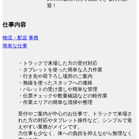
迎！
仕事内容
物流・配送
事務
簡単な仕事
・トラックで来場した方の受付対応
・タブレットを使った簡単な入力作業
・行き先や荷下ろし場所のご案内
・無線を使ったスタッフへの連絡
・パレットの受け渡しや簡単な管理
・伝票チェックや数量確認などの軽作業
・作業エリアの簡単な清掃や整理
受付やご案内が中心のお仕事で、トラックで来場さ
れた方の対応やタブレット操作など、シンプルで覚
えやすい業務がメインです。
力仕事も少なく、体への負担を抑えながら無理なく