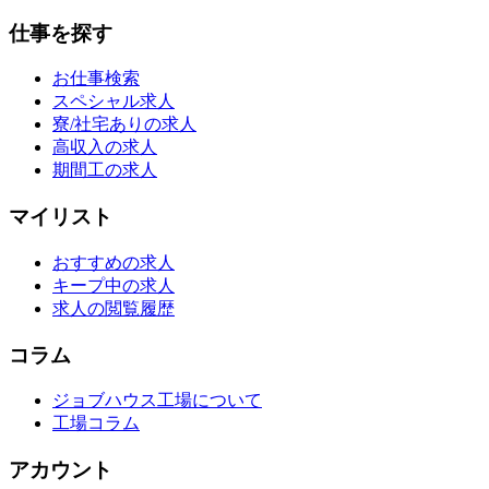
仕事を探す
お仕事検索
スペシャル求人
寮/社宅ありの求人
高収入の求人
期間工の求人
マイリスト
おすすめの求人
キープ中の求人
求人の閲覧履歴
コラム
ジョブハウス工場について
工場コラム
アカウント