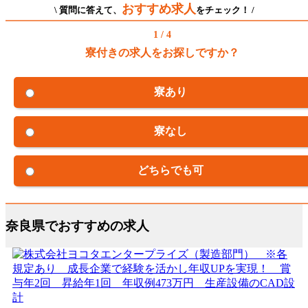
おすすめ求人
\ 質問に答えて、
をチェック！ /
1 / 4
寮付きの求人をお探しですか？
寮あり
寮なし
どちらでも可
奈良県でおすすめの求人