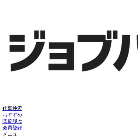
仕事検索
おすすめ
閲覧履歴
会員登録
メニュー