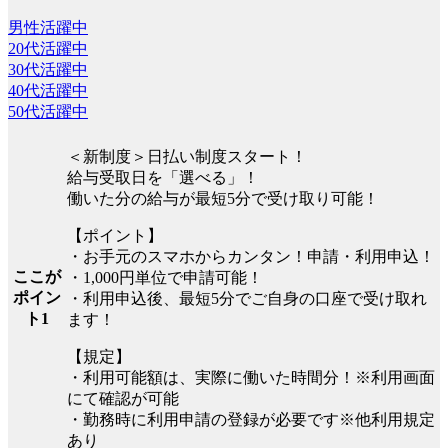
男性活躍中
20代活躍中
30代活躍中
40代活躍中
50代活躍中
＜新制度＞日払い制度スタート！
給与受取日を「選べる」！
働いた分の給与が最短5分で受け取り可能！
【ポイント】
・お手元のスマホからカンタン！申請・利用申込！
ここが
・1,000円単位で申請可能！
ポイン
・利用申込後、最短5分でご自身の口座で受け取れ
ト1
ます！
【規定】
・利用可能額は、実際に働いた時間分！※利用画面
にて確認が可能
・勤務時に利用申請の登録が必要です※他利用規定
あり