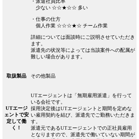
・派遣社員比率
少ない ☆☆★☆☆ 多い
・仕事の仕方
個人作業 ☆☆☆★☆ チーム作業
詳細については面談時にご説明させていただき
ます。
派遣先の状況等によっては当該案件への配属が
難しい場合があります。
その他製品
取扱製品
UTエージェントは「無期雇用派遣」を行って
いる会社です。
UTエージ
採用決定後はUTエージェントと期間を定めな
ェントで安
い雇用契約を結び、派遣先でご勤務いただきま
定して働
す。
く！
派遣元であるUTエージェントでの正社員雇用
となりますので、派遣先で働いていない期間が