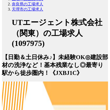
奈良県の工場求人
天理市の工場求人
UTエージェント株式会社
（関東）の工場求人
(1097975)
【日勤＆土日休み♪】未経験OK◎建設部
材の洗浄など！基本残業なし◎最寄り
駅から徒歩圏内！《JXBJ1C》