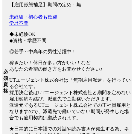
【雇用形態補足】期間の定め：無
未経験・初心者も歓迎
学歴不問
◆未経験OK
◆資格・学歴不問
◎若手～中高年の男性活躍中！
稼ぎたい！休日が多い方がいい！など
あなたの希望の働き方をお聞かせください♪
必
須
UTエージェント株式会社は「無期雇用派遣」を行ってい
資
る会社です。
格
採用決定後はUTエージェント株式会社と期間を定めない
雇用契約を結び、派遣先でご勤務いただきます。
派遣元であるUTエージェント株式会社での正社員雇用と
なりますので、派遣先で働いていない期間が発生した場
合でも雇用契約は継続されます。
★日常的に日本語での対話や読み書きが発生する為、ネ