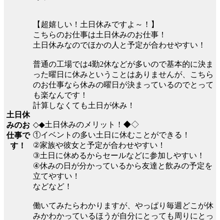
【超嬉しい！土日休みですよ～！】
こちらのお仕事は土日休みのお仕事！
土日休みなのでほかの人と予定が合わせやすい！
普通の工場では4勤2休などが多いので基本的に決ま
った曜日に休みということはありませんが、こちら
のお仕事なら休みの曜日が決まっているのでとって
も楽なんです！
計算しなくても土日が休み！
土日休
◇◆土日休みのメリット！◆◇
みのお
①イベントの多い土日に休むことができる！
仕事で
②家族や彼女と予定が合わせやすい！
す！
③土日に休めるからセールなどに参加しやすい！
④休みの日が分かっているから友達と飲みの予定を
立てやすい！
などなど！
働いてみたらわかりますが、やっぱり毎週どこが休
みかわかっているほうが自分にとっても周りにとっ