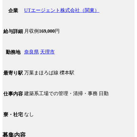
UTエージェント株式会社（関東）
企業
月収例
169,000
円
給与詳細
奈良県
天理市
勤務地
万葉まほろば線 櫟本駅
最寄り駅
建築系工場での管理・清掃・事務 日勤
仕事内容
なし
寮・社宅
募集内容