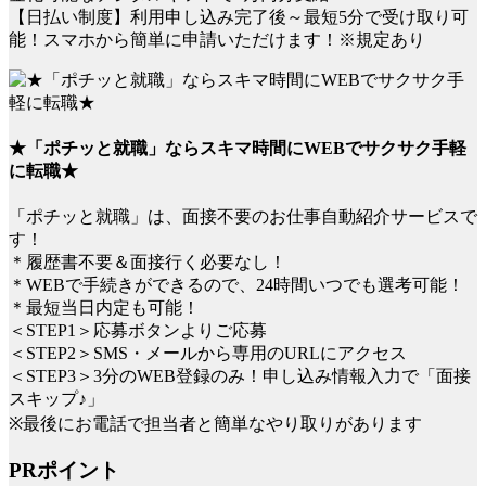
【日払い制度】利用申し込み完了後～最短5分で受け取り可
能！スマホから簡単に申請いただけます！※規定あり
★「ポチッと就職」ならスキマ時間にWEBでサクサク手軽
に転職★
「ポチッと就職」は、面接不要のお仕事自動紹介サービスで
す！
＊履歴書不要＆面接行く必要なし！
＊WEBで手続きができるので、24時間いつでも選考可能！
＊最短当日内定も可能！
＜STEP1＞応募ボタンよりご応募
＜STEP2＞SMS・メールから専用のURLにアクセス
＜STEP3＞3分のWEB登録のみ！申し込み情報入力で「面接
スキップ♪」
※最後にお電話で担当者と簡単なやり取りがあります
PRポイント