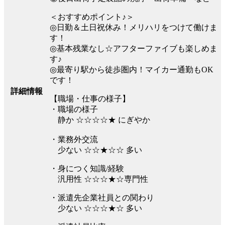
＜おすすめポイント♪＞
◎日勤＆土日祝休み！メリハリをつけて働けま
す！
◎基本残業なし☆アフターファイブも楽しめま
す♪
◎最寄り駅から徒歩圏内！マイカー通勤もOK
です！
詳細情報
【職場・仕事の様子】
・職場の様子
静か ☆☆☆☆★ にぎやか
・業務外交流
少ない ☆☆★☆☆ 多い
・身につく知識/経験
汎用性 ☆☆☆★☆専門性
・派遣先企業社員との関わり
少ない ☆☆☆★☆ 多い