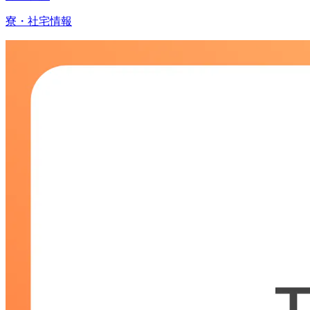
寮・社宅情報