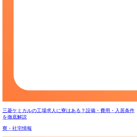
三菱ケミカルの工場求人に寮はある？設備・費用・入居条件
を徹底解説
寮・社宅情報