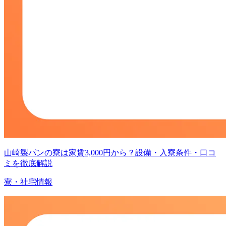
山崎製パンの寮は家賃3,000円から？設備・入寮条件・口コ
ミを徹底解説
寮・社宅情報