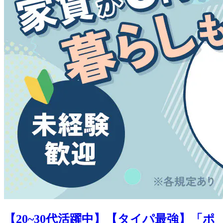
【20~30代活躍中】【タイパ最強】「ポ