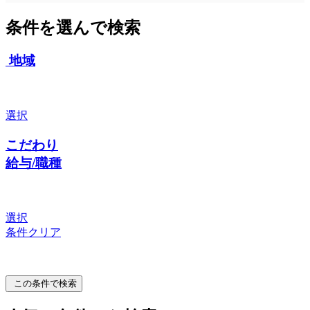
条件を選んで検索
地域
選択
こだわり
給与/職種
選択
条件クリア
この条件で検索