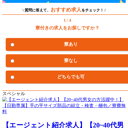
おすすめ求人
\ 質問に答えて、
をチェック！ /
1 / 4
寮付きの求人をお探しですか？
寮あり
寮なし
どちらでも可
スペシャル
【エージェント紹介求人】【20~40代男