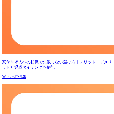
寮付き求人への転職で失敗しない選び方｜メリット・デメリ
ットと退職タイミングを解説
寮・社宅情報