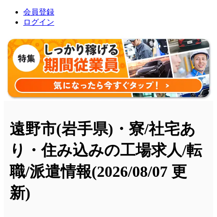
会員登録
ログイン
遠野市(岩手県)・寮/社宅あ
り・住み込みの工場求人/転
職/派遣情報
(2026/08/07 更
新)