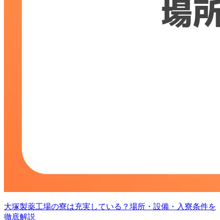
大塚製薬工場の寮は充実している？場所・設備・入寮条件を
徹底解説