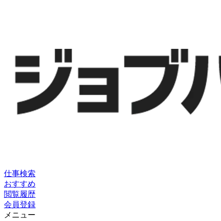
仕事検索
おすすめ
閲覧履歴
会員登録
メニュー