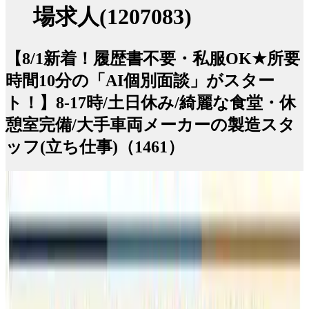
場求人(1207083)
【8/1新着！履歴書不要・私服OK★所要
時間10分の「AI個別面談」がスター
ト！】8-17時/土日休み/綺麗な食堂・休
憩室完備/大手車両メーカーの製造スタ
ッフ(立ち仕事)（1461）