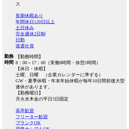
ス
長期休暇あり
年間休日120日以上
土日休み
完全週休2日制
日勤
派遣社員
勤務
【勤務時間】
時間
8：00～17：00（実働8時間・休憩1時間）
【休日・休暇】
土曜、日曜 （企業カレンダーに準ずる）
GW・夏季休暇・年末年始休暇が毎年10日間前後大型
連休があります。
【勤務曜日】
月火水木金の平日5日固定
高卒歓迎
フリーター歓迎
ブランクOK
資格ナシでもOK