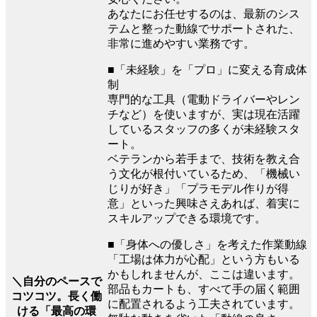
あなたにお任せするのは、最新のシス
テムと整った動線でサポートされた、
非常に進めやすい業務です。
■「未経験」を「プロ」に変える育成体
制
専門的な工具（電動ドライバーやレン
チなど）を使いますが、実は現在活躍
しているスタッフの多くが未経験スタ
ート。
ベテランから若手まで、技術を教え合
う文化が根付いているため、「機械い
じりが好き」「プラモデル作りが得
意」といった興味さえあれば、着実に
スキルアップできる環境です。
■「身体への優しさ」を考えた作業動線
「工場は体力が心配」という方もいる
かもしれませんが、ここは違います。
＼自分のペースで
部品もカートも、すべて手の届く範囲
コツコツ。長く働
に配置されるよう工夫されています。
ける「最高の環