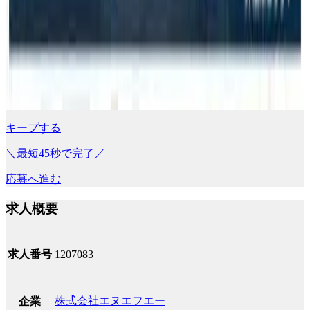
キープする
＼最短45秒で完了／
応募へ進む
求人概要
求人番号
1207083
株式会社エヌエフエー
企業