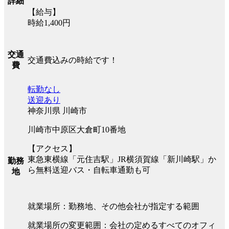
詳細
【給与】
時給1,400円
交通
交通費込みの時給です！
費
転勤なし
送迎あり
神奈川県 川崎市
川崎市中原区大倉町10番地
【アクセス】
東急東横線「元住吉駅」JR横須賀線「新川崎駅」か
勤務
ら無料送迎バス・自転車通勤も可
地
就業場所：勤務地、その他会社が指定する範囲
就業場所の変更範囲：会社の定めるすべてのオフィ