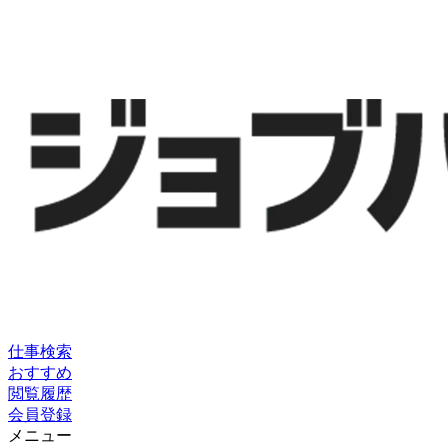
仕事検索
おすすめ
閲覧履歴
会員登録
メニュー