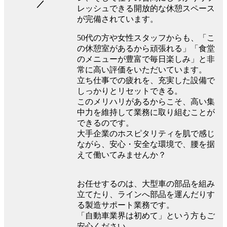
／
レッシュできる開放的な休憩スペース
が完備されています。
50代の方や女性スタッフからも、「こ
の休憩室があるから頑張れる」「食堂
のメニューが豊富で毎日楽しみ」と非
常に高い評価をいただいています。
立ち仕事での疲れを、充実した設備で
しっかりとリセットできる。
このメリハリがあるからこそ、高い集
中力を維持して業務に取り組むことが
できるのです。
大手企業のホスピタリティを肌で感じ
ながら、安心・安全な環境で、腰を据
えて働いてみませんか？
お任せするのは、大型車の部品を組み
立てたり、ラインへ部品を運んだりす
る製造サポート業務です。
「自動車業界は初めて」という方もご
安心ください。