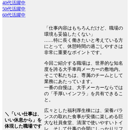
40代活躍中
50代活躍中
60代活躍中
「仕事内容はもちろんだけど、職場の
環境も妥協したくない」
……特に長く働きたいと考えている方
にとって、休憩時間の過ごしやすさは
非常に重要なポイントです。
今回ご紹介する職場は、世界的な知名
度を誇る大手車両メーカーの敷地内。
そこで私たちは、専属のチームとして
業務にあたっています。
一番の自慢は、大手メーカーならでは
の「手厚いインフラ」を共有できるこ
と。
広々とした福利厚生棟には、栄養バラ
＼「いい仕事は、
ンスの取れた食事が安価に楽しめる巨
いい休息から」を
大な社員食堂、清潔で使いやすいトイ
体現した職場です
レ、そして仕事の合間にしっかりリフ