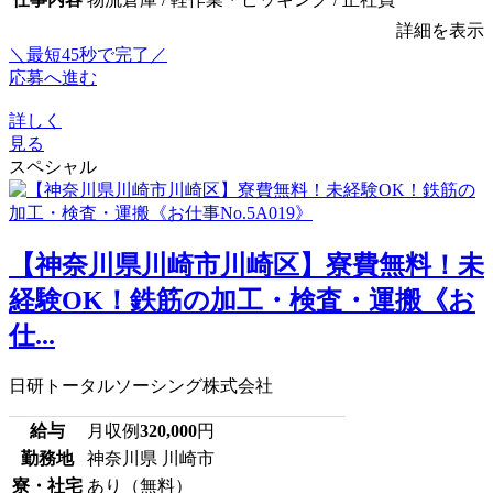
詳細を表示
＼最短45秒で完了／
応募へ進む
詳しく
見る
スペシャル
【神奈川県川崎市川崎区】寮費無料！未
経験OK！鉄筋の加工・検査・運搬《お
仕...
日研トータルソーシング株式会社
給与
月収例
320,000
円
勤務地
神奈川県 川崎市
寮・社宅
あり（無料）