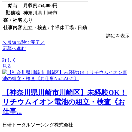
給与
月収例
254,000
円
勤務地
神奈川県 川崎市
寮・社宅
あり
仕事内容
組立・検査 / 半導体工場 / 日勤
詳細を表示
＼最短45秒で完了／
応募へ進む
詳しく
見る
【神奈川県川崎市川崎区】未経験OK！
リチウムイオン電池の組立・検査《お
仕事...
日研トータルソーシング株式会社