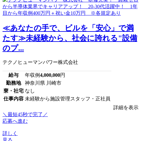
≪あなたの手で、ビルを「安心」で満
たす≫未経験から、社会に誇れる"設備
のプ...
テクノヒューマンパワー株式会社
給与
年収例
4,000,000
円
勤務地
神奈川県 川崎市
寮・社宅
なし
仕事内容
未経験から施設管理スタッフ・正社員
詳細を表示
＼最短45秒で完了／
応募へ進む
詳しく
見る