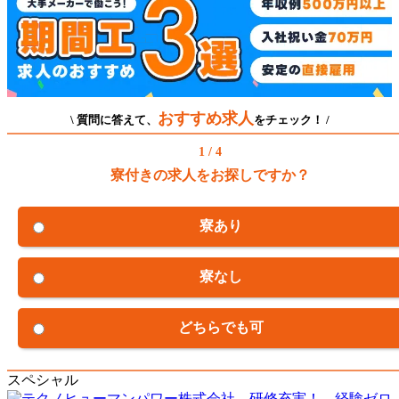
おすすめ求人
\ 質問に答えて、
をチェック！ /
1 / 4
寮付きの求人をお探しですか？
寮あり
寮なし
どちらでも可
スペシャル