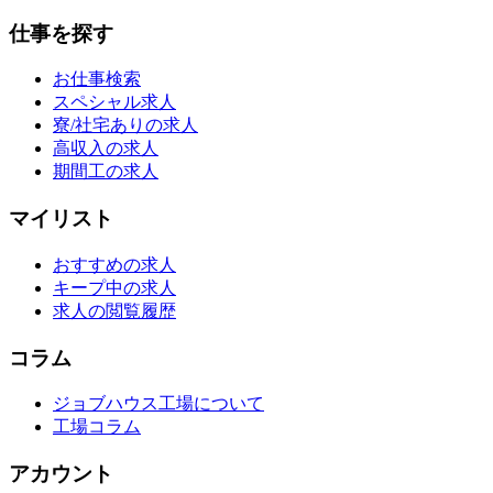
仕事を探す
お仕事検索
スペシャル求人
寮/社宅ありの求人
高収入の求人
期間工の求人
マイリスト
おすすめの求人
キープ中の求人
求人の閲覧履歴
コラム
ジョブハウス工場について
工場コラム
アカウント