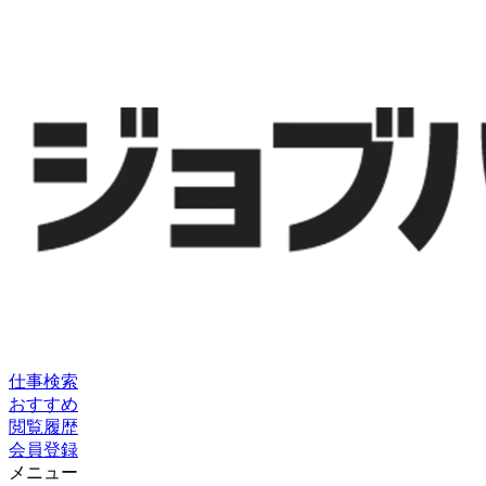
仕事検索
おすすめ
閲覧履歴
会員登録
メニュー