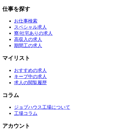
仕事を探す
お仕事検索
スペシャル求人
寮/社宅ありの求人
高収入の求人
期間工の求人
マイリスト
おすすめの求人
キープ中の求人
求人の閲覧履歴
コラム
ジョブハウス工場について
工場コラム
アカウント