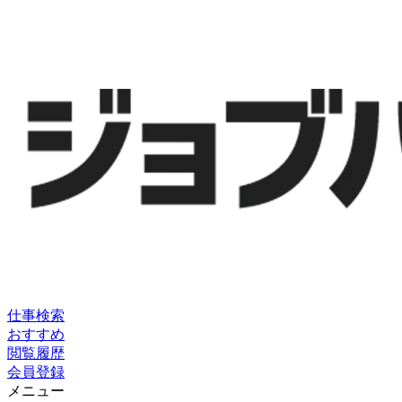
仕事検索
おすすめ
閲覧履歴
会員登録
メニュー