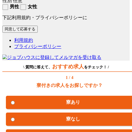
性別
任意
男性
女性
下記利用規約・プライバシーポリシーに
利用規約
プライバシーポリシー
おすすめ求人
\ 質問に答えて、
をチェック！ /
1 / 4
寮付きの求人をお探しですか？
寮あり
寮なし