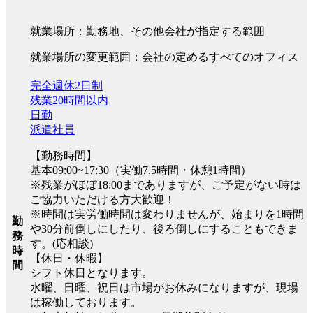
就業場所：勤務地、その他会社が指定する範囲
就業場所の変更範囲：会社の定めるすべてのオフィス
完全週休2日制
残業20時間以内
日勤
派遣社員
【勤務時間】
基本09:00~17:30（実働7.5時間・休憩1時間）
※残業がほぼ18:00までありますが、ご予定がない時は
ご協力いただける方大歓迎！
※時間は実労働時間は変わりませんが、始まりを1時間
勤
や30分前倒しにしたり、後ろ倒しにすることもできま
務
す。(応相談)
時
【休日・休暇】
間
シフト休日となります。
水曜、日曜、祝日は市場がお休みになりますが、現場
は稼働しております。