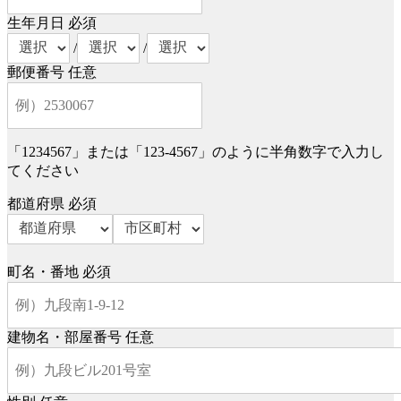
生年月日
必須
/
/
郵便番号
任意
「1234567」または「123-4567」のように半角数字で入力し
てください
都道府県
必須
町名・番地
必須
建物名・部屋番号
任意