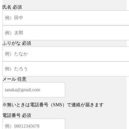
氏名
必須
ふりがな
必須
メール
任意
※無いときは電話番号（SMS）で連絡が届きます
電話番号
必須