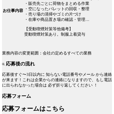
・販売先ごとに荷物をまとめる作業
・空になったパレットの回収・整理
お仕事内容
・売り場の清掃やゴミの片づけ
・在庫や商品置き場の確認・管理…
【受動喫煙対策等他備考】
受動喫煙対策あり。制服上着貸与
業務内容の変更範囲：会社の定めるすべての業務
応募後の流れ
応募後すぐ〜3日以内に
知らない電話番号やメール
から連絡
が来ます！これは企業からの連絡になりますので、もし電話
に出られなかった場合は
必ず折り返してください
！
応募フォーム
応募フォームはこちら