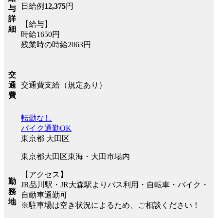
日給例
12,375
円
与
詳
【給与】
細
時給1650円
残業時の時給2063円
交
交通費支給（規定あり）
通
費
転勤なし
バイク通勤OK
東京都 大田区
東京都大田区東海・大田市場内
【アクセス】
勤
JR品川駅・JR大森駅よりバス利用・自転車・バイク・
務
自動車通勤可
地
※駐車場は空き状況によるため、ご相談ください！