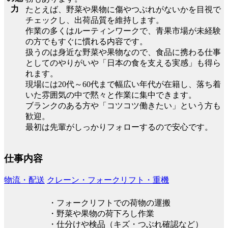
力
たとえば、野菜や果物に傷やつぶれがないかを目視で
チェックし、出荷品質を維持します。
作業の多くはルーティンワークで、青果市場が未経験
の方でもすぐに慣れる内容です。
扱うのは身近な野菜や果物なので、食品に携わる仕事
としてのやりがいや「日本の食を支える実感」も得ら
れます。
現場には20代～60代まで幅広い年代が在籍し、落ち着
いた雰囲気の中で黙々と作業に集中できます。
ブランクのある方や「コツコツ働きたい」という方も
歓迎。
最初は先輩がしっかりフォローするので安心です。
仕事内容
物流・配送
クレーン・フォークリフト・重機
・フォークリフトでの荷物の運搬
・野菜や果物の荷下ろし作業
・仕分けや検品（キズ・つぶれ確認など）