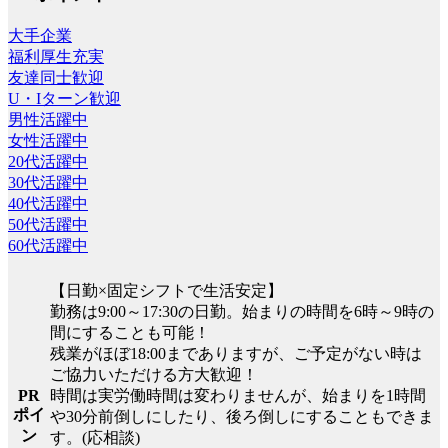
大手企業
福利厚生充実
友達同士歓迎
U・Iターン歓迎
男性活躍中
女性活躍中
20代活躍中
30代活躍中
40代活躍中
50代活躍中
60代活躍中
【日勤×固定シフトで生活安定】
勤務は9:00～17:30の日勤。始まりの時間を6時～9時の
間にすることも可能！
残業がほぼ18:00までありますが、ご予定がない時は
ご協力いただける方大歓迎！
時間は実労働時間は変わりませんが、始まりを1時間
PR
ポイ
や30分前倒しにしたり、後ろ倒しにすることもできま
ン
す。(応相談)