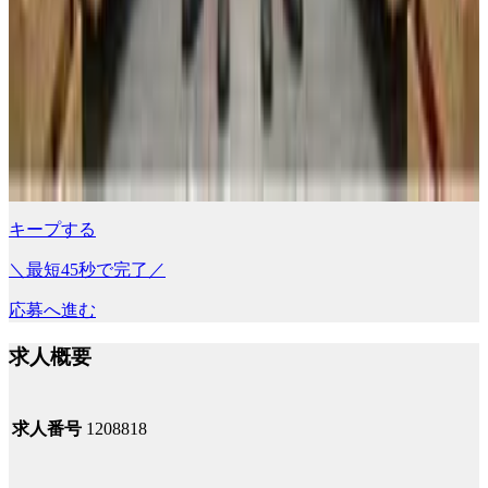
キープする
＼最短45秒で完了／
応募へ進む
求人概要
求人番号
1208818