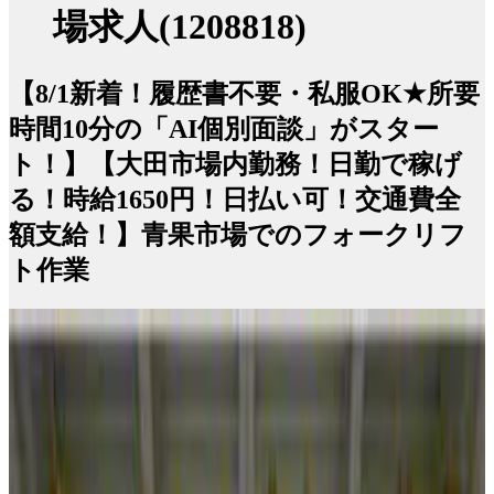
場求人(1208818)
【8/1新着！履歴書不要・私服OK★所要
時間10分の「AI個別面談」がスター
ト！】【大田市場内勤務！日勤で稼げ
る！時給1650円！日払い可！交通費全
額支給！】青果市場でのフォークリフ
ト作業