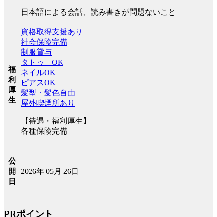
日本語による会話、読み書きが問題ないこと
資格取得支援あり
社会保険完備
制服貸与
タトゥーOK
福
ネイルOK
利
ピアスOK
厚
髪型・髪色自由
生
屋外喫煙所あり
【待遇・福利厚生】
各種保険完備
公
2026年 05月 26日
開
日
PRポイント