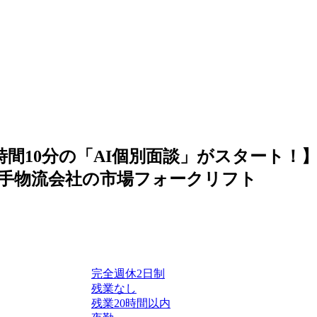
間10分の「AI個別面談」がスタート！】【
手物流会社の市場フォークリフト
完全週休2日制
残業なし
残業20時間以内