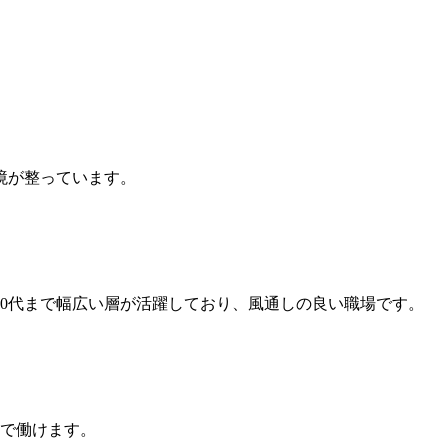
境が整っています。
50代まで幅広い層が活躍しており、風通しの良い職場です。
まで働けます。