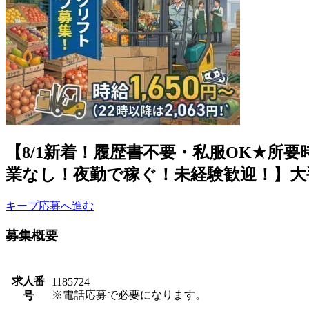
【8/1新着！履歴書不要・私服OK★所要時
業なし！夜勤で稼ぐ！未経験歓迎！】大
キープ
応募へ進む
募集概要
求人番
1185724
※電話応募で必要になります。
号