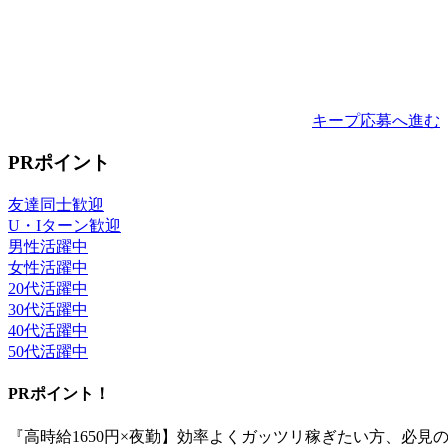
キープ
応募へ進む
PRポイント
友達同士歓迎
U・Iターン歓迎
男性活躍中
女性活躍中
20代活躍中
30代活躍中
40代活躍中
50代活躍中
PRポイント！
『高時給1650円×夜勤】効率よくガッツリ稼ぎたい方、必見