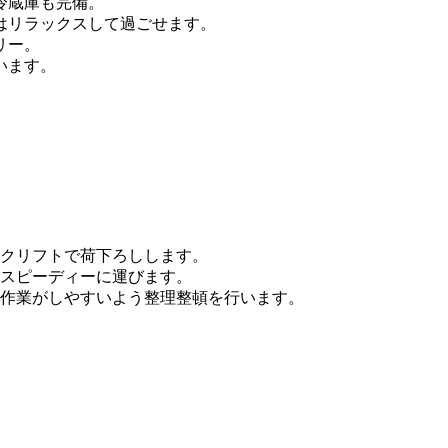
冷蔵庫も完備。
はリラックスして過ごせます。
リー。
います。
ークリフトで荷下ろしします。
をスピーディーに運びます。
の作業がしやすいよう整理整頓を行います。