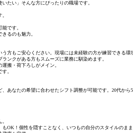
使いたい」そんな方にぴったりの職場です。
。
す。
可能です。
できるのも魅力。
いう方もご安心ください。現場には未経験の方が練習できる環
ブランクがある方もスムーズに業務に馴染めます。
の運搬・荷下ろしがメイン。
です。
、あなたの希望に合わせたシフト調整が可能です。20代から
ん。
」もOK！個性を隠すことなく、いつもの自分のスタイルのま