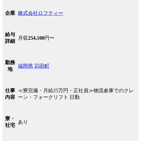
株式会社ロフティー
企業
給与
月収
254,100
円〜
詳細
勤務
福岡県
苅田町
地
≪寮完備・月給25万円・正社員≫物流倉庫でのクレ
仕事
ーン・フォークリフト 日勤
内容
寮・
あり
社宅