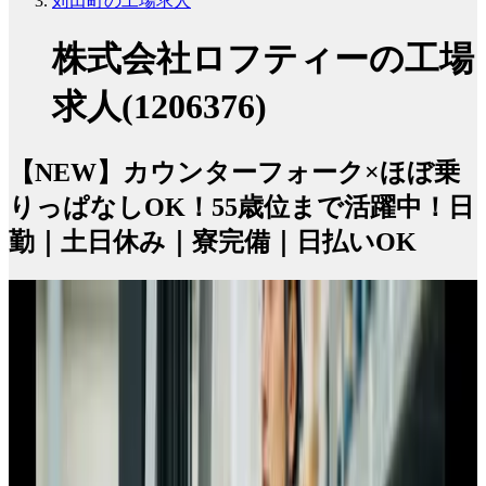
苅田町の工場求人
株式会社ロフティーの工場
求人(1206376)
【NEW】カウンターフォーク×ほぼ乗
りっぱなしOK！55歳位まで活躍中！日
勤｜土日休み｜寮完備｜日払いOK