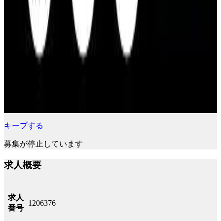
キープする
募集が停止しています
求人概要
求人
1206376
番号