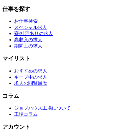
仕事を探す
お仕事検索
スペシャル求人
寮/社宅ありの求人
高収入の求人
期間工の求人
マイリスト
おすすめの求人
キープ中の求人
求人の閲覧履歴
コラム
ジョブハウス工場について
工場コラム
アカウント