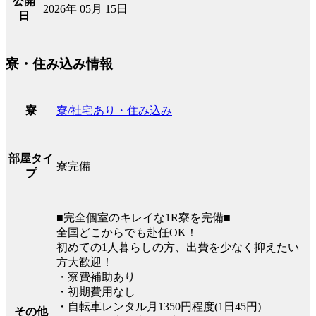
公開
2026年 05月 15日
日
寮・住み込み情報
寮/社宅あり・住み込み
寮
部屋タイ
寮完備
プ
■完全個室のキレイな1R寮を完備■
全国どこからでも赴任OK！
初めての1人暮らしの方、出費を少なく抑えたい
方大歓迎！
・寮費補助あり
・初期費用なし
・自転車レンタル月1350円程度(1日45円)
その他