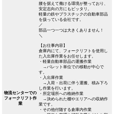
腰を据えて働ける環境が整っており、
安定志向の方にもピッタリ。
軽量の鉄やプラスチックの自動車部品
を扱っている会社です。
／
部品一つ一つは大きくありません！
＼
【お仕事内容】
倉庫内にて、フォークリフトを使用し
た入出庫作業をお任せします。
・軽量自動車部品の運搬作業
→パレット単位での移動が中心で
す。
・入出庫作業
→入荷・出荷に伴う運搬、積み下ろ
し作業を行います。
物流センターでの
・所定場所への格納作業
フォークリフト作
→決められた棚やエリアへの収納作
業
業です。
・その他付随する倉庫内作業