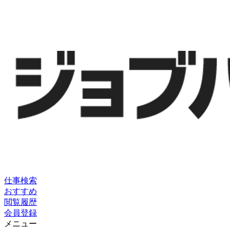
仕事検索
おすすめ
閲覧履歴
会員登録
メニュー