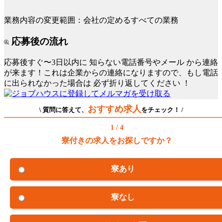
業務内容の変更範囲：会社の定めるすべての業務
応募後の流れ
応募後すぐ〜3日以内に
知らない電話番号やメール
から連絡
が来ます！これは企業からの連絡になりますので、もし電話
に出られなかった場合は
必ず折り返してください
！
おすすめ求人
\ 質問に答えて、
をチェック！ /
1 / 4
寮付きの求人をお探しですか？
寮あり
寮なし