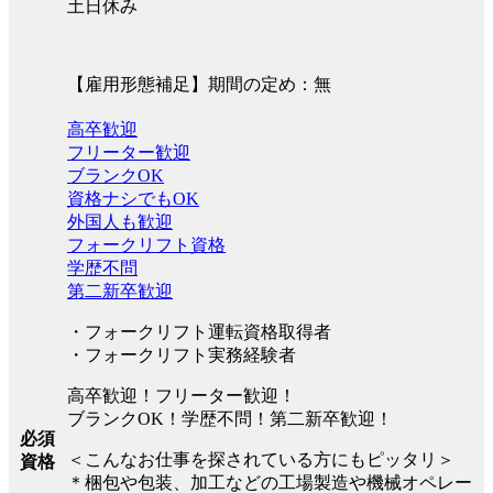
土日休み
【雇用形態補足】期間の定め：無
高卒歓迎
フリーター歓迎
ブランクOK
資格ナシでもOK
外国人も歓迎
フォークリフト資格
学歴不問
第二新卒歓迎
・フォークリフト運転資格取得者
・フォークリフト実務経験者
高卒歓迎！フリーター歓迎！
ブランクOK！学歴不問！第二新卒歓迎！
必須
＜こんなお仕事を探されている方にもピッタリ＞
資格
＊梱包や包装、加工などの工場製造や機械オペレー