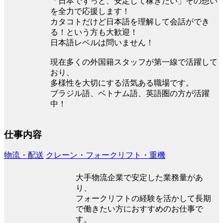
「日本でずっと、安定して稼ぎたい」その想い
を全力で応援します！
カタコトだけど日本語を理解して会話ができ
る！という方も大歓迎！
日本語レベルは問いません！
現在多くの外国籍スタッフが第一線で活躍して
おり、
多様性を大切にする活気ある職場です。
ブラジル語、ベトナム語、英語圏の方が活躍
中！
仕事内容
物流・配送
クレーン・フォークリフト・重機
大手物流企業で安定した業務量があ
り、
フォークリフトの経験を活かして長期
で働きたい方におすすめのお仕事で
す。