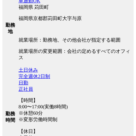
車通勤OK
福岡県 苅田町
福岡県京都郡苅田町大字与原
勤務
地
就業場所：勤務地、その他会社が指定する範囲
就業場所の変更範囲：会社の定めるすべてのオフィ
ス
土日休み
完全週休2日制
日勤
正社員
【時間】
8:00〜17:00(実働8時間)
※休憩60分
勤務
※変形労働時間制
時間
【休日】