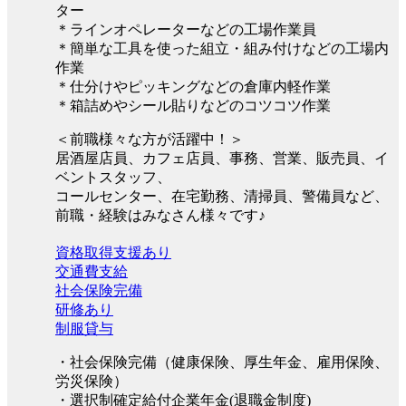
ター
＊ラインオペレーターなどの工場作業員
＊簡単な工具を使った組立・組み付けなどの工場内
作業
＊仕分けやピッキングなどの倉庫内軽作業
＊箱詰めやシール貼りなどのコツコツ作業
＜前職様々な方が活躍中！＞
居酒屋店員、カフェ店員、事務、営業、販売員、イ
ベントスタッフ、
コールセンター、在宅勤務、清掃員、警備員など、
前職・経験はみなさん様々です♪
資格取得支援あり
交通費支給
社会保険完備
研修あり
制服貸与
・社会保険完備（健康保険、厚生年金、雇用保険、
労災保険）
・選択制確定給付企業年金(退職金制度)