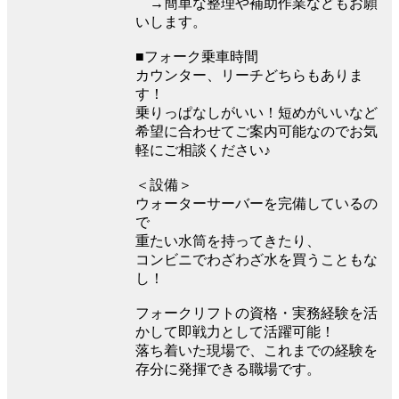
→簡単な整理や補助作業などもお願
いします。
■フォーク乗車時間
カウンター、リーチどちらもありま
す！
乗りっぱなしがいい！短めがいいなど
希望に合わせてご案内可能なのでお気
軽にご相談ください♪
＜設備＞
ウォーターサーバーを完備しているの
で
重たい水筒を持ってきたり、
コンビニでわざわざ水を買うこともな
し！
フォークリフトの資格・実務経験を活
かして即戦力として活躍可能！
落ち着いた現場で、これまでの経験を
存分に発揮できる職場です。