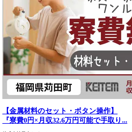
【金属材料のセット・ボタン操作】
『寮費0円×月収32.6万円可能で手取り...