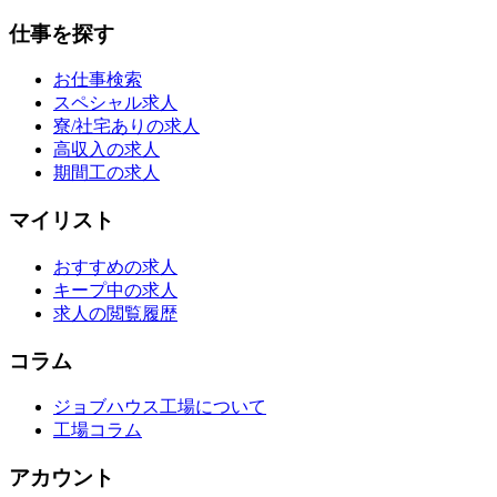
仕事を探す
お仕事検索
スペシャル求人
寮/社宅ありの求人
高収入の求人
期間工の求人
マイリスト
おすすめの求人
キープ中の求人
求人の閲覧履歴
コラム
ジョブハウス工場について
工場コラム
アカウント