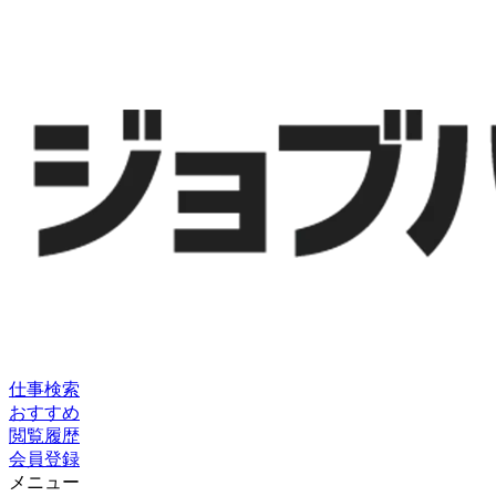
仕事検索
おすすめ
閲覧履歴
会員登録
メニュー