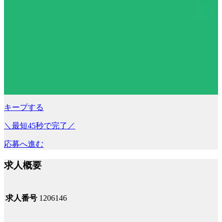
キープする
＼最短45秒で完了／
応募へ進む
求人概要
求人番号
1206146