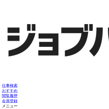
仕事検索
おすすめ
閲覧履歴
会員登録
メニュー