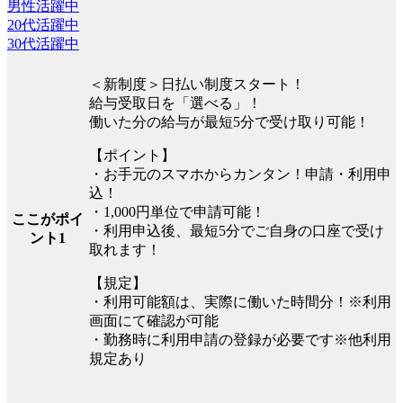
男性活躍中
20代活躍中
30代活躍中
＜新制度＞日払い制度スタート！
給与受取日を「選べる」！
働いた分の給与が最短5分で受け取り可能！
【ポイント】
・お手元のスマホからカンタン！申請・利用申
込！
・1,000円単位で申請可能！
ここがポイ
・利用申込後、最短5分でご自身の口座で受け
ント1
取れます！
【規定】
・利用可能額は、実際に働いた時間分！※利用
画面にて確認が可能
・勤務時に利用申請の登録が必要です※他利用
規定あり