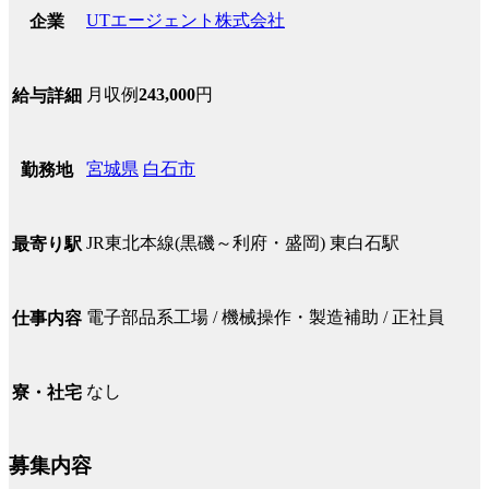
UTエージェント株式会社
企業
月収例
243,000
円
給与詳細
宮城県
白石市
勤務地
JR東北本線(黒磯～利府・盛岡) 東白石駅
最寄り駅
電子部品系工場 / 機械操作・製造補助 / 正社員
仕事内容
なし
寮・社宅
募集内容