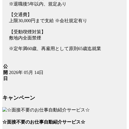
※退職後5年以内、規定あり
【交通費】
上限30,000円まで支給 ※会社規定有り
【受動喫煙対策】
敷地内全面禁煙
※定年満60歳、再雇用として原則65歳迄就業
公
2026年 05月 14日
開
日
キャンペーン
☆面接不要のお仕事自動紹介サービス☆