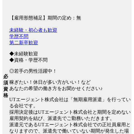
【雇用形態補足】期間の定め：無
未経験・初心者も歓迎
学歴不問
第二新卒歓迎
◆未経験歓迎
◆資格・学歴不問
◎若手の男性活躍中！
必
稼ぎたい！休日が多い方がいい！など
須
あなたの希望の働き方をお聞かせください♪
資
格
UTエージェント株式会社は「無期雇用派遣」を行ってい
る会社です。
採用決定後はUTエージェント株式会社と期間を定めない
雇用契約を結び、派遣先でご勤務いただきます。
派遣元であるUTエージェント株式会社での正社員雇用と
なりますので、派遣先で働いていない期間が発生した場