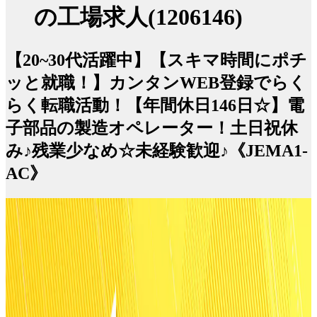
の工場求人(1206146)
【20~30代活躍中】【スキマ時間にポチ
ッと就職！】カンタンWEB登録でらく
らく転職活動！【年間休日146日☆】電
子部品の製造オペレーター！土日祝休
み♪残業少なめ☆未経験歓迎♪《JEMA1-
AC》