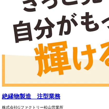
絶縁物製造 注型業務
株式会社Gファクトリー松山営業所