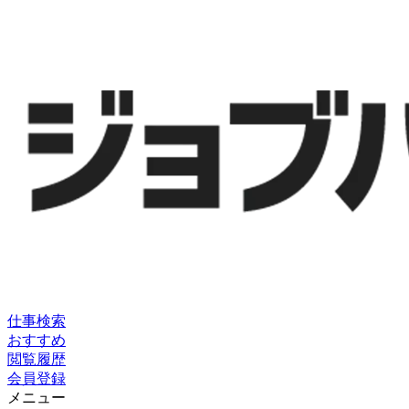
仕事検索
おすすめ
閲覧履歴
会員登録
メニュー