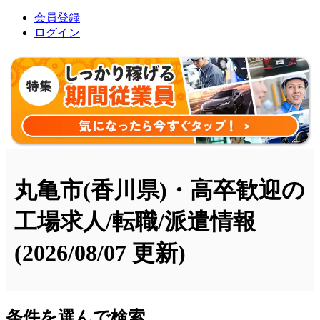
会員登録
ログイン
丸亀市(香川県)・高卒歓迎の
工場求人/転職/派遣情報
(2026/08/07 更新)
条件を選んで検索