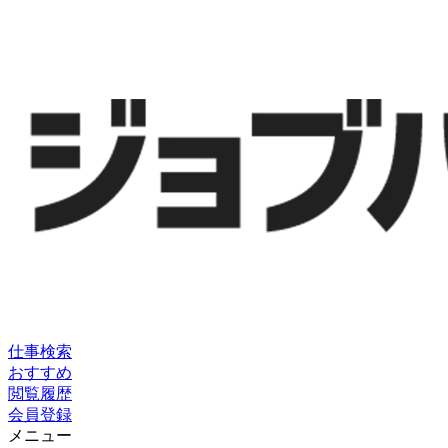
仕事検索
おすすめ
閲覧履歴
会員登録
メニュー