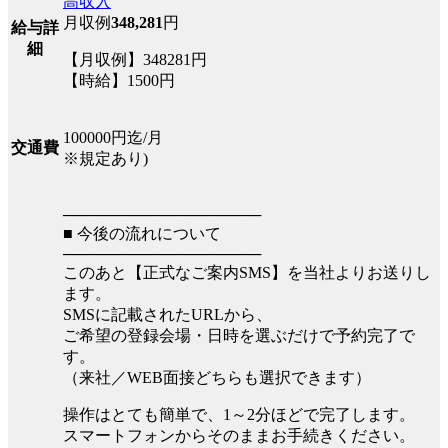
高収入
月収例
348,281
円
給与詳
細
【月収例】348281円
【時給】1500円
100000円迄/月
交通費
※規定あり)
──────────────────
■ 今後の流れについて
──────────────────
このあと【正式なご案内SMS】を当社よりお送りし
ます。
SMSに記載されたURLから、
ご希望の登録会場・日時を選ぶだけで予約完了で
す。
（来社／WEB面接どちらも選択できます）
操作はとても簡単で、1～2分ほどで完了します。
スマートフォンからそのままお手続きください。