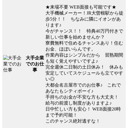
★来場不要 WEB面接も可能です★
大手機械メーカー！JR大曽根駅から徒
歩5分！！ ちなみに隣にイオンがあ
ります♪
今がチャンス！！ 特典40万円付きで
新しい仕事を始めませんか？
寮費無料で住めるチャンスあり！住む
お金、ほぼいらんです。
作業内容はシンプルだから 習熟期間
大手企業
も短く覚えやすいですよ♪
でのお仕
完全週休二日制の土日休み！ 休みも
事
安定していてスケジュールも立てやす
い◎
大都会名古屋市でのお仕事♪ これで
あなたもシティボーイ♪
手持ちのお金が不安な方も大丈夫！
給与の前渡し制度がありますよ♪
日中忙しい方も安心！ WEB面接20時
まで予約可能！
このチャンス絶対逃すな！