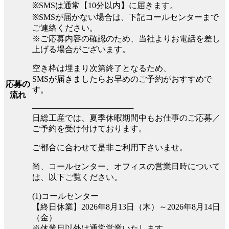
※SMSは通常【10分以内】に届きます。
※SMSが届かない場合は、下記コールセンターまで
ご連絡ください。
※ご応募内容の確認のため、当社よりお電話を差し
上げる場合がございます。
空き枠は埋まり次第終了となるため、
SMSが届きましたらお早めのご予約がおすすめで
応募の
す。
流れ
──────────────────
日総工産では、夏季休暇期間中もお仕事のご応募／
ご予約を受け付けております。
ご都合に合わせて是非ご利用下さいませ。
尚、コールセンター、オフィスの営業日時について
は、以下ご覧ください。
(1)コールセンター
【終日休業】2026年8月13日（木）～2026年8月14日
（金）
※休業日以外は通常営業いたします。