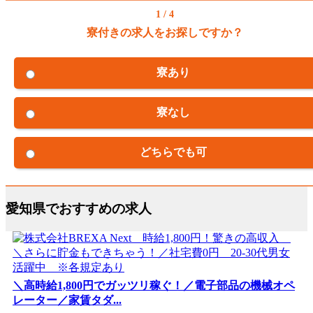
1 / 4
寮付きの求人をお探しですか？
寮あり
寮なし
どちらでも可
愛知県でおすすめの求人
＼高時給1,800円でガッツリ稼ぐ！／電子部品の機械オペ
レーター／家賃タダ...