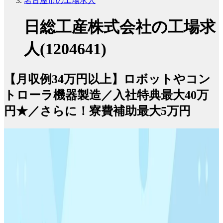
名古屋市の工場求人
日総工産株式会社の工場求
人(1204641)
【月収例34万円以上】ロボットやコン
トローラ機器製造／入社特典最大40万
円★／さらに！寮費補助最大5万円