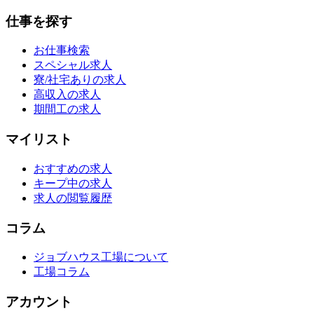
仕事を探す
お仕事検索
スペシャル求人
寮/社宅ありの求人
高収入の求人
期間工の求人
マイリスト
おすすめの求人
キープ中の求人
求人の閲覧履歴
コラム
ジョブハウス工場について
工場コラム
アカウント