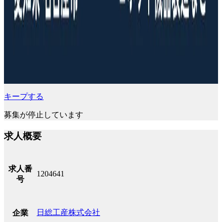
キープする
募集が停止しています
求人概要
求人番
1204641
号
日総工産株式会社
企業