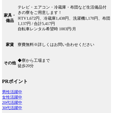
テレビ・エアコン・冷蔵庫・布団など生活備品付
きの寮をご用意します！
家具・
※TV1,672円、冷蔵庫1,438円、洗濯機1,170円、布団
備品
1,137円 / 合計5,417円
自転車レンタル希望時 1003円/月
寮費無料※詳しくはお問い合わせください
家賃
◆寮から工場まで
その他
徒歩20分
PRポイント
男性活躍中
女性活躍中
20代活躍中
30代活躍中