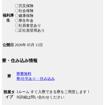
〇労災保険
〇社会保険
福利厚
〇健康保険
生
〇厚生年金
〇社員食堂あり
〇正社員登用あり
2026年 05月 11日
公開日
寮・住み込み情報
寮費無料
寮
寮/社宅あり・住み込み
1ルーム すぐ入寮できる寮をご用意します！
部屋タ
イプ
※詳細は問い合わせください