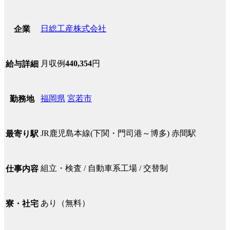
日総工産株式会社
企業
月収例
440,354
円
給与詳細
福岡県
宮若市
勤務地
JR鹿児島本線(下関・門司港～博多) 赤間駅
最寄り駅
組立・検査 / 自動車系工場 / 交替制
仕事内容
あり（無料）
寮・社宅