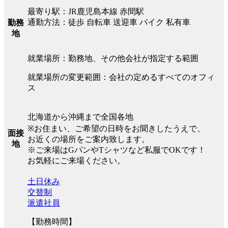
最寄り駅：JR鹿児島本線 赤間駅
通勤方法：徒歩 自転車 送迎車 バイク 私有車
勤務
地
就業場所：勤務地、その他会社が指定する範囲
就業場所の変更範囲：会社の定めるすべてのオフィ
ス
北海道から沖縄まで全国各地
※お住まい、ご希望の日時をお聞きしたうえで、
面接
お近くの場所をご案内致します。
地
※ご来場はGパンやTシャツなど私服でOKです！
お気軽にご来場ください。
土日休み
交替制
派遣社員
【勤務時間】