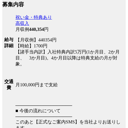
募集内容
祝い金・特典あり
高収入
月収例
440,354
円
給与
【月収例】440354円
詳細
【時給】1700円
【諸手当内訳】入社特典内訳5万円(1か月目、2か月
目、 3か月目)。4か月目以降は特典支給の月が対
象。
交通
月100,000円まで支給
費
──────────────────
■ 今後の流れについて
──────────────────
このあと【正式なご案内SMS】を当社よりお送りし
ます。