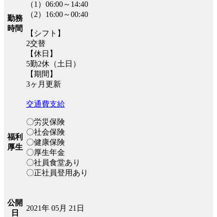
（1）06:00～14:40
（2）16:00～00:40
勤務
時間
【シフト】
2交替
【休日】
5勤2休（土日）
【期間】
3ヶ月更新
交通費支給
〇労災保険
〇社会保険
福利
〇健康保険
厚生
〇厚生年金
〇社員食堂あり
〇正社員登用あり
公開
2021年 05月 21日
日