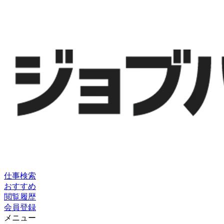
仕事検索
おすすめ
閲覧履歴
会員登録
メニュー