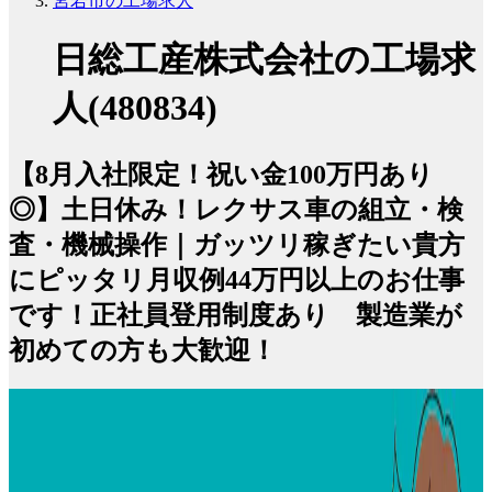
宮若市の工場求人
日総工産株式会社の工場求
人(480834)
【8月入社限定！祝い金100万円あり
◎】土日休み！レクサス車の組立・検
査・機械操作｜ガッツリ稼ぎたい貴方
にピッタリ月収例44万円以上のお仕事
です！正社員登用制度あり 製造業が
初めての方も大歓迎！