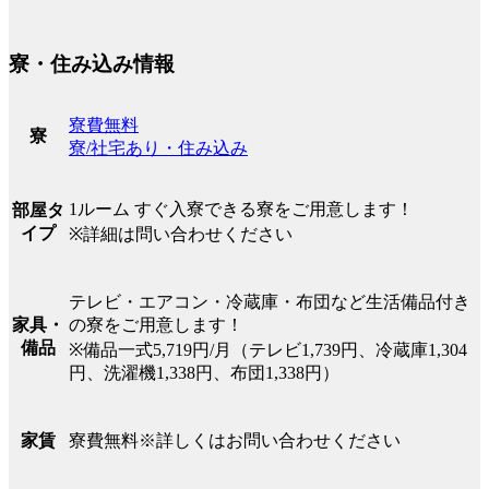
寮・住み込み情報
寮費無料
寮
寮/社宅あり・住み込み
1ルーム すぐ入寮できる寮をご用意します！
部屋タ
イプ
※詳細は問い合わせください
テレビ・エアコン・冷蔵庫・布団など生活備品付き
の寮をご用意します！
家具・
備品
※備品一式5,719円/月（テレビ1,739円、冷蔵庫1,304
円、洗濯機1,338円、布団1,338円）
寮費無料※詳しくはお問い合わせください
家賃