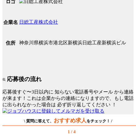
ロゴ
日総工産株式会社
企業名
神奈川県横浜市港北区新横浜日総工産新横浜ビル
住所
応募後の流れ
応募後すぐ〜3日以内に
知らない電話番号やメール
から連絡
が来ます！これは企業からの連絡になりますので、もし電話
に出られなかった場合は
必ず折り返してください
！
おすすめ求人
\ 質問に答えて、
をチェック！ /
1 / 4