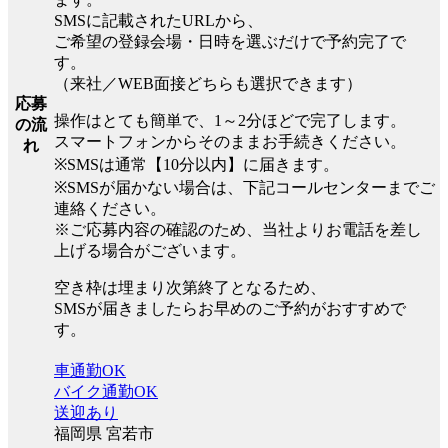
SMSに記載されたURLから、
ご希望の登録会場・日時を選ぶだけで予約完了で
す。
（来社／WEB面接どちらも選択できます）
応募
操作はとても簡単で、1～2分ほどで完了します。
の流
スマートフォンからそのままお手続きください。
れ
※SMSは通常【10分以内】に届きます。
※SMSが届かない場合は、下記コールセンターまでご
連絡ください。
※ご応募内容の確認のため、当社よりお電話を差し
上げる場合がございます。
空き枠は埋まり次第終了となるため、
SMSが届きましたらお早めのご予約がおすすめで
す。
車通勤OK
バイク通勤OK
送迎あり
福岡県 宮若市