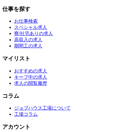
仕事を探す
お仕事検索
スペシャル求人
寮/社宅ありの求人
高収入の求人
期間工の求人
マイリスト
おすすめの求人
キープ中の求人
求人の閲覧履歴
コラム
ジョブハウス工場について
工場コラム
アカウント