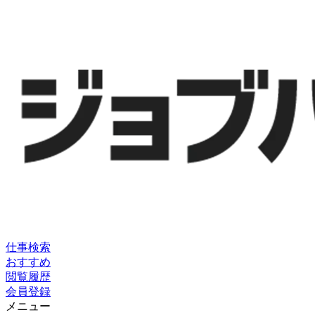
仕事検索
おすすめ
閲覧履歴
会員登録
メニュー