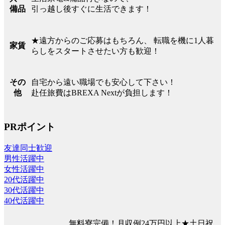
引っ越し後すぐに生活できます！
備品
★遠方からのご応募はもちろん、 転職を機に1人暮
家賃
らしをスタートさせたい方も歓迎！
自宅から遠い職場でも安心して下さい！
その
赴任旅費はBREXA Nextが負担します！
他
PRポイント
友達同士歓迎
男性活躍中
女性活躍中
20代活躍中
30代活躍中
40代活躍中
無料寮完備！月収例24万円以上★土日祝