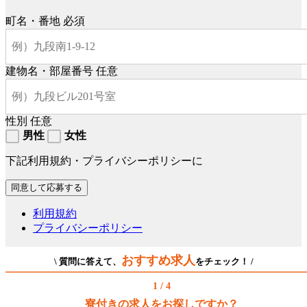
町名・番地
必須
建物名・部屋番号
任意
性別
任意
男性
女性
下記利用規約・プライバシーポリシーに
利用規約
プライバシーポリシー
おすすめ求人
\ 質問に答えて、
をチェック！ /
1 / 4
寮付きの求人をお探しですか？