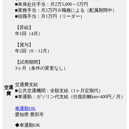
■単身赴任手当：月2万5,000～5万円
■業務手当：月2万円※職種による（配属期間中）
■役職手当：月1万円（リーダー）
【昇給】
年1回（4月）
【賞与】
年2回（6・12月）
【試用期間】
3ヶ月（条件の変更なし）
交通費支給
交通
■公共交通機関：全額支給（1ヶ月定期代）
費
■車通勤：ガソリン代支給（往復距離km×400円／月）
車通勤OK
愛知県 豊田市
◆車通勤OK