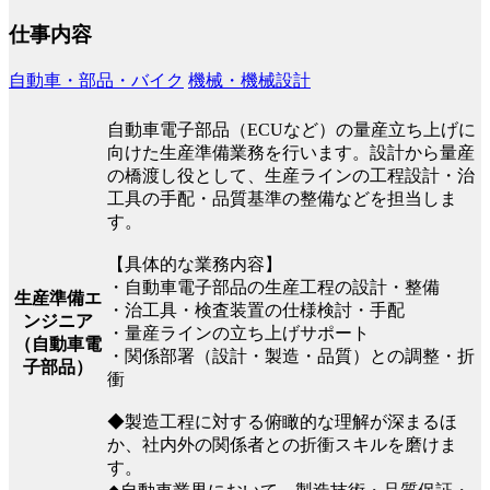
仕事内容
自動車・部品・バイク
機械・機械設計
自動車電子部品（ECUなど）の量産立ち上げに
向けた生産準備業務を行います。設計から量産
の橋渡し役として、生産ラインの工程設計・治
工具の手配・品質基準の整備などを担当しま
す。
【具体的な業務内容】
・自動車電子部品の生産工程の設計・整備
生産準備エ
・治工具・検査装置の仕様検討・手配
ンジニア
・量産ラインの立ち上げサポート
（自動車電
・関係部署（設計・製造・品質）との調整・折
子部品）
衝
◆製造工程に対する俯瞰的な理解が深まるほ
か、社内外の関係者との折衝スキルを磨けま
す。