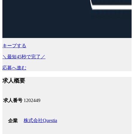
キープする
＼最短45秒で完了／
応募へ進む
求人概要
求人番号
1202449
株式会社Questia
企業