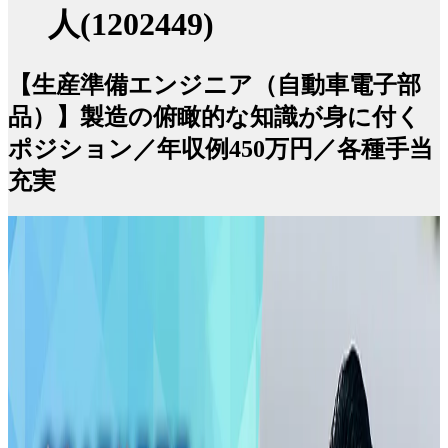
人(1202449)
【生産準備エンジニア（自動車電子部
品）】製造の俯瞰的な知識が身に付く
ポジション／年収例450万円／各種手当
充実