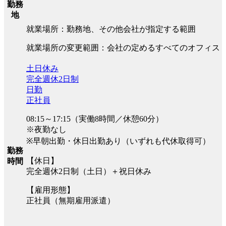
勤務
地
就業場所：勤務地、その他会社が指定する範囲
就業場所の変更範囲：会社の定めるすべてのオフィス
土日休み
完全週休2日制
日勤
正社員
08:15～17:15（実働8時間／休憩60分）
※夜勤なし
※早朝出勤・休日出勤あり（いずれも代休取得可）
勤務
【休日】
時間
完全週休2日制（土日）＋祝日休み
【雇用形態】
正社員（無期雇用派遣）