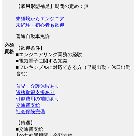
【雇用形態補足】期間の定め：無
未経験からエンジニア
未経験・初心者も歓迎
普通自動車免許
必須
【歓迎条件】
資格
■エンジニアリング業務の経験
■電気電子に関する知識
■フレキシブルに対応できる方（早朝出勤・休日出勤
含む）
育児・介護休暇あり
資格取得支援あり
引越費用の補助あり
交通費支給
社会保険完備
【待遇】
■交通費支給
│公共交通機関：全額支給