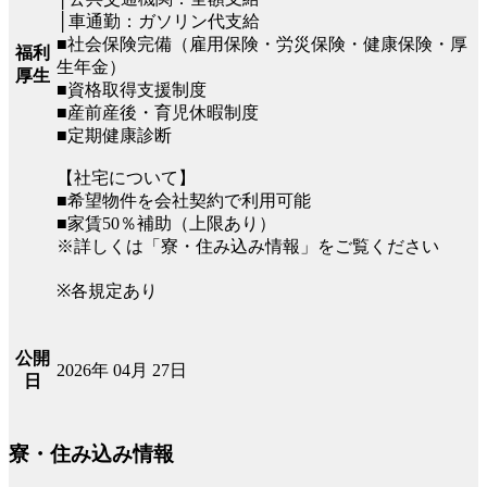
│車通勤：ガソリン代支給
■社会保険完備（雇用保険・労災保険・健康保険・厚
福利
生年金）
厚生
■資格取得支援制度
■産前産後・育児休暇制度
■定期健康診断
【社宅について】
■希望物件を会社契約で利用可能
■家賃50％補助（上限あり）
※詳しくは「寮・住み込み情報」をご覧ください
※各規定あり
公開
2026年 04月 27日
日
寮・住み込み情報