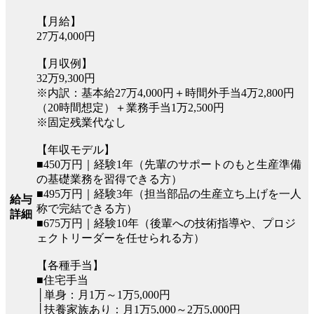
【月給】
27万4,000円
【月収例】
32万9,300円
※内訳：基本給27万4,000円＋時間外手当4万2,800円
（20時間想定）＋業務手当1万2,500円
※固定残業代なし
【年収モデル】
■450万円｜経験1年（先輩のサポートのもと生産準備
の基礎業務を習得できる方）
■495万円｜経験3年（担当部品の生産立ち上げを一人
給与
称で完結できる方）
詳細
■675万円｜経験10年（後輩への技術指導や、プロジ
ェクトリーダーを任せられる方）
【各種手当】
■住宅手当
│単身：月1万～1万5,000円
│扶養家族あり：月1万5,000～2万5,000円