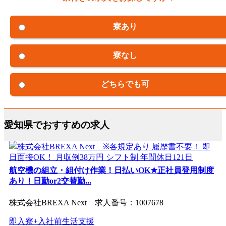
寮あり
寮なし
どちらでも可
愛知県でおすすめの求人
航空機の組立・組付け作業！日払いOK★正社員登用制度
あり！日勤or2交替勤...
株式会社BREXA Next 求人番号：1007678
即入寮+入社前生活支援