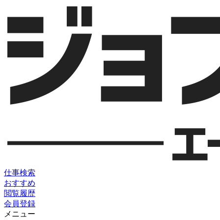
仕事検索
おすすめ
閲覧履歴
会員登録
メニュー