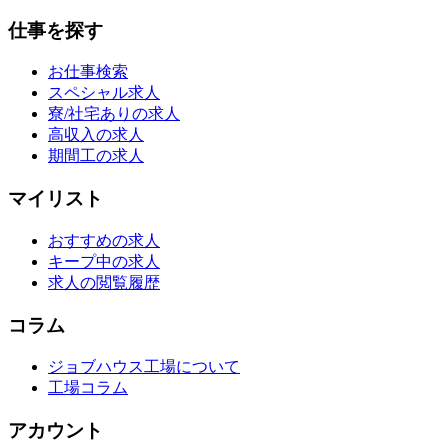
仕事を探す
お仕事検索
スペシャル求人
寮/社宅ありの求人
高収入の求人
期間工の求人
マイリスト
おすすめの求人
キープ中の求人
求人の閲覧履歴
コラム
ジョブハウス工場について
工場コラム
アカウント