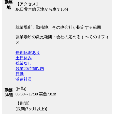
勤務
【アクセス】
地
JR日豊本線天津から車で10分
就業場所：勤務地、その他会社が指定する範囲
就業場所の変更範囲：会社の定めるすべてのオフィ
ス
長期休暇あり
土日休み
残業なし
残業20時間以内
日勤
派遣社員
[日勤]
勤務
08:30～17:30 実働7.83h
時間
【期間】
[長期(3ヶ月以上)]