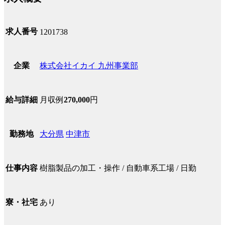
求人番号
1201738
株式会社イカイ 九州事業部
企業
月収例
270,000
円
給与詳細
大分県
中津市
勤務地
樹脂製品の加工・操作 / 自動車系工場 / 日勤
仕事内容
あり
寮・社宅