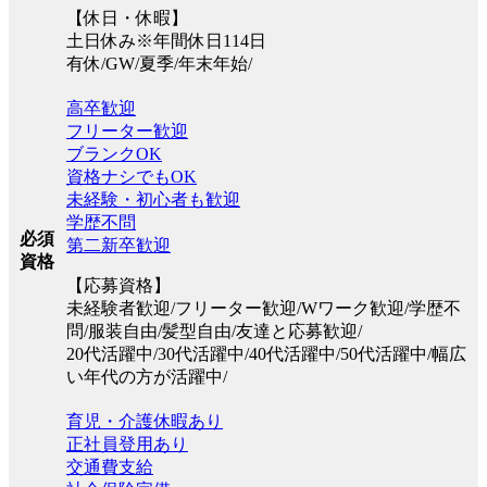
【休日・休暇】
土日休み※年間休日114日
有休/GW/夏季/年末年始/
高卒歓迎
フリーター歓迎
ブランクOK
資格ナシでもOK
未経験・初心者も歓迎
学歴不問
必須
第二新卒歓迎
資格
【応募資格】
未経験者歓迎/フリーター歓迎/Wワーク歓迎/学歴不
問/服装自由/髪型自由/友達と応募歓迎/
20代活躍中/30代活躍中/40代活躍中/50代活躍中/幅広
い年代の方が活躍中/
育児・介護休暇あり
正社員登用あり
交通費支給