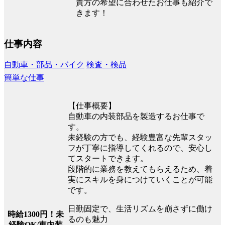
貴方の希望に合わせたお仕事も紹介で
きます！
仕事内容
自動車・部品・バイク
検査・検品
簡単な仕事
【仕事概要】
自動車の内装部品を製造するお仕事で
す。
未経験の方でも、経験豊富な先輩スタッ
フが丁寧に指導してくれるので、安心し
てスタートできます。
段階的に業務を教えてもらえるため、着
実にスキルを身につけていくことが可能
です。
日勤固定で、生活リズムを崩さずに働け
時給1300円！未
るのも魅力
経験OK/車内装