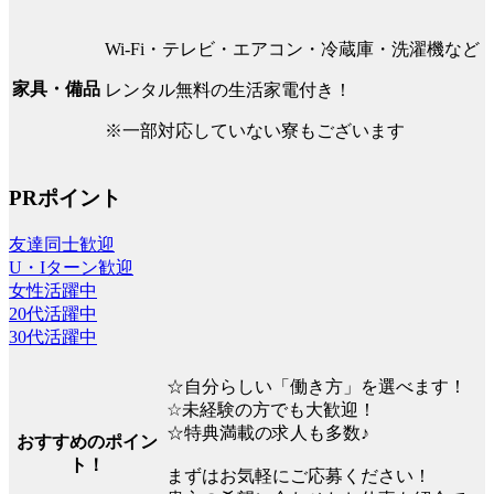
Wi-Fi・テレビ・エアコン・冷蔵庫・洗濯機など
家具・備品
レンタル無料の生活家電付き！
※一部対応していない寮もございます
PRポイント
友達同士歓迎
U・Iターン歓迎
女性活躍中
20代活躍中
30代活躍中
☆自分らしい「働き方」を選べます！
☆未経験の方でも大歓迎！
☆特典満載の求人も多数♪
おすすめのポイン
ト！
まずはお気軽にご応募ください！