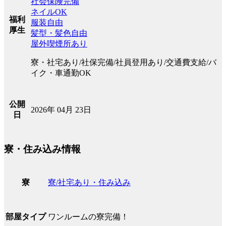
社会保険完備
ネイルOK
福利
服装自由
厚生
髪型・髪色自由
屋外喫煙所あり
寮・社宅あり/社保完備/社員登用あり/交通費支給/バ
イク・車通勤OK
公開
2026年 04月 23日
日
寮・住み込み情報
寮/社宅あり・住み込み
寮
ワンルームの寮完備！
部屋タイプ