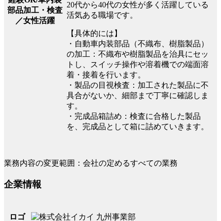
20代から40代の女性が多く活躍している
部品加工・検査
活気ある職場です。
／女性活躍
【具体的には】
・自動車内装部品（不織布、樹脂製品）
の加工：不織布や樹脂製品を治具にセッ
トし、スイッチ操作や溶着機での端面溶
着・接着を行います。
・製品の目視検査：加工された製品に不
具合がないか、細部まで丁寧に確認しま
す。
・完成品箱詰め：検査に合格した製品
を、完成品として箱に詰めていきます。
業務内容の変更範囲：会社の定めるすべての業務
企業情報
ロゴ