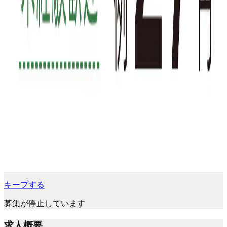
キープする
募集が停止しています
求人概要