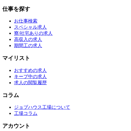
仕事を探す
お仕事検索
スペシャル求人
寮/社宅ありの求人
高収入の求人
期間工の求人
マイリスト
おすすめの求人
キープ中の求人
求人の閲覧履歴
コラム
ジョブハウス工場について
工場コラム
アカウント