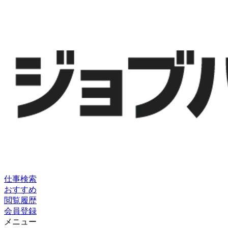
仕事検索
おすすめ
閲覧履歴
会員登録
メニュー