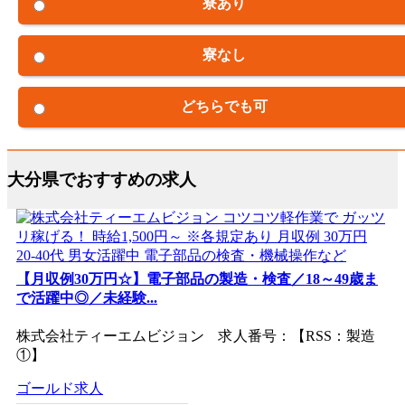
寮あり
寮なし
どちらでも可
大分県でおすすめの求人
【月収例30万円☆】電子部品の製造・検査／18～49歳ま
で活躍中◎／未経験...
株式会社ティーエムビジョン 求人番号：【RSS：製造
①】
ゴールド求人