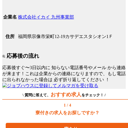
株式会社イカイ 九州事業部
企業名
福岡県宗像市栄町12-19カサデエスタシオン1Ｆ
住所
応募後の流れ
応募後すぐ〜3日以内に
知らない電話番号やメール
から連絡
が来ます！これは企業からの連絡になりますので、もし電話
に出られなかった場合は
必ず折り返してください
！
おすすめ求人
\ 質問に答えて、
をチェック！ /
1 / 4
寮付きの求人をお探しですか？