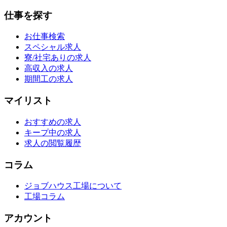
仕事を探す
お仕事検索
スペシャル求人
寮/社宅ありの求人
高収入の求人
期間工の求人
マイリスト
おすすめの求人
キープ中の求人
求人の閲覧履歴
コラム
ジョブハウス工場について
工場コラム
アカウント