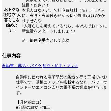
注目ください！
おトクな
本求人はなんと、＼社宅費無料（※）／！さら
社宅で1人
に、家具・家電付きだから初期費用もほぼかか
暮らしを
りません◎
始めよ
1人暮らしを考えているなら、本求人でおトクに
う！
新生活をスタートしましょう♪
※一部住宅手当として支給
仕事内容
自動車・部品・バイク
組立・加工・プレス
自動車に使われる電子部品の製造を行う工場でのお
仕事です。基板にチップを搭載するなど、パワーウ
インドーやエアコン回りの電子系の業務を担当しま
す。
【具体的には】
■部品の組立・加工