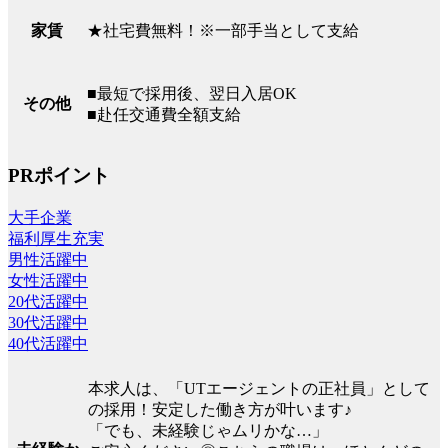
★社宅費無料！※一部手当として支給
家賃
■最短で採用後、翌日入居OK
その他
■赴任交通費全額支給
PRポイント
大手企業
福利厚生充実
男性活躍中
女性活躍中
20代活躍中
30代活躍中
40代活躍中
本求人は、「UTエージェントの正社員」として
の採用！安定した働き方が叶います♪
「でも、未経験じゃムリかな…」