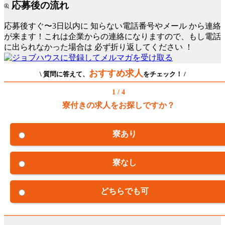
応募後の流れ
応募後すぐ〜3日以内に
知らない電話番号やメール
から連絡
が来ます！これは企業からの連絡になりますので、もし電話
に出られなかった場合は
必ず折り返してください
！
おすすめ求人
\ 質問に答えて、
をチェック！ /
1 / 4
寮付きの求人をお探しですか？
寮あり
寮なし
どちらでも可