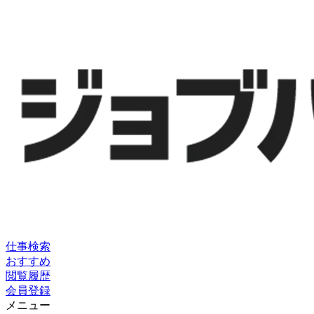
仕事検索
おすすめ
閲覧履歴
会員登録
メニュー