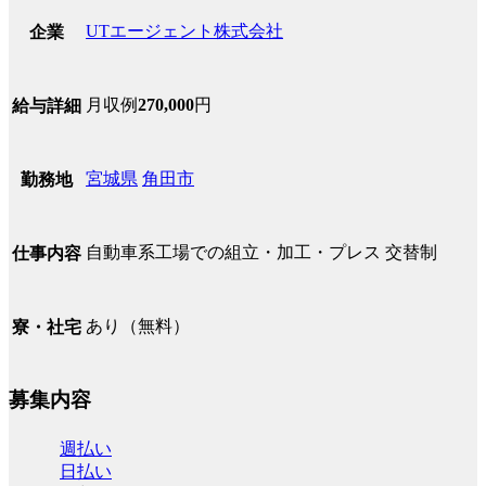
UTエージェント株式会社
企業
月収例
270,000
円
給与詳細
宮城県
角田市
勤務地
自動車系工場での組立・加工・プレス 交替制
仕事内容
あり（無料）
寮・社宅
募集内容
週払い
日払い