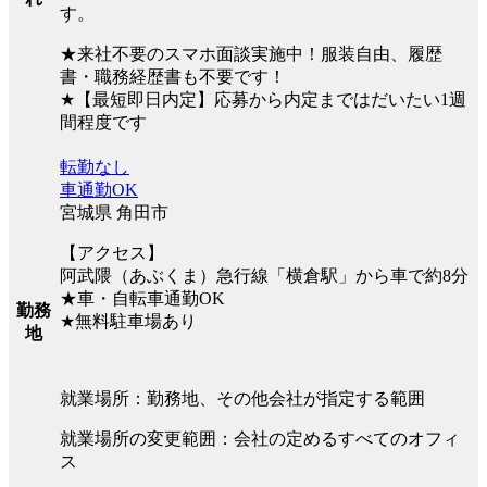
す。
★来社不要のスマホ面談実施中！服装自由、履歴
書・職務経歴書も不要です！
★【最短即日内定】応募から内定まではだいたい1週
間程度です
転勤なし
車通勤OK
宮城県 角田市
【アクセス】
阿武隈（あぶくま）急行線「横倉駅」から車で約8分
★車・自転車通勤OK
勤務
★無料駐車場あり
地
就業場所：勤務地、その他会社が指定する範囲
就業場所の変更範囲：会社の定めるすべてのオフィ
ス