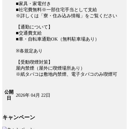
■家具・家電付き
■社宅費無料※一部住宅手当として支給
※詳しくは「寮・住み込み情報」をご覧ください
【通勤について】
■交通費支給
■車・自転車通勤OK（無料駐車場あり）
※各規定あり
【受動喫煙対策】
屋内禁煙（屋外に喫煙場所あり）
※紙タバコは敷地内禁煙、電子タバコのみ喫煙可
公開
2026年 04月 22日
日
キャンペーン