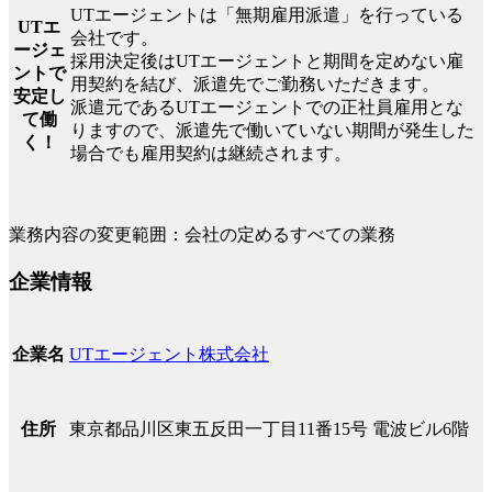
UTエージェントは「無期雇用派遣」を行っている
UTエ
会社です。
ージェ
採用決定後はUTエージェントと期間を定めない雇
ントで
用契約を結び、派遣先でご勤務いただきます。
安定し
派遣元であるUTエージェントでの正社員雇用とな
て働
りますので、派遣先で働いていない期間が発生した
く！
場合でも雇用契約は継続されます。
業務内容の変更範囲：会社の定めるすべての業務
企業情報
UTエージェント株式会社
企業名
東京都品川区東五反田一丁目11番15号 電波ビル6階
住所