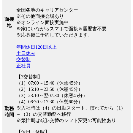
全国各地のキャリアセンター
※その他面接会場あり
面接
※オンライン面接実施中
地
※家にいながらスマホで面接＆履歴書不要
※応募後に予約していただきます。
年間休日120日以上
土日休み
交替制
正社員
【3交替制】
（1）07:00～15:40（休憩45分）
（2）15:10～23:50（休憩45分）
（3）23:10～翌07:30（休憩45分）
（4）08:30～17:30（休憩60分）
※入社時は（4）の日勤スタート、慣れてから（1）
勤務
～（3）の交替勤務へ移行
時間
※繁忙期は4組3交替のシフト変更の可能性あり
【休日・休暇】