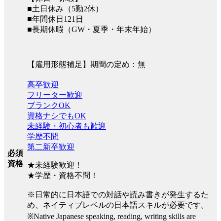
■土日休み（5勤2休）
■年間休日121日
■長期休暇（GW・夏季・年末年始）
【雇用形態補足】期間の定め：無
高卒歓迎
フリーター歓迎
ブランクOK
資格ナシでもOK
未経験・初心者も歓迎
学歴不問
第二新卒歓迎
必須
資格
★未経験歓迎！
★学歴・資格不問！
※日常的に日本語での対話や読み書きが発生するた
め、ネイティブレベルの日本語スキルが必要です。
※Native Japanese speaking, reading, writing skills are