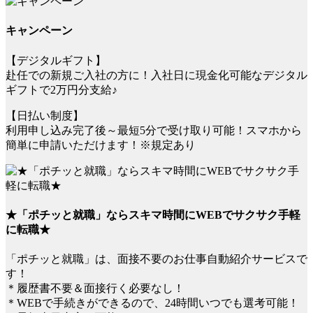
キャンペーン
【デジタルギフト】
赴任での新規ご入社の方に！入社日に現金化可能なデジタル
ギフトで2万円分支給♪
【日払い制度】
利用申し込み完了後～最短5分で受け取り可能！スマホから
簡単に申請いただけます！※規定あり
★「ポチッと就職」ならスキマ時間にWEBでサクサク手軽
に転職★
「ポチッと就職」は、面接不要のお仕事自動紹介サービスで
す！
＊履歴書不要＆面接行く必要なし！
＊WEBで手続きができるので、24時間いつでも選考可能！