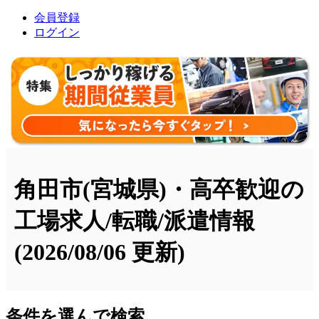
会員登録
ログイン
角田市(宮城県)・高卒歓迎の
工場求人/転職/派遣情報
(2026/08/06 更新)
条件を選んで検索