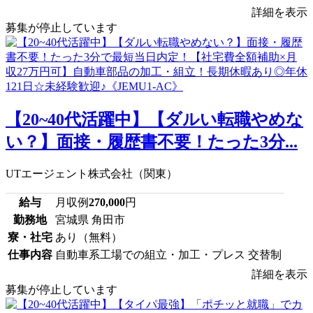
詳細を表示
募集が停止しています
【20~40代活躍中】【ダルい転職やめな
い？】面接・履歴書不要！たった3分...
UTエージェント株式会社（関東）
給与
月収例
270,000
円
勤務地
宮城県 角田市
寮・社宅
あり（無料）
仕事内容
自動車系工場での組立・加工・プレス 交替制
詳細を表示
募集が停止しています