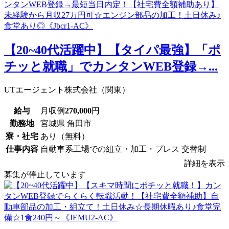
【20~40代活躍中】【タイパ最強】「ポ
チッと就職」でカンタンWEB登録→...
UTエージェント株式会社（関東）
給与
月収例
270,000
円
勤務地
宮城県 角田市
寮・社宅
あり（無料）
仕事内容
自動車系工場での組立・加工・プレス 交替制
詳細を表示
募集が停止しています