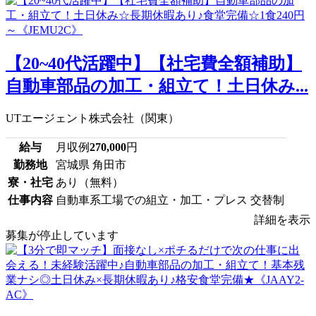
【20~40代活躍中】【社宅費全額補助】
自動車部品の加工・組立て！土日休み...
UTエージェント株式会社（関東）
給与
月収例
270,000
円
勤務地
宮城県 角田市
寮・社宅
あり（無料）
仕事内容
自動車系工場での組立・加工・プレス 交替制
詳細を表示
募集が停止しています