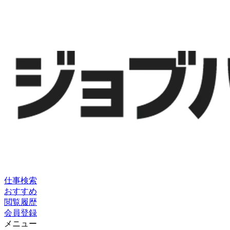
仕事検索
おすすめ
閲覧履歴
会員登録
メニュー