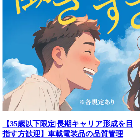
【35歳以下限定|長期キャリア形成を目
指す方歓迎】車載電装品の品質管理