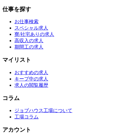
仕事を探す
お仕事検索
スペシャル求人
寮/社宅ありの求人
高収入の求人
期間工の求人
マイリスト
おすすめの求人
キープ中の求人
求人の閲覧履歴
コラム
ジョブハウス工場について
工場コラム
アカウント