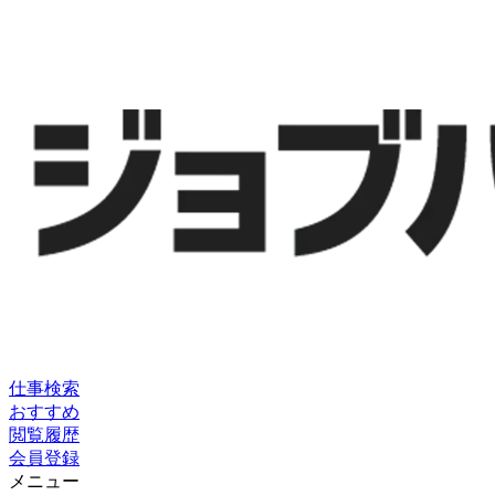
仕事検索
おすすめ
閲覧履歴
会員登録
メニュー