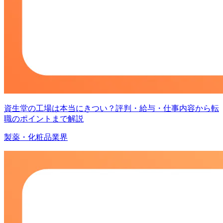
資生堂の工場は本当にきつい？評判・給与・仕事内容から転
職のポイントまで解説
製薬・化粧品業界