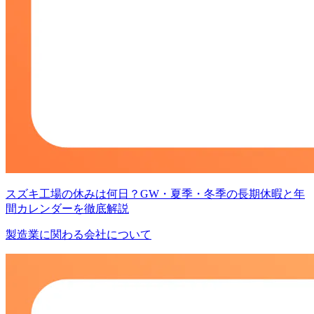
スズキ工場の休みは何日？GW・夏季・冬季の長期休暇と年
間カレンダーを徹底解説
製造業に関わる会社について