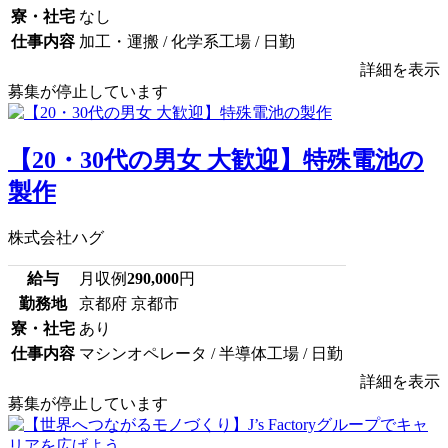
寮・社宅
なし
仕事内容
加工・運搬 / 化学系工場 / 日勤
詳細を表示
募集が停止しています
【20・30代の男女 大歓迎】特殊電池の
製作
株式会社ハグ
給与
月収例
290,000
円
勤務地
京都府 京都市
寮・社宅
あり
仕事内容
マシンオペレータ / 半導体工場 / 日勤
詳細を表示
募集が停止しています