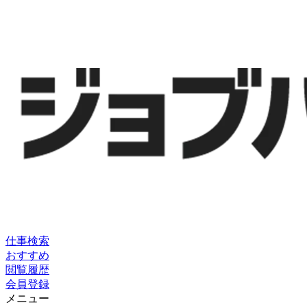
仕事検索
おすすめ
閲覧履歴
会員登録
メニュー