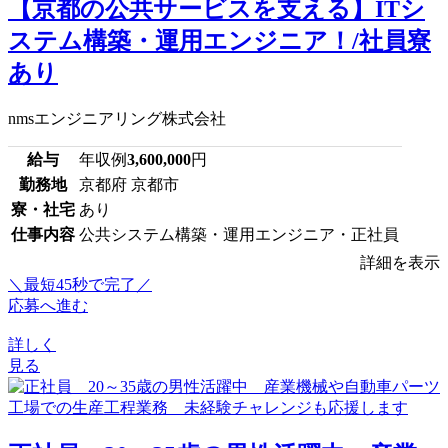
【京都の公共サービスを支える】ITシ
ステム構築・運用エンジニア！/社員寮
あり
nmsエンジニアリング株式会社
給与
年収例
3,600,000
円
勤務地
京都府 京都市
寮・社宅
あり
仕事内容
公共システム構築・運用エンジニア・正社員
詳細を表示
＼最短45秒で完了／
応募へ進む
詳しく
見る