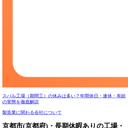
スバル工場（期間工）の休みは多い？年間休日・連休・有給
の実態を徹底解説
製造業に関わる会社について
京都市(京都府)・長期休暇ありの工場・