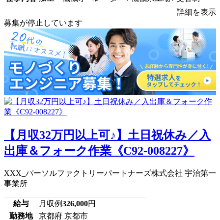
詳細を表示
募集が停止しています
【月収32万円以上可♪】土日祝休み／入
出庫＆フォーク作業《C92-008227》
XXX_パーソルファクトリーパートナーズ株式会社 宇治第一
事業所
給与
月収例
326,000
円
勤務地
京都府 京都市