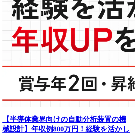
【半導体業界向けの自動分析装置の機
械設計】年収例800万円！経験を活かし