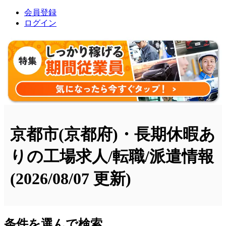
会員登録
ログイン
京都市(京都府)・長期休暇あ
りの工場求人/転職/派遣情報
(2026/08/07 更新)
条件を選んで検索